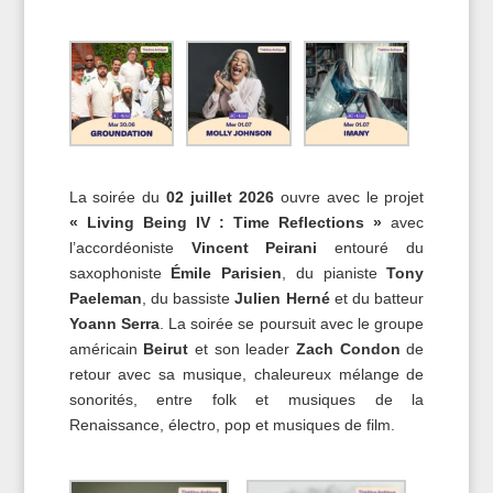
La soirée du
02 juillet 2026
ouvre avec le projet
« Living Being IV : Time Reflections »
avec
l’accordéoniste
Vincent Peirani
entouré du
saxophoniste
Émile Parisien
, du pianiste
Tony
Paeleman
, du bassiste
Julien Herné
et du batteur
Yoann Serra
. La soirée se poursuit avec le groupe
américain
Beirut
et son leader
Zach Condon
de
retour avec sa musique, chaleureux mélange de
sonorités, entre folk et musiques de la
Renaissance, électro, pop et musiques de film.