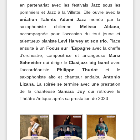
en partenariat avec les festivals Jazz sous les
pommiers et Jazz à la Villette. Elle ouvre avec la
création Talents Adami Jazz
menée par la
saxophoniste chilienne
Melissa Aldana
,
accompagnée pour l’occasion du tout jeune et
talentueux pianiste
Levi Harvey et son trio
. Place
ensuite à un
Focus sur l’Espagne
avec la cheffe
d’orchestre, compositrice et arrangeuse
Maria
Schneider
qui dirige le
Clasijazz big band
avec
l’accordéoniste
Philippe Thuriot
et le
saxophoniste alto et chanteur andalou
Antonio
Lizana
. La soirée se termine avec une prestation
de la chanteuse
Samara Joy
qui retrouve le
Théâtre Antique après sa prestation de 2023.