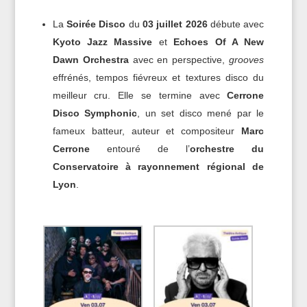
La
Soirée Disco
du
03 juillet 2026
débute avec
Kyoto Jazz Massive
et
Echoes Of A New
Dawn Orchestra
avec en perspective,
grooves
effrénés, tempos fiévreux et textures disco du
meilleur cru. Elle se termine avec
Cerrone
Disco Symphonic
, un set disco mené par le
fameux batteur, auteur et compositeur
Marc
Cerrone
entouré de l’
orchestre du
Conservatoire à rayonnement régional de
Lyon
.