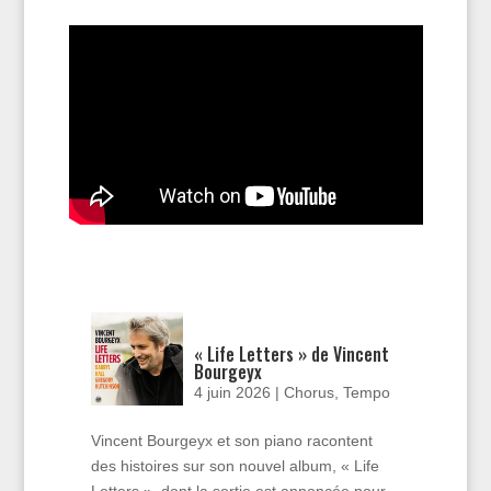
« Life Letters » de Vincent
Bourgeyx
4 juin 2026
|
Chorus
,
Tempo
Vincent Bourgeyx et son piano racontent
des histoires sur son nouvel album, « Life
Letters », dont la sortie est annoncée pour