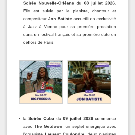
Soirée Nouvelle-Orléans
du
08 juillet 2026
.
Elle est suivie par le pianiste, chanteur et
compositeur
Jon Batiste
accueilli en exclusivité
à Jazz à Vienne pour sa première prestation
dans un festival français et sa première date en
dehors de Paris.
la
Soirée Cuba
du
09 juillet 2026
commence
avec
The Getdown
, un septet énergique avec
l’organiste
Laurent Coulondre
, deux pianistes