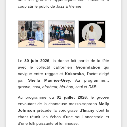
coup sûr le public de Jazz à Vienne.
Le
30 juin 2026
, la danse fait partie de la fête
avec le collectif californien
Groundation
qui
navigue entre reggae et
Kokoroko
, l’octet dirigé
par
Sheila Maurice-Grey
. Au programme…
groove
,
soul
,
afrobeat
,
hip-hop
,
soul
et
R&B
.
Au programme du
01 juillet 2026
, le
groove
envoutant de la chanteuse mezzo-soprano
Molly
Johnson
précède la voix grave d’
Imany
dont le
chant réunit les échos d’une soul ancestrale et
d’une folk puissante et lumineuse.