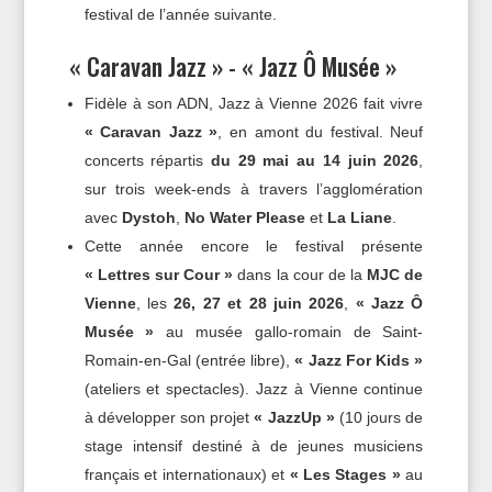
festival de l’année suivante.
« Caravan Jazz » - « Jazz Ô Musée »
Fidèle à son ADN, Jazz à Vienne 2026 fait vivre
« Caravan Jazz »
, en amont du festival. Neuf
concerts répartis
du 29 mai au 14 juin 2026
,
sur trois week-ends à travers l’agglomération
avec
Dystoh
,
No Water Please
et
La Liane
.
Cette année encore le festival présente
« Lettres sur Cour »
dans la cour de la
MJC de
Vienne
, les
26, 27 et 28 juin 2026
,
« Jazz Ô
Musée »
au musée gallo-romain de Saint-
Romain-en-Gal (entrée libre),
« Jazz For Kids »
(ateliers et spectacles). Jazz à Vienne continue
à développer son projet
« JazzUp »
(10 jours de
stage intensif destiné à de jeunes musiciens
français et internationaux) et
« Les Stages »
au