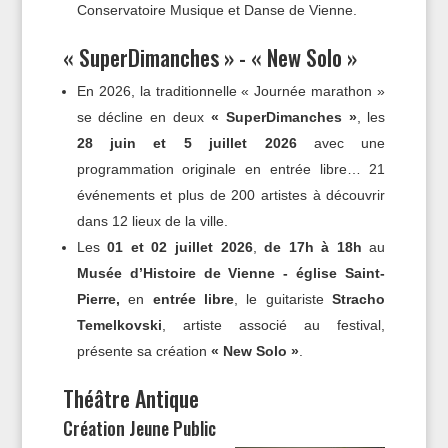
Conservatoire Musique et Danse de Vienne.
« SuperDimanches » - « New Solo »
En 2026, la traditionnelle « Journée marathon »
se décline en deux
« SuperDimanches »
, les
28 juin et 5 juillet 2026
avec une
programmation originale en entrée libre… 21
événements et plus de 200 artistes à découvrir
dans 12 lieux de la ville.
Les
01 et 02 juillet 2026
,
de 17h à 18h
au
Musée d’Histoire de Vienne - église Saint-
Pierre,
en
entrée libre
, le guitariste
Stracho
Temelkovski
, artiste associé au festival,
présente sa création
« New Solo »
.
Théâtre Antique
Création Jeune Public