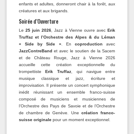
enfants et adultes, donneront chair à la forêt, aux
créatures et aux brigands.
Soirée d’Ouverture
Le
25 juin 2026
, Jazz à Vienne ouvre avec
Erik
Truffaz et l’Orchestre des Alpes & du Léman
« Side by Side »
. En
coproduction
avec
JazzContreBand
et avec le soutien de la Sacem
et de Château Rouge, Jazz à Vienne 2026
accueille cette création exceptionnelle du
trompettiste
Erik Truffaz
, qui navigue entre
musique classique et jazz, écriture et
improvisation. Il présente un concert symphonique
inédit réunissant un ensemble franco-suisse
composé de musiciens et musiciennes de
l’Orchestre des Pays de Savoie et de l’Orchestre
de chambre de Genève. Une
création franco-
suisse originale
pour un moment exceptionnel.