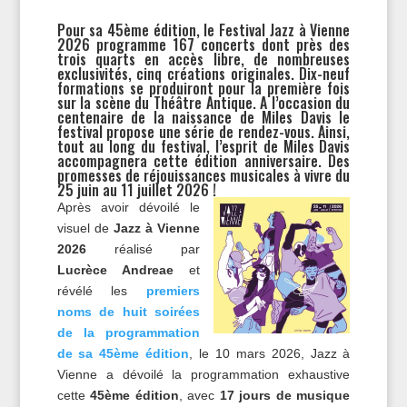
Pour sa 45ème édition, le Festival Jazz à Vienne
2026 programme 167 concerts dont près des
trois quarts en accès libre, de nombreuses
exclusivités, cinq créations originales. Dix-neuf
formations se produiront pour la première fois
sur la scène du Théâtre Antique. A l’occasion du
centenaire de la naissance de Miles Davis le
festival propose une série de rendez-vous. Ainsi,
tout au long du festival, l’esprit de Miles Davis
accompagnera cette édition anniversaire. Des
promesses de réjouissances musicales à vivre du
25 juin au 11 juillet 2026 !
Après avoir dévoilé le
visuel de
Jazz à Vienne
2026
réalisé par
Lucrèce Andreae
et
révélé les
premiers
noms de huit soirées
de la programmation
de sa 45ème édition
, le 10 mars 2026, Jazz à
Vienne a dévoilé la programmation exhaustive
cette
45ème édition
, avec
17 jours de musique