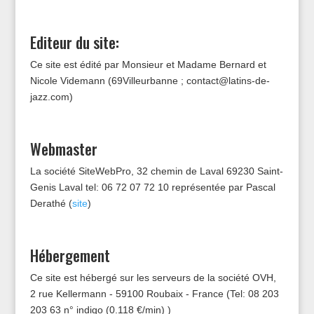
Editeur du site:
Ce site est édité par Monsieur et Madame Bernard et
Nicole Videmann (69Villeurbanne ; contact@latins-de-
jazz.com)
Webmaster
La société SiteWebPro, 32 chemin de Laval 69230 Saint-
Genis Laval tel: 06 72 07 72 10 représentée par Pascal
Derathé (
site
)
Hébergement
Ce site est hébergé sur les serveurs de la société OVH,
2 rue Kellermann - 59100 Roubaix - France (Tel: 08 203
203 63 n° indigo (0.118 €/min) )