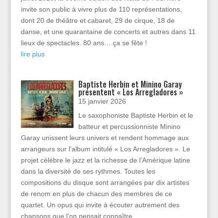
invite son public à vivre plus de 110 représentations,
dont 20 de théâtre et cabaret, 29 de cirque, 18 de
danse, et une quarantaine de concerts et autres dans 11
lieux de spectacles. 80 ans… ça se fête !
lire plus
Baptiste Herbin et Minino Garay
présentent « Los Arregladores »
15 janvier 2026
Le saxophoniste Baptiste Herbin et le
batteur et percussionniste Minino
Garay unissent leurs univers et rendent hommage aux
arrangeurs sur l’album intitulé « Los Arregladores ». Le
projet célèbre le jazz et la richesse de l’Amérique latine
dans la diversité de ses rythmes. Toutes les
compositions du disque sont arrangées par dix artistes
de renom en plus de chacun des membres de ce
quartet. Un opus qui invite à écouter autrement des
chansons que l’on pensait connaître.