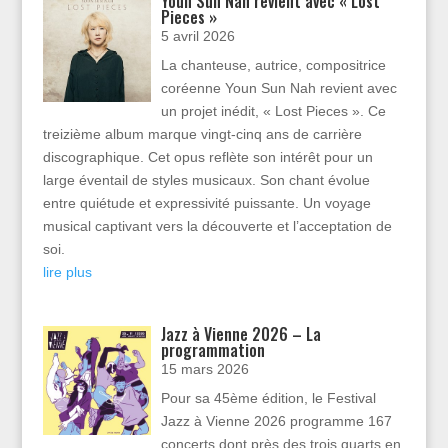
Youn Sun Nah revient avec « Lost
Pieces »
5 avril 2026
La chanteuse, autrice, compositrice
coréenne Youn Sun Nah revient avec
un projet inédit, « Lost Pieces ». Ce
treizième album marque vingt-cinq ans de carrière
discographique. Cet opus reflète son intérêt pour un
large éventail de styles musicaux. Son chant évolue
entre quiétude et expressivité puissante. Un voyage
musical captivant vers la découverte et l’acceptation de
soi.
lire plus
Jazz à Vienne 2026 – La
programmation
15 mars 2026
Pour sa 45ème édition, le Festival
Jazz à Vienne 2026 programme 167
concerts dont près des trois quarts en