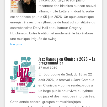
Vincent Bourgeyx et son piano
racontent des histoires sur son nouvel
album, « Life Letters », dont la sortie
est annoncée pour le 05 juin 2026. Un opus acoustique
enregistré avec une rythmique de haut vol constituée du
contrebassiste Daryl Hall et du batteur Gregory
Hutchinson. Entre tradition et modernité, le trio élabore
une musique irriguée de swing.
lire plus
Jazz Campus en Clunisois 2026 – La
programmation
27 mai 2026
En Bourgogne du Sud, du 15 au 22
août 2026, le festival « Jazz Campus
en Clunisois » donne rendez-vous à
un large public pour vivre au rythme
du jazz et des musiques improvisées.
Cette année encore, groupes et musicien(n)es