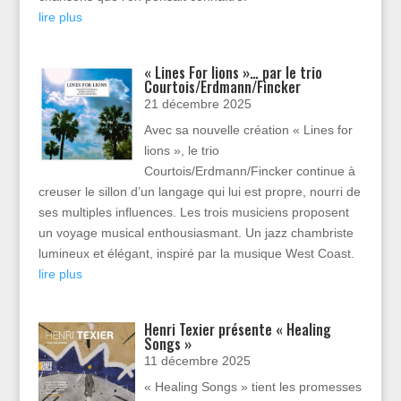
lire plus
« Lines For lions »… par le trio
Courtois/Erdmann/Fincker
21 décembre 2025
Avec sa nouvelle création « Lines for
lions », le trio
Courtois/Erdmann/Fincker continue à
creuser le sillon d’un langage qui lui est propre, nourri de
ses multiples influences. Les trois musiciens proposent
un voyage musical enthousiasmant. Un jazz chambriste
lumineux et élégant, inspiré par la musique West Coast.
lire plus
Henri Texier présente « Healing
Songs »
11 décembre 2025
« Healing Songs » tient les promesses