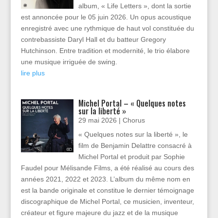
album, « Life Letters », dont la sortie
est annoncée pour le 05 juin 2026. Un opus acoustique
enregistré avec une rythmique de haut vol constituée du
contrebassiste Daryl Hall et du batteur Gregory
Hutchinson. Entre tradition et modernité, le trio élabore
une musique irriguée de swing.
lire plus
Michel Portal – « Quelques notes
sur la liberté »
29 mai 2026
|
Chorus
« Quelques notes sur la liberté », le
film de Benjamin Delattre consacré à
Michel Portal et produit par Sophie
Faudel pour Mélisande Films, a été réalisé au cours des
années 2021, 2022 et 2023. L’album du même nom en
est la bande originale et constitue le dernier témoignage
discographique de Michel Portal, ce musicien, inventeur,
créateur et figure majeure du jazz et de la musique