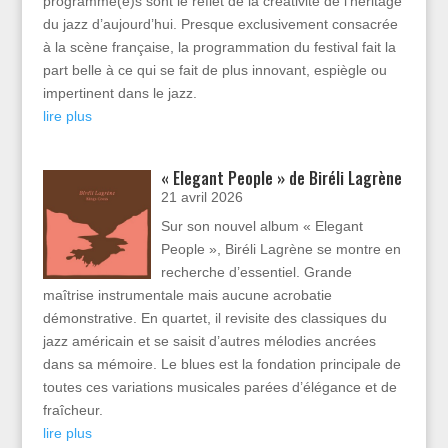
programmé(e)s sont le reflet de la créativité de l’héritage
du jazz d’aujourd’hui. Presque exclusivement consacrée
à la scène française, la programmation du festival fait la
part belle à ce qui se fait de plus innovant, espiègle ou
impertinent dans le jazz.
lire plus
« Elegant People » de Biréli Lagrène
21 avril 2026
Sur son nouvel album « Elegant
People », Biréli Lagrène se montre en
recherche d’essentiel. Grande
maîtrise instrumentale mais aucune acrobatie
démonstrative. En quartet, il revisite des classiques du
jazz américain et se saisit d’autres mélodies ancrées
dans sa mémoire. Le blues est la fondation principale de
toutes ces variations musicales parées d’élégance et de
fraîcheur.
lire plus