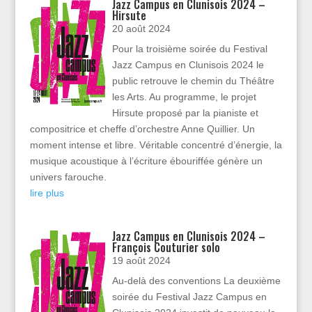
Jazz Campus en Clunisois 2024 –
Hirsute
20 août 2024
Pour la troisième soirée du Festival
Jazz Campus en Clunisois 2024 le
public retrouve le chemin du Théâtre
les Arts. Au programme, le projet
Hirsute proposé par la pianiste et
compositrice et cheffe d’orchestre Anne Quillier. Un
moment intense et libre. Véritable concentré d’énergie, la
musique acoustique à l’écriture ébouriffée génère un
univers farouche.
lire plus
Jazz Campus en Clunisois 2024 –
François Couturier solo
19 août 2024
Au-delà des conventions La deuxième
soirée du Festival Jazz Campus en