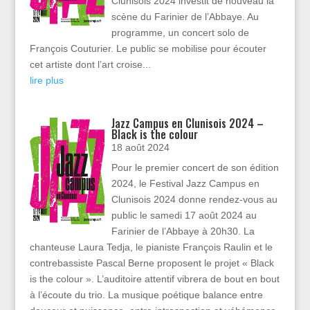
Clunisois 2024 investit de nouveau la
scène du Farinier de l’Abbaye. Au
programme, un concert solo de
François Couturier. Le public se mobilise pour écouter
cet artiste dont l’art croise...
lire plus
Jazz Campus en Clunisois 2024 –
Black is the colour
18 août 2024
Pour le premier concert de son édition
2024, le Festival Jazz Campus en
Clunisois 2024 donne rendez-vous au
public le samedi 17 août 2024 au
Farinier de l’Abbaye à 20h30. La
chanteuse Laura Tedja, le pianiste François Raulin et le
contrebassiste Pascal Berne proposent le projet « Black
is the colour ». L’auditoire attentif vibrera de bout en bout
à l’écoute du trio. La musique poétique balance entre