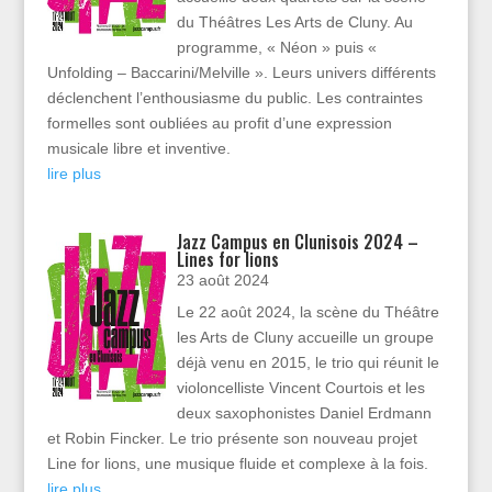
du Théâtres Les Arts de Cluny. Au
programme, « Néon » puis «
Unfolding – Baccarini/Melville ». Leurs univers différents
déclenchent l’enthousiasme du public. Les contraintes
formelles sont oubliées au profit d’une expression
musicale libre et inventive.
lire plus
Jazz Campus en Clunisois 2024 –
Lines for lions
23 août 2024
Le 22 août 2024, la scène du Théâtre
les Arts de Cluny accueille un groupe
déjà venu en 2015, le trio qui réunit le
violoncelliste Vincent Courtois et les
deux saxophonistes Daniel Erdmann
et Robin Fincker. Le trio présente son nouveau projet
Line for lions, une musique fluide et complexe à la fois.
lire plus