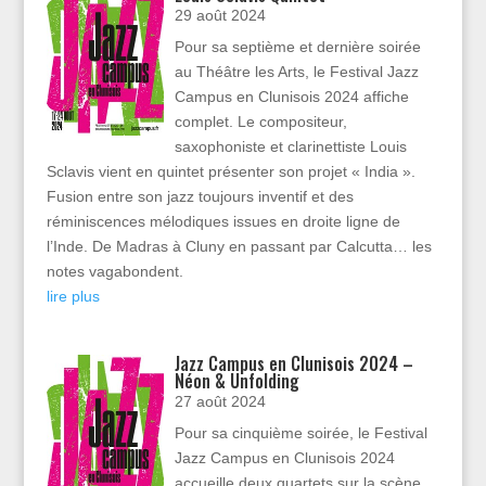
29 août 2024
Pour sa septième et dernière soirée
au Théâtre les Arts, le Festival Jazz
Campus en Clunisois 2024 affiche
complet. Le compositeur,
saxophoniste et clarinettiste Louis
Sclavis vient en quintet présenter son projet « India ».
Fusion entre son jazz toujours inventif et des
réminiscences mélodiques issues en droite ligne de
l’Inde. De Madras à Cluny en passant par Calcutta… les
notes vagabondent.
lire plus
Jazz Campus en Clunisois 2024 –
Néon & Unfolding
27 août 2024
Pour sa cinquième soirée, le Festival
Jazz Campus en Clunisois 2024
accueille deux quartets sur la scène