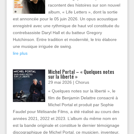
racontent des histoires sur son nouvel
album, « Life Letters », dont la sortie
est annoncée pour le 05 juin 2026. Un opus acoustique
enregistré avec une rythmique de haut vol constituée du
contrebassiste Daryl Hall et du batteur Gregory
Hutchinson. Entre tradition et modernité, le trio élabore
une musique irriguée de swing.
lire plus
Michel Portal – « Quelques notes
sur la liberté »
29 mai 2026
|
Chorus
« Quelques notes sur la liberté », le
film de Benjamin Delattre consacré à
Michel Portal et produit par Sophie
Faudel pour Mélisande Films, a été réalisé au cours des
années 2021, 2022 et 2023. L’album du même nom en
est la bande originale et constitue le dernier témoignage
discographique de Michel Portal, ce musicien, inventeur,