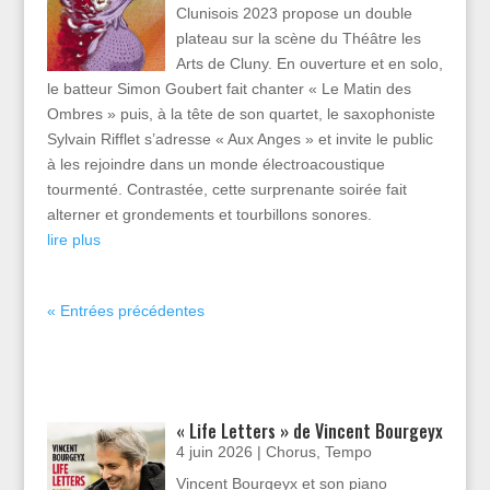
Clunisois 2023 propose un double
plateau sur la scène du Théâtre les
Arts de Cluny. En ouverture et en solo,
le batteur Simon Goubert fait chanter « Le Matin des
Ombres » puis, à la tête de son quartet, le saxophoniste
Sylvain Rifflet s’adresse « Aux Anges » et invite le public
à les rejoindre dans un monde électroacoustique
tourmenté. Contrastée, cette surprenante soirée fait
alterner et grondements et tourbillons sonores.
lire plus
« Entrées précédentes
« Life Letters » de Vincent Bourgeyx
4 juin 2026
|
Chorus
,
Tempo
Vincent Bourgeyx et son piano