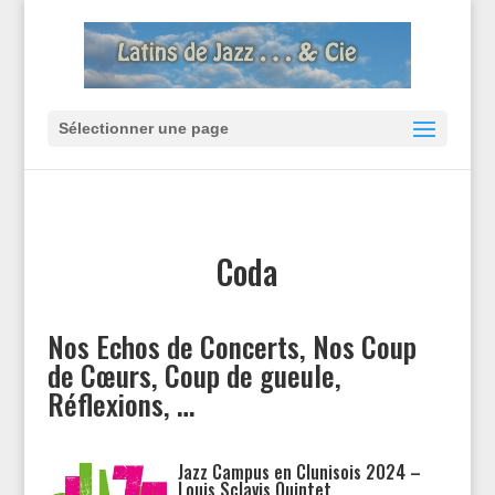
Sélectionner une page
Coda
Nos Echos de Concerts, Nos Coup
de Cœurs, Coup de gueule,
Réflexions, …
Jazz Campus en Clunisois 2024 –
Louis Sclavis Quintet