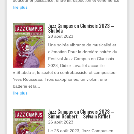
douceur et puissance, entre introspection et véhémence.
lire plus
Jazz Campus en Clunisois 2023 –
Shabda
28 août 2023
Une soirée vibrante de musicalité et
d’émotion Pour la dernière soirée du
Festival Jazz Campus en Clunisois
2023, Didier Levallet accueille
« Shabda », le sextet du contrebassiste et compositeur
Yves Rousseau. Trois saxophones, un violon, une
batterie et la...
lire plus
Jazz Campus en Clunisois 2023 –
Simon Goubert – Sylvain Rifflet
26 août 2023
Le 25 août 2023, Jazz Campus en