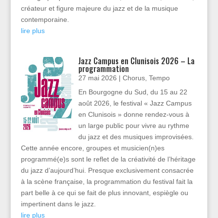
créateur et figure majeure du jazz et de la musique
contemporaine.
lire plus
Jazz Campus en Clunisois 2026 – La
programmation
27 mai 2026
|
Chorus
,
Tempo
En Bourgogne du Sud, du 15 au 22
août 2026, le festival « Jazz Campus
en Clunisois » donne rendez-vous à
un large public pour vivre au rythme
du jazz et des musiques improvisées.
Cette année encore, groupes et musicien(n)es
programmé(e)s sont le reflet de la créativité de l’héritage
du jazz d’aujourd’hui. Presque exclusivement consacrée
à la scène française, la programmation du festival fait la
part belle à ce qui se fait de plus innovant, espiègle ou
impertinent dans le jazz.
lire plus