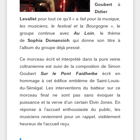
Goubert
à
Didier
Levallet
pour tout ce qu’il
« a fait pour la musique,
les musiciens, le festival et la Bourgogne »
, le
groupe continue avec
Au Loin
, le thème
de
Sophia Domancich
qui donne son titre à
l’album du groupe déjà pressé.
Ce morceau écrit et interprété dans la pure veine
coltranienne est suivi de la composition de Simon
Goubert
Sur le Pont Faidherbe
écrit en
hommage à cet édifice emblème de Saint-Louis-
du-Sénégal. Les interventions du batteur sur ce
morceau final ne sont pas sans évoquer la
puissance et la verve d’un certain Elvin Jones. En
réponse à l’accueil enthousiaste du public, les
musiciens reviennent pour un rappel, visiblement
heureux de l’accueil reçu.