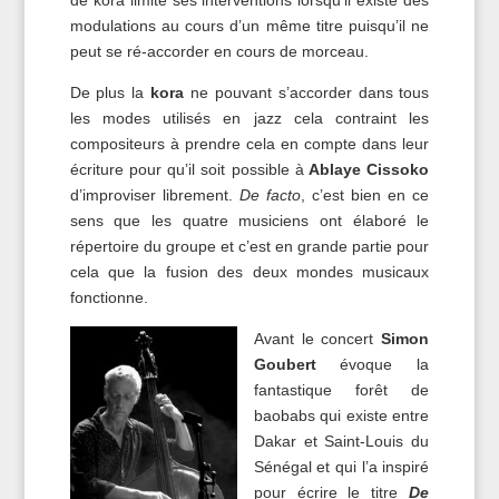
de kora limite ses interventions lorsqu’il existe des
modulations au cours d’un même titre puisqu’il ne
peut se ré-accorder en cours de morceau.
De plus la
kora
ne pouvant s’accorder dans tous
les modes utilisés en jazz cela contraint les
compositeurs à prendre cela en compte dans leur
écriture pour qu’il soit possible à
Ablaye Cissoko
d’improviser librement.
De facto
, c’est bien en ce
sens que les quatre musiciens ont élaboré le
répertoire du groupe et c’est en grande partie pour
cela que la fusion des deux mondes musicaux
fonctionne.
Avant le concert
Simon
Goubert
évoque la
fantastique forêt de
baobabs qui existe entre
Dakar et Saint-Louis du
Sénégal et qui l’a inspiré
pour écrire le titre
De