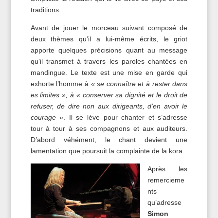
traditions.
Avant de jouer le morceau suivant composé de
deux thèmes qu’il a lui-même écrits, le griot
apporte quelques précisions quant au message
qu’il transmet à travers les paroles chantées en
mandingue. Le texte est une mise en garde qui
exhorte l’homme à
« se connaître et à rester dans
es limites », à « conserver sa dignité et le droit de
refuser, de dire non aux dirigeants, d’en avoir le
courage »
. Il se lève pour chanter et s’adresse
tour à tour à ses compagnons et aux auditeurs.
D’abord véhément, le chant devient une
lamentation que poursuit la complainte de la kora.
Après les
remercieme
nts
qu’adresse
Simon