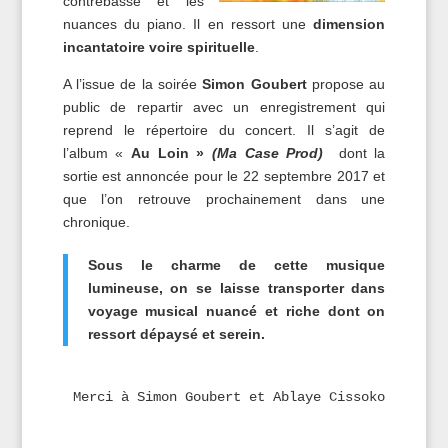
contrebasse et les
nuances du piano. Il en ressort une
dimension
incantatoire voire spirituelle
.
A l’issue de la soirée
Simon Goubert
propose au
public de repartir avec un enregistrement qui
reprend le répertoire du concert. Il s’agit de
l’album «
Au Loin »
(Ma Case Prod)
dont la
sortie est annoncée pour le 22 septembre 2017 et
que l’on retrouve prochainement dans une
chronique.
Sous le charme de cette musique
lumineuse, on se laisse transporter dans
voyage musical nuancé et riche dont on
ressort dépaysé et serein.
Merci à Simon Goubert et Ablaye Cissoko pour l