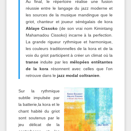
Au final, le répertoire réalise une fusion
réussie entre le langage du jazz moderne et
les sources de la musique mandingue que le
griot, chanteur et joueur sénégalais de kora
Ablaye Cissoko
(de son vrai nom Kimintang
Mahamadou Cissoko) incarne à la perfection.
La grande rigueur rythmique et harmonique,
les couleurs traditionnelles de la kora et de la
voix du griot participent à créer un climat où la
transe
induite par les
mélopées entêtantes
de la kora
résonnent avec celles que l’on
retrouve dans le
jazz modal coltranien
.
Sur la rythmique
subtile impulsée par
la batterie,la kora et le
chant habité du griot
sont soutenus par le
jeu délicat de la