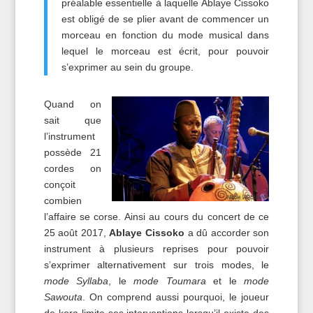
préalable essentielle à laquelle Ablaye Cissoko
est obligé de se plier avant de commencer un
morceau en fonction du mode musical dans
lequel le morceau est écrit, pour pouvoir
s’exprimer au sein du groupe.
Quand on
sait que
l’instrument
possède 21
cordes on
conçoit
combien
l’affaire se corse. Ainsi au cours du concert de ce
25 août 2017,
Ablaye Cissoko
a dû accorder son
instrument à plusieurs reprises pour pouvoir
s’exprimer alternativement sur trois modes, le
mode Syllaba
, le
mode Toumara
et le
mode
Sawouta
. On comprend aussi pourquoi, le joueur