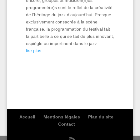
encore, groupes et musicien(n)es
programmé(e)s sont le reflet de la créativité
de l’héritage du jazz d’aujourd’hui. Presque
exclusivement consacrée à la scène
française, la programmation du festival fait
la part belle à ce qui se fait de plus innovant,
espiègle ou impertinent dans le jazz.
lire plus
Accueil
Mentions légales
Plan du site
Contact