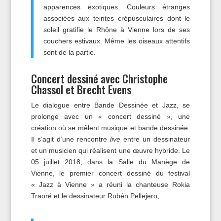
apparences exotiques. Couleurs étranges
associées aux teintes crépusculaires dont le
soleil gratifie le Rhône à Vienne lors de ses
couchers estivaux. Même les oiseaux attentifs
sont de la partie.
Concert dessiné avec Christophe
Chassol et Brecht Evens
Le dialogue entre Bande Dessinée et Jazz, se
prolonge avec un « concert dessiné », une
création où se mêlent musique et bande dessinée.
Il s’agit d’une rencontre
live
entre un dessinateur
et un musicien qui réalisent une œuvre hybride. Le
05 juillet 2018, dans la Salle du Manège de
Vienne, le premier concert dessiné du festival
« Jazz à Vienne » a réuni la chanteuse Rokia
Traoré et le dessinateur Rubén Pellejero,