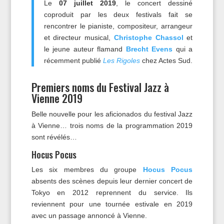
Le
07 juillet 2019
, le concert dessiné
coproduit par les deux festivals fait se
rencontrer le pianiste, compositeur, arrangeur
et directeur musical,
Christophe Chassol
et
le jeune auteur flamand
Brecht Evens
qui a
récemment publié
Les Rigoles
chez Actes Sud.
Premiers noms du Festival Jazz à
Vienne 2019
Belle nouvelle pour les aficionados du festival Jazz
à Vienne… trois noms de la programmation 2019
sont révélés…
Hocus Pocus
Les six membres du groupe
Hocus Pocus
absents des scènes depuis leur dernier concert de
Tokyo en 2012 reprennent du service. Ils
reviennent pour une tournée estivale en 2019
avec un passage annoncé à Vienne.