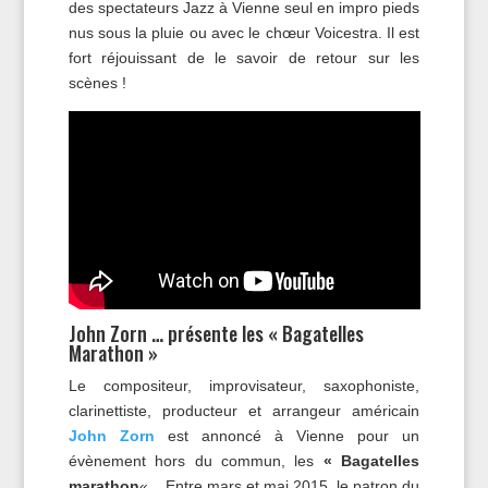
des spectateurs Jazz à Vienne seul en impro pieds
nus sous la pluie ou avec le chœur Voicestra. Il est
fort réjouissant de le savoir de retour sur les
scènes !
John Zorn … présente les « Bagatelles
Marathon »
Le compositeur, improvisateur, saxophoniste,
clarinettiste, producteur et arrangeur américain
John Zorn
est annoncé à Vienne pour un
évènement hors du commun, les
« Bagatelles
marathon
« . Entre mars et mai 2015, le patron du