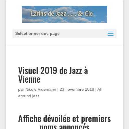
Sélectionner une page
Visuel 2019 de Jazz à
Vienne
par
Nicole Videmann
|
23 novembre 2018
|
All
around jazz
Affiche dévoilée et premiers
noms annoncés