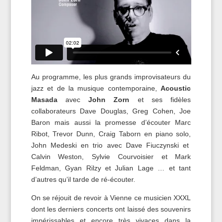
Au programme, les plus grands improvisateurs du
jazz et de la musique contemporaine,
Acoustic
Masada
avec
John Zorn
et ses fidèles
collaborateurs Dave Douglas, Greg Cohen, Joe
Baron mais aussi la promesse d’écouter Marc
Ribot, Trevor Dunn, Craig Taborn en piano solo,
John Medeski en trio avec Dave Fiuczynski et
Calvin Weston, Sylvie Courvoisier et Mark
Feldman, Gyan Rilzy et Julian Lage … et tant
d’autres qu’il tarde de ré-écouter.
On se réjouit de revoir à Vienne ce musicien XXXL
dont les derniers concerts ont laissé des souvenirs
impérissables et encore très vivaces dans la