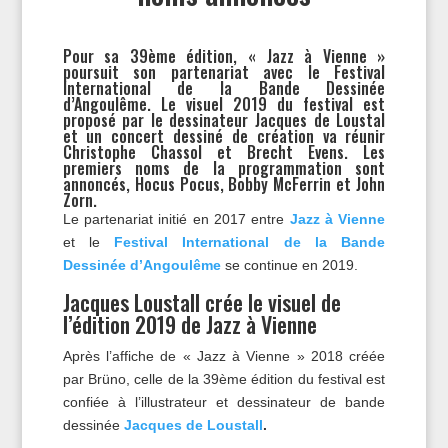
Pour sa 39ème édition, « Jazz à Vienne »
poursuit son partenariat avec le Festival
International de la Bande Dessinée
d’Angoulême. Le visuel 2019 du festival est
proposé par le dessinateur Jacques de Loustal
et un concert dessiné de création va réunir
Christophe Chassol et Brecht Evens. Les
premiers noms de la programmation sont
annoncés, Hocus Pocus, Bobby McFerrin et John
Zorn.
Le partenariat initié en 2017 entre
Jazz à Vienne
et le
Festival International de la Bande
Dessinée d’Angoulême
se continue en 2019.
Jacques Loustall crée le visuel de
l’édition 2019 de Jazz à Vienne
Après l’affiche de « Jazz à Vienne » 2018 créée
par Brüno, celle de la 39ème édition du festival est
confiée à l’illustrateur et dessinateur de bande
dessinée
Jacques de Loustall
.