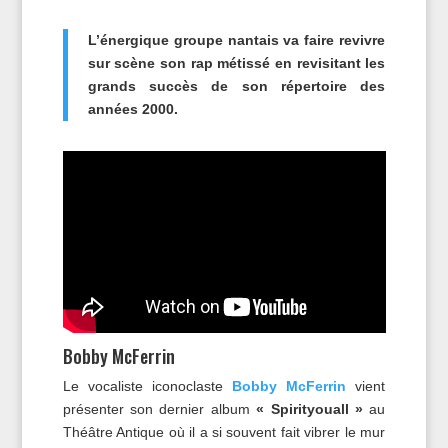
L’énergique groupe nantais va faire revivre
sur scène son rap métissé en revisitant les
grands succès de son répertoire des
années 2000.
Bobby McFerrin
Le vocaliste iconoclaste
Bobby McFerrin
vient
présenter son dernier album
« Spirityouall »
au
Théâtre Antique où il a si souvent fait vibrer le mur