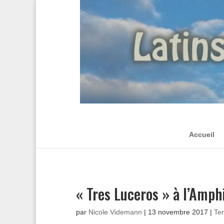
Accueil
« Tres Luceros » à l’Amph
par
Nicole Videmann
|
13 novembre 2017
|
Te