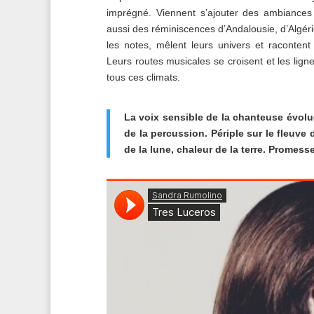
imprégné. Viennent s’ajouter des ambiances 
aussi des réminiscences d’Andalousie, d’Algérie
les notes, mêlent leurs univers et raconten
Leurs routes musicales se croisent et les lign
tous ces climats.
La voix sensible de la chanteuse évolue
de la percussion. Périple sur le fleuve
de la lune, chaleur de la terre. Promes