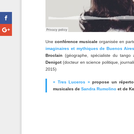
Une
conférence musicale
organisée en parte
imaginaires et mythiques de Buenos Aire
Broclain
(géographe, spécialiste du tango ac
Denigot
(docteur en science politique, journal
2015)
« Tres Luceros »
propose un répertoi
musicales de
Sandra Rumolino
et de Ke