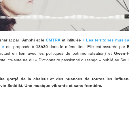
nariat par l’
Amphi
et le
CMTRA
et intitulée
« Les territoires music
s »
est proposée à
18h30
dans le même lieu. Elle est assurée par
E
tuel en lien avec les politiques de patrimonialisation) et
Gwen-H
iste, co-auteure du « Dictionnaire passionné du tango » publié au Seui
re gorgé de la chaleur et des nuances de toutes les influen
vin Seddiki. Une musique vibrante et sans frontière.