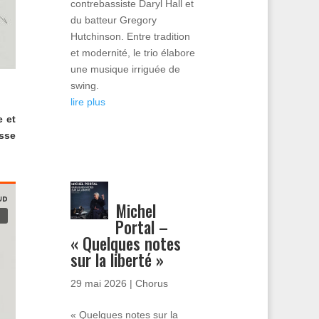
contrebassiste Daryl Hall et
du batteur Gregory
Hutchinson. Entre tradition
et modernité, le trio élabore
une musique irriguée de
swing.
lire plus
e et
esse
Michel
Portal –
« Quelques notes
sur la liberté »
29 mai 2026
|
Chorus
« Quelques notes sur la