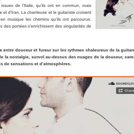
issues de l’Italie, qu’ils ont en commun, mais
 et d’Iran. La chanteuse et le guitariste croisent
t en musique les chemins qu’ils ont parcourus.
es des portées s’enrichissent des singularités de
 entre douceur et fureur sur les rythmes chaleureux de la guitar
 de la nostalgie, survol au-dessus des nuages de la douceur, car
ses de sensations et d’atmosphères.