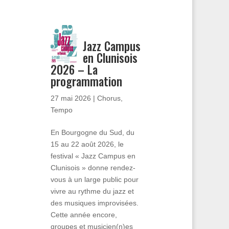
Jazz Campus
en Clunisois
2026 – La
programmation
27 mai 2026
|
Chorus
,
Tempo
En Bourgogne du Sud, du
15 au 22 août 2026, le
festival « Jazz Campus en
Clunisois » donne rendez-
vous à un large public pour
vivre au rythme du jazz et
des musiques improvisées.
Cette année encore,
groupes et musicien(n)es