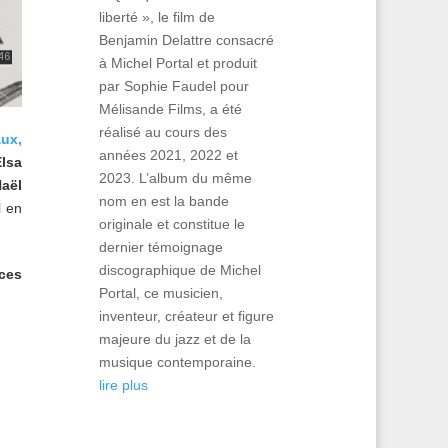
liberté », le film de
Benjamin Delattre consacré
à Michel Portal et produit
par Sophie Faudel pour
Mélisande Films, a été
réalisé au cours des
aux,
années 2021, 2022 et
lsa
2023. L’album du même
aël
nom en est la bande
l en
originale et constitue le
dernier témoignage
discographique de Michel
ces
Portal, ce musicien,
inventeur, créateur et figure
majeure du jazz et de la
musique contemporaine.
lire plus