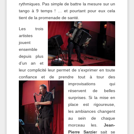
rythmiques. Pas simple de battre la mesure sur un
tango à 9 temps ! … et pourtant pour eux cela
tient de la promenade de santé.
Les trois
artistes
jouent
ensemble
depuis plus
d’un an et
leur complicité leur permet de s’exprimer en toute
confiance et de prendre tout à tour
des
improvisations qui
réservent de belles
surprises. Si la mise en
place est rigoureuse,
les ambiances changent
au sein de chaque
morceau les.
Jean-
Pierre Sarzie
r sait se