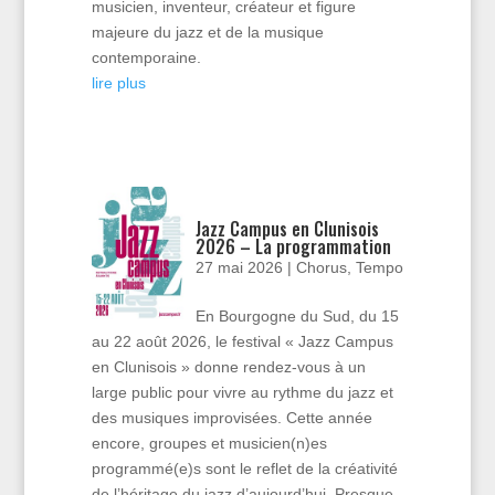
musicien, inventeur, créateur et figure
majeure du jazz et de la musique
contemporaine.
lire plus
Jazz Campus en Clunisois
2026 – La programmation
27 mai 2026
|
Chorus
,
Tempo
En Bourgogne du Sud, du 15
au 22 août 2026, le festival « Jazz Campus
en Clunisois » donne rendez-vous à un
large public pour vivre au rythme du jazz et
des musiques improvisées. Cette année
encore, groupes et musicien(n)es
programmé(e)s sont le reflet de la créativité
de l’héritage du jazz d’aujourd’hui. Presque