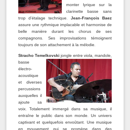
monter lyrique sur la
clarinette basse sans
trop d’étalage technique.
Jean-François Baez
assure une rythmique implacable et harmonise de
belle manière durant les chorus de ses
compagnons. Ses improvisations témoignent
toujours de son attachement à la mélodie.
Stracho Temelkovski
jongle entre viola, mandole,
basse
électro-
acoustique
et diverses
percussions
auxquelles il
ajoute sa
voix. Totalement immergé dans sa musique, il
entraîne le public dans son monde. Un univers
captivant et quelquefois envoûtant. Une musique
en mouvement qui se promène dans des