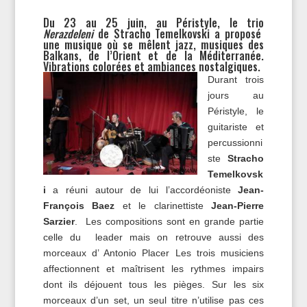
Du 23 au 25 juin, au Péristyle, le trio
Nerazdeleni
de Stracho Temelkovski a proposé
une musique où se mêlent jazz, musiques des
Balkans, de l’Orient et de la Méditerranée.
Vibrations colorées et ambiances nostalgiques.
Durant trois
jours au
Péristyle, le
guitariste et
percussionni
ste
Stracho
Temelkovsk
i
a réuni autour de lui l’accordéoniste
Jean-
François Baez
et le clarinettiste
Jean-Pierre
Sarzier
. Les compositions sont en grande partie
celle du leader mais on retrouve aussi des
morceaux d’ Antonio Placer Les trois musiciens
affectionnent et maîtrisent les rythmes impairs
dont ils déjouent tous les pièges. Sur les six
morceaux d’un set, un seul titre n’utilise pas ces