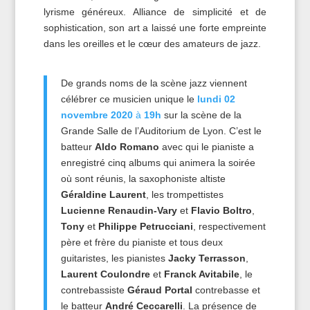
lyrisme généreux. Alliance de simplicité et de
sophistication, son art a laissé une forte empreinte
dans les oreilles et le cœur des amateurs de jazz.
De grands noms de la scène jazz viennent
célébrer ce musicien unique le
lundi 02
novembre 2020
à
19h
sur la scène de la
Grande Salle de l’Auditorium de Lyon. C’est le
batteur
Aldo Romano
avec qui le pianiste a
enregistré cinq albums qui animera la soirée
où sont réunis, la saxophoniste altiste
Géraldine Laurent
, les trompettistes
Lucienne Renaudin-Vary
et
Flavio Boltro
,
Tony
et
Philippe Petrucciani
, respectivement
père et frère du pianiste et tous deux
guitaristes, les pianistes
Jacky Terrasson
,
Laurent Coulondre
et
Franck Avitabile
, le
contrebassiste
Géraud Portal
contrebasse et
le batteur
André Ceccarelli
. La présence de