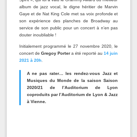
album de jazz vocal, le digne héritier de Marvin
Gaye et de Nat King Cole met sa voix profonde et
son expérience des planches de Broadway au
service de son public pour un concert à n’en pas
douter inoubliable !
Initialement programmé le 27 novembre 2020, le
concert de
Gregoy Porter
a été reporté au
14 juin
2021 à 20h
.
A ne pas rater… les rendez-vous Jazz et
Musiques du Monde de la saison Saison
2020/21 de l’Auditorium de Lyon
coproduits par l’Auditorium de Lyon & Jazz
à Vienne.