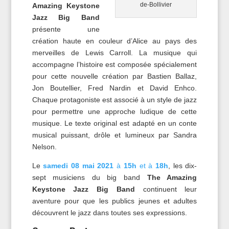
de-Bollivier
Amazing Keystone
Jazz Big Band
présente une
création haute en couleur d’Alice au pays des
merveilles de Lewis Carroll. La musique qui
accompagne l’histoire est composée spécialement
pour cette nouvelle création par Bastien Ballaz,
Jon Boutellier, Fred Nardin et David Enhco.
Chaque protagoniste est associé à un style de jazz
pour permettre une approche ludique de cette
musique. Le texte original est adapté en un conte
musical puissant, drôle et lumineux par Sandra
Nelson.
Le
samedi 08 mai 2021
à
15h
et à
18h
, les dix-
sept musiciens du big band
The Amazing
Keystone Jazz Big Band
continuent leur
aventure pour que les publics jeunes et adultes
découvrent le jazz dans toutes ses expressions.