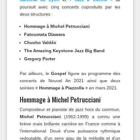
poursuit avec cinq concerts coproduits par les
deux structures :
Hommage à Michel Petrucciani
Fatoumata Diawara
Chucho Valdés
The Amazing Keystone Jazz Big Band
Gregory Porter
Par ailleurs, le
Gospel
figure au programme des
concerts de Nouvel An 2021 ainsi que deux
soirées
« Hommage à Piazzolla »
en mars 2021.
Hommage à Michel Petrucciani
Compositeur et pianiste de jazz hors du commun,
Michel Petrucciani
(1962-1999) a connu une
brève mais brillante carrière en France comme à
l’international. Doué d’une puissance rythmique
redoutable, d’un sens aigu de la mélodie et d’un