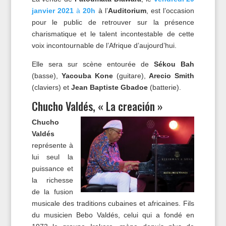
janvier 2021
à
20h
à l’
Auditorium
, est l’occasion
pour le public de retrouver sur la présence
charismatique et le talent incontestable de cette
voix incontournable de l’Afrique d’aujourd’hui.
Elle sera sur scène entourée de
Sékou Bah
(basse),
Yacouba Kone
(guitare),
Arecio Smith
(claviers) et
Jean Baptiste Gbadoe
(batterie).
Chucho Valdés, « La creación »
Chucho
Valdés
représente à
lui seul la
puissance et
la richesse
de la fusion
musicale des traditions cubaines et africaines. Fils
du musicien Bebo Valdés, celui qui a fondé en