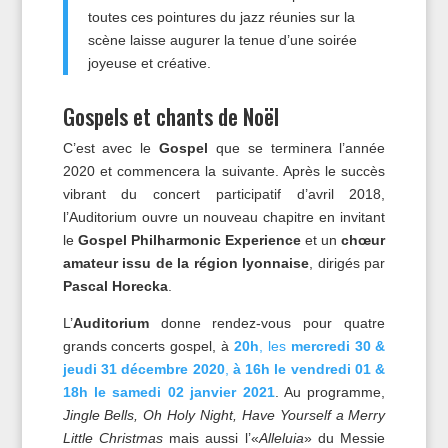
toutes ces pointures du jazz réunies sur la
scène laisse augurer la tenue d’une soirée
joyeuse et créative.
Gospels et chants de Noël
C’est avec le
Gospel
que se terminera l’année
2020 et commencera la suivante. Après le succès
vibrant du concert participatif d’avril 2018,
l’Auditorium ouvre un nouveau chapitre en invitant
le
Gospel Philharmonic Experience
et un
chœur
amateur issu de la région lyonnaise
, dirigés par
Pascal Horecka
.
L’
Auditorium
donne rendez-vous pour quatre
grands concerts gospel, à
20h
, les
mercredi 30 &
jeudi 31 décembre 2020
,
à 16h le vendredi 01 &
18h le samedi 02 janvier 2021
. Au programme,
Jingle Bells, Oh Holy Night, Have Yourself a Merry
Little Christmas
mais aussi l’«
Alleluia
» du Messie