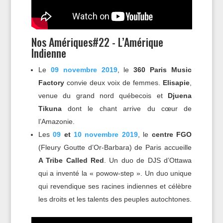
Nos Amériques#22 - L’Amérique
Indienne
Le
09 novembre 2019
, le
360 Paris Music
Factory
convie deux voix de femmes.
Elisapie
,
venue du grand nord québecois et
Djuena
Tikuna
dont le chant arrive du cœur de
l’Amazonie.
Les
09
et
10 novembre 2019
, le
centre FGO
(Fleury Goutte d’Or-Barbara) de Paris accueille
A Tribe Called Red
. Un duo de DJS d’Ottawa
qui a inventé la « powow-step ». Un duo unique
qui revendique ses racines indiennes et célèbre
les droits et les talents des peuples autochtones.