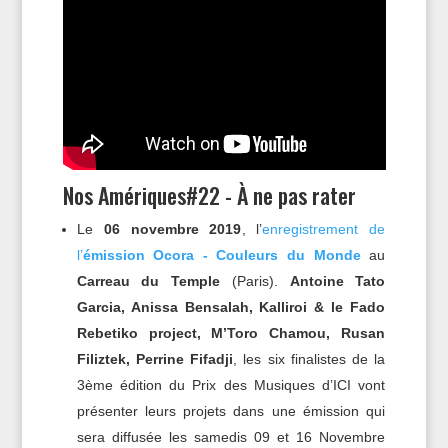
Nos Amériques#22 - À ne pas rater
Le
06 novembre 2019
, l’
enregistrement de
l’
émission Ocora - Couleurs du Monde
au
Carreau du Temple
(Paris).
Antoine Tato
Garcia, Anissa Bensalah, Kalliroi & le Fado
Rebetiko project, M’Toro Chamou, Rusan
Filiztek, Perrine Fifadji
, les six finalistes de la
3ème édition du Prix des Musiques d’ICI vont
présenter leurs projets dans une émission qui
sera diffusée les samedis 09 et 16 Novembre