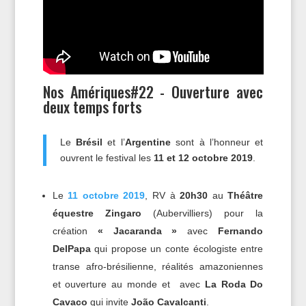
Nos Amériques#22 - Ouverture avec
deux temps forts
Le
Brésil
et l’
Argentine
sont à l’honneur et
ouvrent le festival les
11 et 12 octobre 2019
.
Le
11 octobre 2019
, RV à
20h30
au
Théâtre
équestre Zingaro
(Aubervilliers) pour la
création
« Jacaranda »
avec
Fernando
DelPapa
qui propose un conte écologiste entre
transe afro-brésilienne, réalités amazoniennes
et ouverture au monde et avec
La Roda Do
Cavaco
qui invite
João Cavalcanti
.