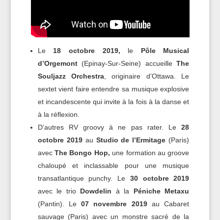
Le
18 octobre 2019,
le
Pôle Musical
d’Orgemont
(Epinay-Sur-Seine) accueille
The
Souljazz Orchestra
, originaire d’Ottawa. Le
sextet vient faire entendre sa musique explosive
et incandescente qui invite à la fois à la danse et
à la réflexion.
D’autres RV groovy à ne pas rater. Le
28
octobre 2019
au
Studio de l’Ermitage
(Paris)
avec
The Bongo Hop,
une formation au groove
chaloupé et inclassable pour une musique
transatlantique punchy. Le
30 octobre 2019
avec le trio
Dowdelin
à la
Péniche Metaxu
(Pantin). Le
07 novembre 2019
au Cabaret
sauvage (Paris) avec un monstre sacré de la