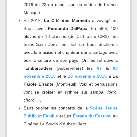
2019 de 23h à minuit sur les ondes de France
Musique.
En 2019,
La Cité des Marmots
a voyagé au
Brésil avec
Fernando DelPapa
. En effet, 400
élèves de 18 classes (de CE1 au u CM2) de
Seine-Saint-Denis ont fait un bout dechemin
avec le musicien et chanteur qui a partagé avec
eux la culture de son pays. On les retrouve à
l’
Embarcadère
(Aubervilliers) les
07
&
08
novembre 2019
et le
10 novembre 2019
à
La
Parole Errante
(Montreuil). Voix et percussions
vont se croiser en rythme sur
samba, forró,
choro,
…
Sans oublier les concerts de la
Scène Jeune
Public et Famille
et Les
Écrans du Festival
au
Cinéma Le Studio d’Aubervilliers.