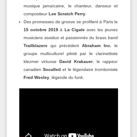
musique jamaïcaine, le chanteur, danseur et
compositeur
Lee Scratch Perry
.
Des promesses de groove se profilent à Paris le
15 octobre 2019
à
La Cigale
avec les jeunes
musiciens assidus et passionnés du brass band
Trailblazers
qui précèdent
Abraham Inc.
le
groupe multiculturel piloté par le clarinettiste
klezmer virtuose
David Krakauer
, le rappeur
canadien
Socalled
et le légendaire tromboniste
Fred Wesley
, légende du funk.