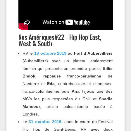
Nos Amériques#22 - Hip Hop East,
West & South
RV le
18 octobre 2019
au
Fort d’Aubervilliers
(Aubervilliers) avec un plateau entièrement
féminin qui présente en première partie,
Billie
Brelok
, rappeuse franco-péruvienne de
Nanterre et
Ëda
, contrebassiste et chanteuse
franco-colombienne puis
Ana Tijoux
une des
MC’s les plus respectées du Chili et
Shadia
Mansour
, artiste palestinienne basée à
Londres.
Le
31 octobre 2019
, dans le cadre du Festival
Hip Hop de Saint-Denis, RV avec deux