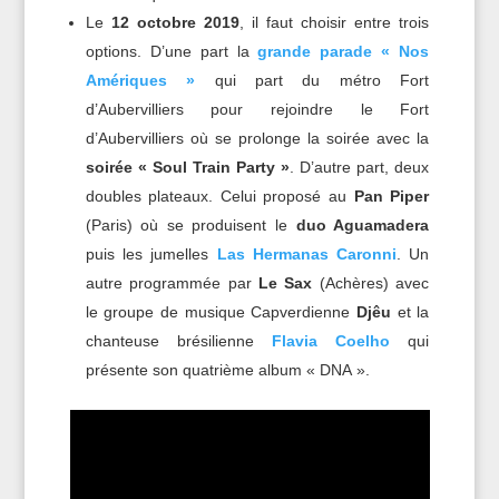
Le
12 octobre 2019
, il faut choisir entre trois
options. D’une part la
grande parade « Nos
Amériques »
qui part du métro Fort
d’Aubervilliers pour rejoindre le Fort
d’Aubervilliers où se prolonge la soirée avec la
soirée « Soul Train Party »
. D’autre part, deux
doubles plateaux. Celui proposé au
Pan Piper
(Paris) où se produisent le
duo Aguamadera
puis les jumelles
Las Hermanas Caronni
. Un
autre programmée par
Le Sax
(Achères) avec
le groupe de musique Capverdienne
Djêu
et la
chanteuse brésilienne
Flavia Coelho
qui
présente son quatrième album « DNA ».