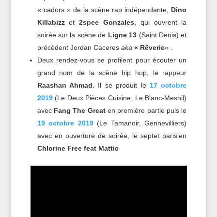
« cadors » de la scène rap indépendante,
Dino
Killabizz
et
2spee Gonzales
, qui ouvrent la
soirée sur la scène de
Ligne 13
(Saint Denis) et
précèdent Jordan Caceres
aka
« Rêverie
« .
Deux rendez-vous se profilent pour écouter un
grand nom de la scène hip hop, le rappeur
Raashan Ahmad
. Il se produit le
17 octobre
2019
(Le Deux Pièces Cuisine, Le Blanc-Mesnil)
avec
Fang The Great
en première partie puis le
19 octobre 2019
(Le Tamanoir, Gennevilliers)
avec en ouverture de soirée, le septet parisien
Chlorine Free feat Mattic