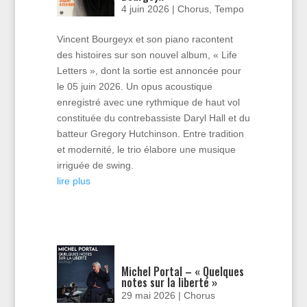
4 juin 2026
|
Chorus
,
Tempo
Vincent Bourgeyx et son piano racontent
des histoires sur son nouvel album, « Life
Letters », dont la sortie est annoncée pour
le 05 juin 2026. Un opus acoustique
enregistré avec une rythmique de haut vol
constituée du contrebassiste Daryl Hall et du
batteur Gregory Hutchinson. Entre tradition
et modernité, le trio élabore une musique
irriguée de swing.
lire plus
Michel Portal – « Quelques
notes sur la liberté »
29 mai 2026
|
Chorus