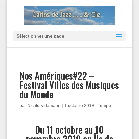
Sélectionner une page
Nos Amériques#22 –
Festival Villes des Musiques
du Monde
par
Nicole Videmann
|
1 octobre 2019
|
Tempo
Du 11 octobre au 10
novembre 2019 en Île de