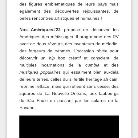
des figures emblématiques de leurs pays mais
également des découvertes réjouissantes, de
belles rencontres artistiques et humaines !
Nos Amériques#22
propose de découvrir les
Amériques des métissages. Il programme des RV
avec de doux rêveurs, des inventeurs de mélodie,
des forgeurs de rythmes. L’occasion rêvée pour
découvrir un
hip hop
créatif et conscient, de
multiples incarnations de la
cumbia
et des
musiques populaire
s qui essaiment bien au-delà
de leurs terres, celles du si fertile héritage africain,
réprimé, effacé, mais qui refleurit sans cesse, des
squares de La Nouvelle-Orléans, aux faubourgs
de São Paulo en passant par les solares de la
Havane.