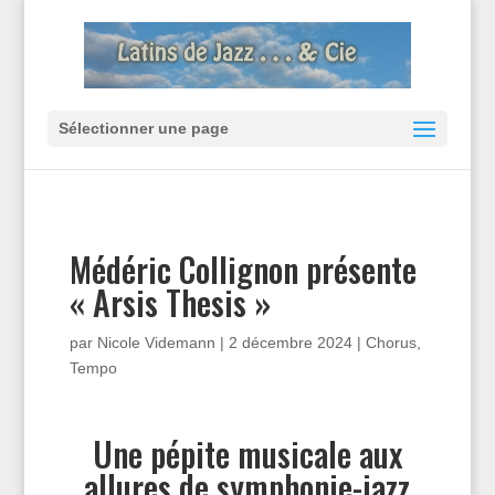
Sélectionner une page
Médéric Collignon présente
« Arsis Thesis »
par
Nicole Videmann
|
2 décembre 2024
|
Chorus
,
Tempo
Une pépite musicale aux
allures de symphonie-jazz