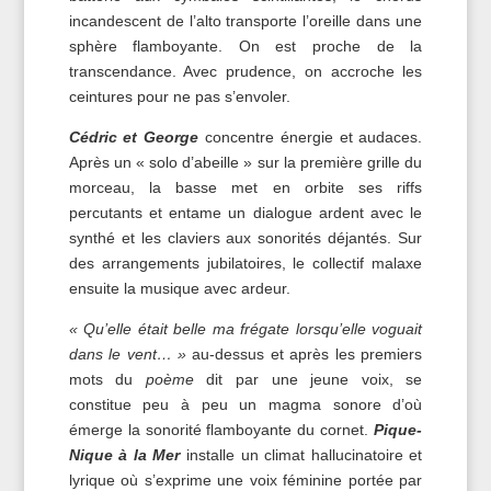
incandescent de l’alto transporte l’oreille dans une
sphère flamboyante. On est proche de la
transcendance. Avec prudence, on accroche les
ceintures pour ne pas s’envoler.
Cédric et George
concentre énergie et audaces.
Après un « solo d’abeille » sur la première grille du
morceau, la basse met en orbite ses riffs
percutants et entame un dialogue ardent avec le
synthé et les claviers aux sonorités déjantés. Sur
des arrangements jubilatoires, le collectif malaxe
ensuite la musique avec ardeur.
« Qu’elle était belle ma frégate lorsqu’elle voguait
dans le vent… »
au-dessus et après les premiers
mots du
poème
dit par une jeune voix, se
constitue peu à peu un magma sonore d’où
émerge la sonorité flamboyante du cornet.
Pique-
Nique à la Mer
installe un climat hallucinatoire et
lyrique où s’exprime une voix féminine portée par