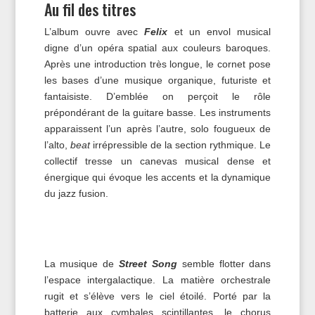
Au fil des titres
L’album ouvre avec
Felix
et un envol musical
digne d’un opéra spatial aux couleurs baroques.
Après une introduction très longue, le cornet pose
les bases d’une musique organique, futuriste et
fantaisiste. D’emblée on perçoit le rôle
prépondérant de la guitare basse. Les instruments
apparaissent l’un après l’autre, solo fougueux de
l’alto,
beat
irrépressible de la section rythmique. Le
collectif tresse un canevas musical dense et
énergique qui évoque les accents et la dynamique
du jazz fusion.
La musique de
Street
Song
semble flotter dans
l’espace intergalactique. La matière orchestrale
rugit et s’élève vers le ciel étoilé. Porté par la
batterie aux cymbales scintillantes, le chorus