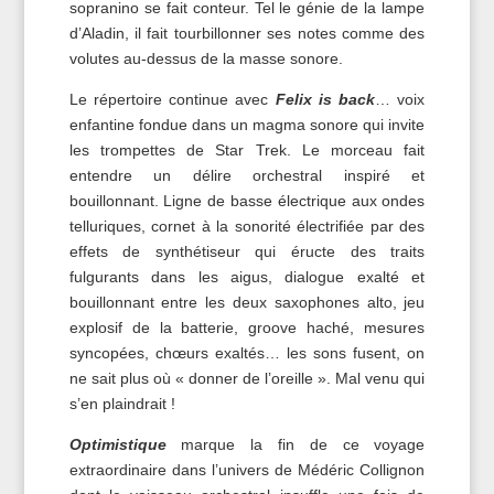
sopranino se fait conteur. Tel le génie de la lampe
d’Aladin, il fait tourbillonner ses notes comme des
volutes au-dessus de la masse sonore.
Le répertoire continue avec
Felix is back
… voix
enfantine fondue dans un magma sonore qui invite
les trompettes de Star Trek. Le morceau fait
entendre un délire orchestral inspiré et
bouillonnant. Ligne de basse électrique aux ondes
telluriques, cornet à la sonorité électrifiée par des
effets de synthétiseur qui éructe des traits
fulgurants dans les aigus, dialogue exalté et
bouillonnant entre les deux saxophones alto, jeu
explosif de la batterie, groove haché, mesures
syncopées, chœurs exaltés… les sons fusent, on
ne sait plus où « donner de l’oreille ». Mal venu qui
s’en plaindrait !
Optimistique
marque la fin de ce voyage
extraordinaire dans l’univers de Médéric Collignon