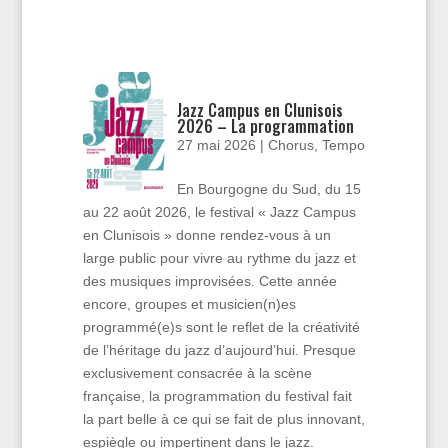
Jazz Campus en Clunisois
2026 – La programmation
27 mai 2026
|
Chorus
,
Tempo
En Bourgogne du Sud, du 15
au 22 août 2026, le festival « Jazz Campus
en Clunisois » donne rendez-vous à un
large public pour vivre au rythme du jazz et
des musiques improvisées. Cette année
encore, groupes et musicien(n)es
programmé(e)s sont le reflet de la créativité
de l’héritage du jazz d’aujourd’hui. Presque
exclusivement consacrée à la scène
française, la programmation du festival fait
la part belle à ce qui se fait de plus innovant,
espiègle ou impertinent dans le jazz.