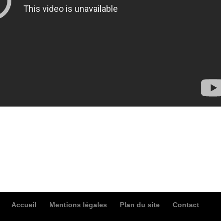
Accueil
Mentions légales
Plan du site
Contact