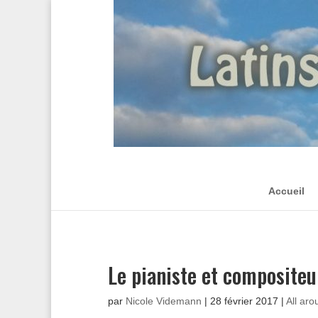
Accueil
Le pianiste et compositeu
par
Nicole Videmann
|
28 février 2017
|
All aro