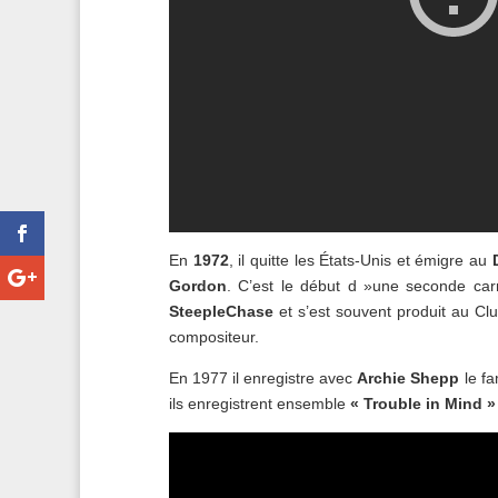
En
1972
, il quitte les États-Unis et émigre au
Gordon
. C’est le début d »une seconde carr
SteepleChase
et s’est souvent produit au Cl
compositeur.
En 1977 il enregistre avec
Archie Shepp
le f
ils enregistrent ensemble
« Trouble in Mind »