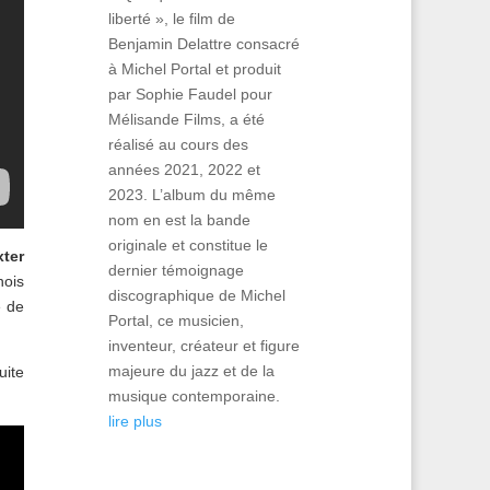
liberté », le film de
Benjamin Delattre consacré
à Michel Portal et produit
par Sophie Faudel pour
Mélisande Films, a été
réalisé au cours des
années 2021, 2022 et
2023. L’album du même
nom en est la bande
originale et constitue le
ter
dernier témoignage
nois
discographique de Michel
é de
Portal, ce musicien,
inventeur, créateur et figure
majeure du jazz et de la
uite
musique contemporaine.
lire plus