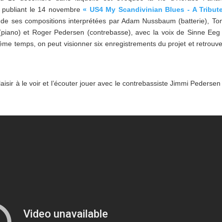
publiant le 14 novembre
« US4 My Scandivinian Blues - A Tribut
 de ses compositions interprétées par Adam Nussbaum (batterie), T
piano) et Roger Pedersen (contrebasse), avec la voix de Sinne Eeg
e temps, on peut visionner six enregistrements du projet et retrouve
isir à le voir et l’écouter jouer avec le contrebassiste Jimmi Pedersen