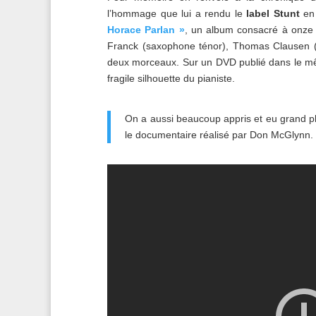
l’hommage que lui a rendu le
label Stunt
en 
Horace Parlan »
, un album consacré à onze
Franck (saxophone ténor), Thomas Clausen (
deux morceaux. Sur un DVD publié dans le mêm
fragile silhouette du pianiste.
On a aussi beaucoup appris et eu grand pla
le documentaire réalisé par Don McGlynn.