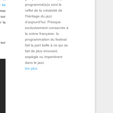
programmé(e)s sont le
e to
reflet de la créativité de
omas
l’héritage du jazz
 sur
d’aujourd’hui. Presque
r la
exclusivement consacrée à
la scène française, la
programmation du festival
 sur
fait la part belle à ce qui se
fait de plus innovant,
espiègle ou impertinent
dans le jazz.
lire plus