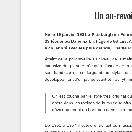
Un au-revo
Né le 19 janvier 1931 à Pittsburgh en Penns
23 février au Danemark à l’âge de 86 ans. 
a collaboré avec les plus grands, Charlie 
Atteint de la poliomyélite au niveau de la mai
intensive du piano et récupère l’usage de tro
son handicap en se forgeant un style très 
développement d’un jeu puissant et très rythm
On est touché par le style très original q
ancré dans les racines de la musique afro-
développement du hard bop dans les années
De 1951 à 1957 il côtoie entre autres music