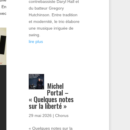
ouve
contrebassiste Daryl Hall et
. En
du batteur Gregory
vec
Hutchinson. Entre tradition
et modernité, le trio élabore
une musique irriguée de
swing.
lire plus
Michel
Portal –
« Quelques notes
sur la liberté »
29 mai 2026
|
Chorus
« Quelques notes sur la