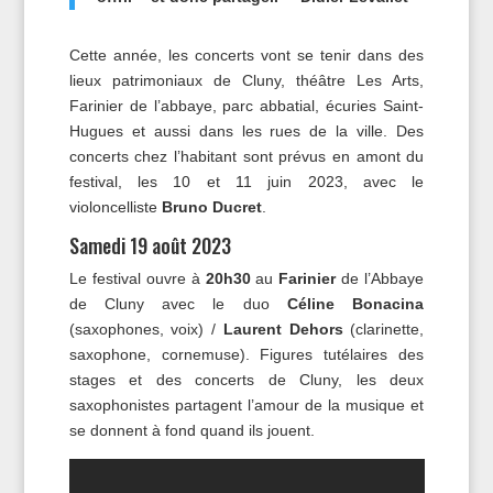
Cette année, les concerts vont se tenir dans des
lieux patrimoniaux de Cluny, théâtre Les Arts,
Farinier de l’abbaye, parc abbatial, écuries Saint-
Hugues et aussi dans les rues de la ville. Des
concerts chez l’habitant sont prévus en amont du
festival, les 10 et 11 juin 2023, avec le
violoncelliste
Bruno Ducret
.
Samedi 19 août 2023
Le festival ouvre à
20h30
au
Farinier
de l’Abbaye
de Cluny avec le duo
Céline Bonacina
(saxophones, voix) /
Laurent Dehors
(clarinette,
saxophone, cornemuse). Figures tutélaires des
stages et des concerts de Cluny, les deux
saxophonistes partagent l’amour de la musique et
se donnent à fond quand ils jouent.