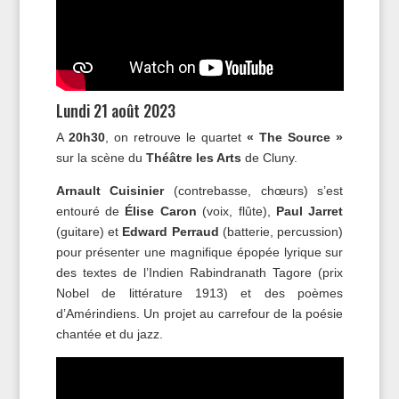
Lundi 21 août 2023
A
20h30
, on retrouve le quartet
« The Source »
sur la scène du
Théâtre les Arts
de Cluny.
Arnault Cuisinier
(contrebasse, chœurs) s’est
entouré de
Élise Caron
(voix, flûte),
Paul Jarret
(guitare) et
Edward Perraud
(batterie, percussion)
pour présenter une magnifique épopée lyrique sur
des textes de l’Indien Rabindranath Tagore (prix
Nobel de littérature 1913) et des poèmes
d’Amérindiens. Un projet au carrefour de la poésie
chantée et du jazz.