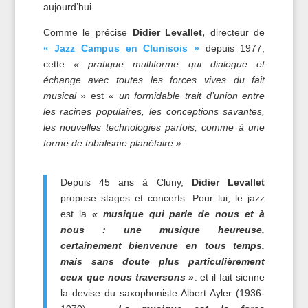
aujourd’hui.
Comme le précise
Didier Levallet,
directeur de
« Jazz Campus en Clunisois »
depuis 1977,
cette
« pratique multiforme qui dialogue et
échange avec toutes les forces vives du fait
musical »
est «
un formidable trait d’union entre
les racines populaires, les conceptions savantes,
les nouvelles technologies parfois, comme à une
forme de tribalisme planétaire »
.
Depuis 45 ans à Cluny,
Didier Levallet
propose stages et concerts. Pour lui, le jazz
est la
« musique qui parle de nous et à
nous : une musique heureuse,
certainement bienvenue en tous temps,
mais sans doute plus particulièrement
ceux que nous traversons »
. et il fait sienne
la devise du saxophoniste Albert Ayler (1936-