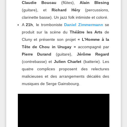
Claudie Boucau
(flûtes),
Alain Blesing
(guitare), et
Richard Héry
(percussions,
clarinette basse). Un jazz folk intimiste et coloré.
A
21h
, le tromboniste
Daniel Zimmermann
se
produit sur la scène du
Théâtre les Arts
de
Cluny et présente son projet
« L’Homme à la
Tête de Chou in Urugay »
accompagné par
Pierre Durand
(guitare),
Jérôme Regard
(contrebasse) et
Julien Charlet
(batterie). Les
quatre complices proposent des relectures
malicieuses et des arrangements décalés des
musiques de Serge Gainsbourg.