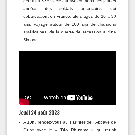
début du XXe siècle qui avaient bercé les jeunes
années des soldats américains, qui
débarquaient en France, alors âgés de 20 à 30
ans. Voyage autour de 100 ans de chansons
américaines, de la guerre de sécession à Nina
Simone .
Jeudi 24 août 2023
A 1
9h
, rendez-vous au
Farinier
de l’Abbaye de
Cluny avec le «
Trio Rhizome »
qui réunit