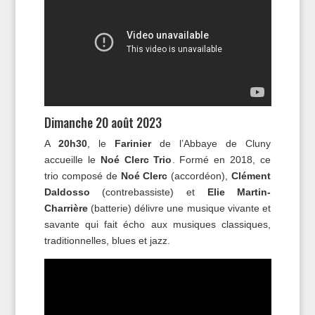
Dimanche 20 août 2023
A
20h30
, le
Farinier
de l’Abbaye de Cluny
accueille le
Noé Clerc Trio
. Formé en 2018, ce
trio composé de
Noé Clerc
(accordéon),
Clément
Daldosso
(contrebassiste) et
Elie Martin-
Charrière
(batterie) délivre une musique vivante et
savante qui fait écho aux musiques classiques,
traditionnelles, blues et jazz.