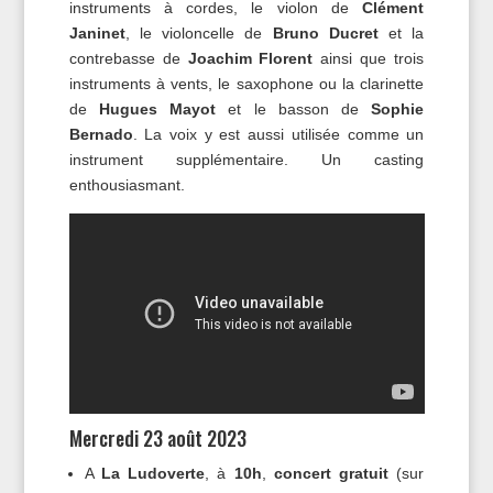
instruments à cordes, le violon de
Clément
Janinet
, le violoncelle de
Bruno Ducret
et la
contrebasse de
Joachim Florent
ainsi que trois
instruments à vents, le saxophone ou la clarinette
de
Hugues Mayot
et le basson de
Sophie
Bernado
. La voix y est aussi utilisée comme un
instrument supplémentaire. Un casting
enthousiasmant.
Mercredi 23 août 2023
A
La Ludoverte
, à
10h
,
concert gratuit
(sur