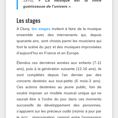
1970),
« La musique est la force
guérisseuse de l’univers »
.
Les stages
A Cluny,
les stages
invitent à faire de la musique
ensemble avec des intervenants qui, depuis
quarante ans, sont choisis parmi les musiciens qui
font la scène du jazz et des musiques improvisées
d’aujourd’hui en France et en Europe.
Étendus ces dernières années aux enfants (7-11
ans), puis à la génération suivante (12-16 ans), ils
sont complétés depuis l’an dernier par des
concerts destinés aux tout-petits (6 mois-3 ans).
Ces actions destinées au jeune public, loin de
vouloir imposer un modèle musical unique qui ne
saurait être à l’ordre du jour dans ces moments
successifs de développement des personnes,
s’appuient sur les précieux outils (re)mis à jour par
le jazz : improvisation, rapport entre l’expression