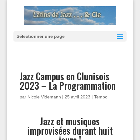
Sélectionner une page
Jazz Campus en Clunisois
2023 – La Programmation
par
Nicole Videmann
|
25 avril 2023
|
Tempo
Jazz et musiques
improvisées durant huit
jours !