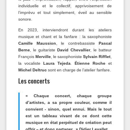
individuelle et le collectif, apprivoisement de
l’imprévu et tout simplement, éveil au sensible
sonore.
En 2023, interviendront durant les ateliers
musique et chant et la fanfare : la saxophoniste
Camille Maussion
, le contrebassiste
Pascal
Berne
, le guitariste
David Chevallier
, le batteur
François
Merville
, le saxophoniste
Sylvain Rifflet
,
la vocaliste
Laura Tejeda
.
Étienne Roche
et
Michel Deltruc
sont en charge de l’atelier fanfare.
Les concerts
« Chaque concert, chaque groupe
d’artistes, a sa propre couleur, comme il
convient - sinon, quel ennui. Mais le tout
est un tableau vivant de ce dont cette
musique en état perpétuel de création peut
offrir – et donc partager. » Didier Levallet