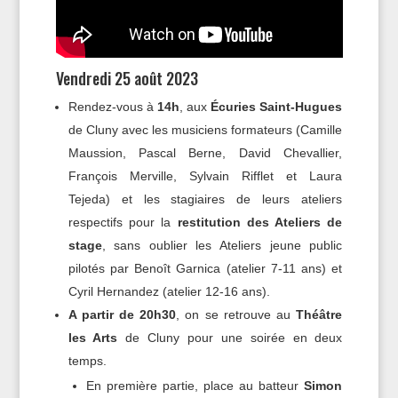
Vendredi 25 août 2023
Rendez-vous à
14h
, aux
Écuries Saint-Hugues
de Cluny avec les musiciens formateurs (Camille
Maussion, Pascal Berne, David Chevallier,
François Merville, Sylvain Rifflet et Laura
Tejeda) et les stagiaires de leurs ateliers
respectifs pour la
restitution des Ateliers de
stage
, sans oublier les Ateliers jeune public
pilotés par Benoît Garnica (atelier 7-11 ans) et
Cyril Hernandez (atelier 12-16 ans).
A partir de 20h30
, on se retrouve au
Théâtre
les Arts
de Cluny pour une soirée en deux
temps.
En première partie, place au batteur
Simon