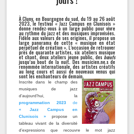
À Cluny, en Bourgogne du sud, du 19 au 26 août
2023, le festival « Jazz Campus en Clunisois »
donne rendez-vous à un large public pour vivre
au rythme du jazz et des musiques improvisées.
Fidèle aux valeurs de ses origines, il propose un
large panorama de cette « musique en état
perpétuel de création ». L’occasion de retrouver
près de quarante artistes, six ateliers musique
et chant, deux ateliers jeune public, des
bœufs
jusqu’au bout de la nuit. Des musicien.ne.s de
renommée internationale, des artistes créatifs
au long cours et aussi de nouveaux venus qui
sont les enchanteurs de demain.
Inscrite dans le champ des
musiques de jazz
d’aujourd’hui, la
programmation 2023
de
« Jazz Campus en
Clunisois »
propose un
tableau vivant de la diversité
d’expressions que recouvre le mot jazz