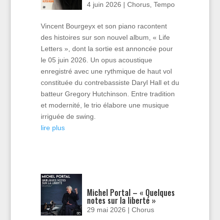
4 juin 2026
|
Chorus
,
Tempo
Vincent Bourgeyx et son piano racontent
des histoires sur son nouvel album, « Life
Letters », dont la sortie est annoncée pour
le 05 juin 2026. Un opus acoustique
enregistré avec une rythmique de haut vol
constituée du contrebassiste Daryl Hall et du
batteur Gregory Hutchinson. Entre tradition
et modernité, le trio élabore une musique
irriguée de swing.
lire plus
Michel Portal – « Quelques
notes sur la liberté »
29 mai 2026
|
Chorus