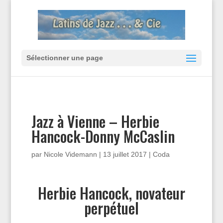
Sélectionner une page
Jazz à Vienne – Herbie
Hancock-Donny McCaslin
par
Nicole Videmann
|
13 juillet 2017
|
Coda
Herbie Hancock, novateur
perpétuel