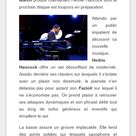
Martin
produit maintenant Herbie Hancock dont le
prochain disque est toujours en préparation.
Attendu par
un public
impatient de
découvrir sa
nouvelle
musique,
Herbie
Hancock
offre un set ébouriffant de modernité.
Assidu derrière ses claviers sur lesquels il s’éclate
avec un plaisir non dissimulé, le pianiste n’en
délaisse pas pour autant son
Fazioli
sur lequel il
ne s’économise pas. On prend plaisir à retrouver
ses attaques dynamiques et son phrasé délié tout
au long de solos généreux et inventifs qui
émaillent le set.
La basse assure un groove implacable. Elle tend
des ponts solides sur lesquels saxophone et