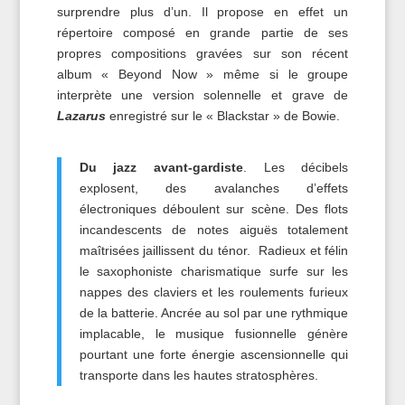
surprendre plus d’un. Il propose en effet un
répertoire composé en grande partie de ses
propres compositions gravées sur son récent
album « Beyond Now » même si le groupe
interprète une version solennelle et grave de
Lazarus
enregistré sur le « Blackstar » de Bowie.
Du jazz avant-gardiste
. Les décibels
explosent, des avalanches d’effets
électroniques déboulent sur scène. Des flots
incandescents de notes aiguës totalement
maîtrisées jaillissent du ténor. Radieux et félin
le saxophoniste charismatique surfe sur les
nappes des claviers et les roulements furieux
de la batterie. Ancrée au sol par une rythmique
implacable, le musique fusionnelle génère
pourtant une forte énergie ascensionnelle qui
transporte dans les hautes stratosphères.