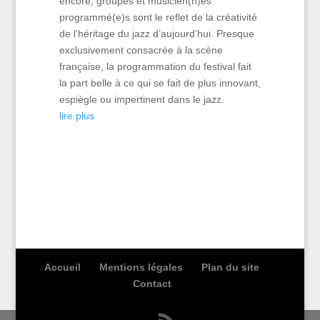
encore, groupes et musicien(n)es
programmé(e)s sont le reflet de la créativité
de l’héritage du jazz d’aujourd’hui. Presque
exclusivement consacrée à la scène
française, la programmation du festival fait
la part belle à ce qui se fait de plus innovant,
espiègle ou impertinent dans le jazz.
lire plus
Accueil
Mentions légales
Plan du site
Contact