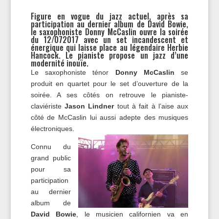
Figure en vogue du jazz actuel, après sa
participation au dernier album de David Bowie,
le saxophoniste Donny McCaslin ouvre la soirée
du 12/072017 avec un set incandescent et
énergique qui laisse place au légendaire Herbie
Hancock. Le pianiste propose un jazz d’une
modernité inouïe.
Le saxophoniste ténor
Donny McCaslin
se
produit en quartet pour le set d’ouverture de la
soirée. A ses côtés on retrouve le pianiste-
claviériste
Jason Lindner
tout à fait à l’aise aux
côté de McCaslin lui aussi adepte des musiques
électroniques.
Connu du
grand public
pour sa
participation
au dernier
album de
David Bowie
, le musicien californien va en