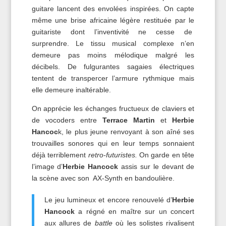
guitare lancent des envolées inspirées. On capte
même une brise africaine légère restituée par le
guitariste dont l’inventivité ne cesse de
surprendre. Le tissu musical complexe n’en
demeure pas moins mélodique malgré les
décibels. De fulgurantes sagaies électriques
tentent de transpercer l’armure rythmique mais
elle demeure inaltérable.
On apprécie les échanges fructueux de claviers et
de vocoders entre
Terrace Martin
et
Herbie
Hancoc
k, le plus jeune renvoyant à son aîné ses
trouvailles sonores qui en leur temps sonnaient
déjà terriblement
retro-futuristes.
On garde en tête
l’image d’
Herbie Hancock
assis sur le devant de
la scène avec son AX-Synth en bandoulière.
Le jeu lumineux et encore renouvelé d’
Herbie
Hancock
a régné en maître sur un concert
aux allures de
battle
où les solistes rivalisent