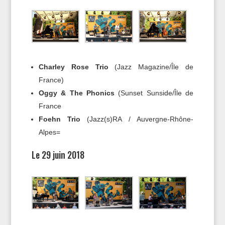
Charley Rose Trio
(Jazz Magazine/Île de
France)
Oggy & The Phonics
(Sunset Sunside/Île de
France
Foehn Trio
(Jazz(s)RA / Auvergne-Rhône-
Alpes=
Le 29 juin 2018