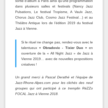
sortie d’album à Paris ainsi qu’une programmation
dans plusieurs salles et festivals (Nancy Jazz
Pulsations, Le festival Tropisme, A Vaulx Jazz,
Chorus Jazz Club, Cosmo Jazz Festival…) et au
Théâtre Antique lors de l’édition 2019 du festival
Jazz à Vienne.
Si le rituel ne change pas, rendez-vous avec le
talentueux
« Obradovic - Tixier Duo »
en
ouverture de la « All Night Jazz » de Jazz à
Vienne 2019… avec de nouvelles propositions
créatives !
Un grand merci à Pascal Derathé et l’équipe de
Jazz-Rhone-Alpes.com pour les clichés des neuf
groupes qui ont participé à ce tremplin RéZZo
FOCAL Jazz à Vienne 2018.