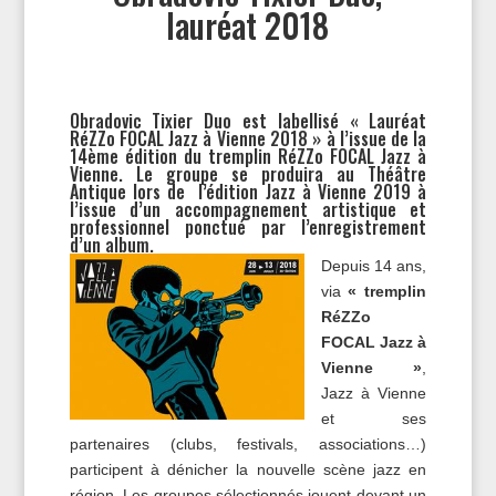
lauréat 2018
Obradovic Tixier Duo est labellisé « Lauréat
RéZZo FOCAL Jazz à Vienne 2018 » à l’issue de la
14ème édition du tremplin RéZZo FOCAL Jazz à
Vienne. Le groupe se produira au Théâtre
Antique lors de l’édition Jazz à Vienne 2019 à
l’issue d’un accompagnement artistique et
professionnel ponctué par l’enregistrement
d’un album.
Depuis 14 ans,
via
« tremplin
RéZZo
FOCAL Jazz à
Vienne »
,
Jazz à Vienne
et ses
partenaires (clubs, festivals, associations…)
participent à dénicher la nouvelle scène jazz en
région. Les groupes sélectionnés jouent devant un