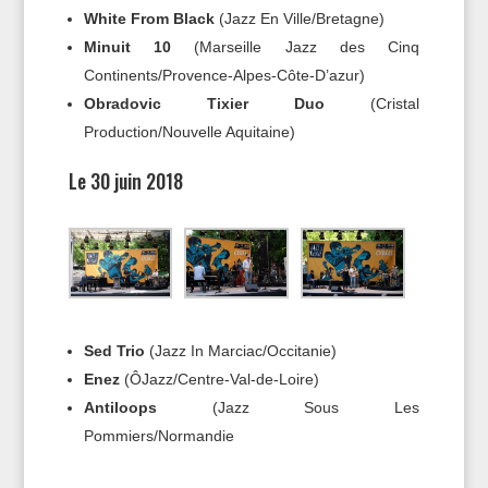
White From Black
(Jazz En Ville/Bretagne)
Minuit 10
(Marseille Jazz des Cinq
Continents/Provence-Alpes-Côte-D’azur)
Obradovic Tixier Duo
(Cristal
Production/Nouvelle Aquitaine)
Le 30 juin 2018
Sed Trio
(Jazz In Marciac/Occitanie)
Enez
(ÔJazz/Centre-Val-de-Loire)
Antiloops
(Jazz Sous Les
Pommiers/Normandie