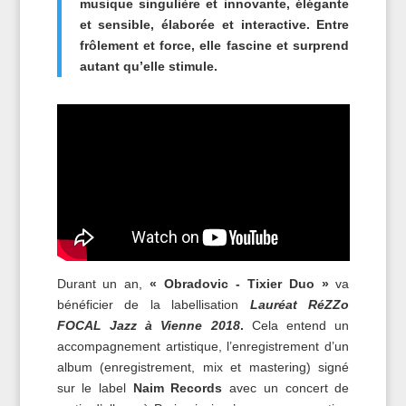
musique singulière et innovante, élégante
et sensible, élaborée et interactive. Entre
frôlement et force, elle fascine et surprend
autant qu’elle stimule.
Durant un an,
« Obradovic - Tixier Duo »
va
bénéficier de la labellisation
Lauréat RéZZo
FOCAL Jazz à Vienne 2018
.
Cela entend un
accompagnement artistique, l’enregistrement d’un
album (enregistrement, mix et mastering) signé
sur le label
Naim Records
avec un concert de