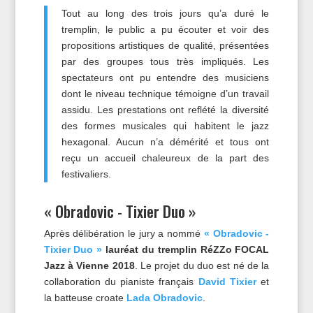
Tout au long des trois jours qu’a duré le
tremplin, le public a pu écouter et voir des
propositions artistiques de qualité, présentées
par des groupes tous très impliqués. Les
spectateurs ont pu entendre des musiciens
dont le niveau technique témoigne d’un travail
assidu. Les prestations ont reflété la diversité
des formes musicales qui habitent le jazz
hexagonal. Aucun n’a démérité et tous ont
reçu un accueil chaleureux de la part des
festivaliers.
« Obradovic - Tixier Duo »
Après délibération le jury a nommé
« Obradovic -
Tixier Duo »
lauréat du tremplin RéZZo FOCAL
Jazz à Vienne 2018
. Le projet du duo est né de la
collaboration du pianiste français
David Tixier
et
la batteuse croate
Lada Obradovic
.