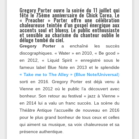
Gregory Porter ouvre la soirée du 11 juillet qui
fête le 75ème anniversaire de Chick Corea. Le
« Preacher » Porter offre une célébration
chaleureuse teintée d’un gospel énergique aux
accents soul et bluesy. Le public enthousiaste
et sensible au charisme du chanteur oublie le
déluge tombé du ciel.
Gregory Porter
a enchaîné les succès
discographiques. « Water » en 2010, « Be good »
en 2012, « Liquid Spirit » enregistré sous le
fameux label Blue Note en 2013 et le splendide
« Take me to The Alley » (Blue Note/Universal
)
sorti en 2016. Gregory Porter est déjà venu à
Vienne en 2012 où le public l’a découvert avec
bonheur. Son retour au festival « jazz à Vienne »
en 2014 lui a valu un franc succès. La scène du
Théâtre Antique l’accueille de nouveau en 2016
pour le plus grand bonheur de tous ceux et celles
qui aiment sa musique, sa voix chaleureuse et sa
présence authentique.