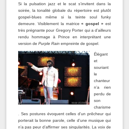
Si la pulsation jazz et le scat s’invitent dans la
soirée, la tonalité globale du répertoire est plutôt
gospel-blues même si la teinte soul funky
demeure. Visiblement la matrice
« gospel »
est
très prégnante pour Gregory Porter qui a d’ailleurs
rendu hommage à Prince en interprétant une
version de
Purple Rain
empreinte de gospel.
Élégant
et
souriant
le
chanteur
n’a rien
perdu de
son
charisme
. Ses postures évoquent celles d’un prêcheur qui
porterait la bonne parole, celle d’une musique qui
n’a pas peur d’affirmer ses singularités. La voix de