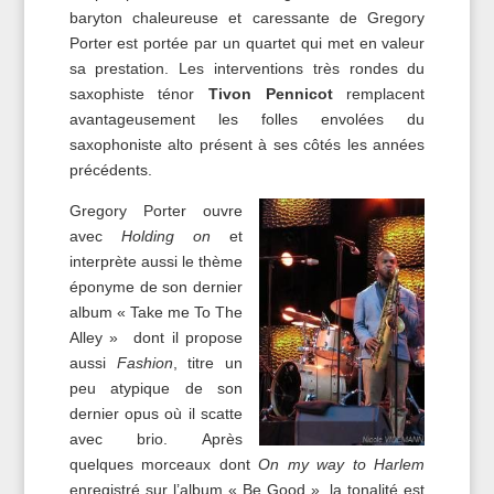
baryton chaleureuse et caressante de Gregory
Porter est portée par un quartet qui met en valeur
sa prestation. Les interventions très rondes du
saxophiste ténor
Tivon Pennicot
remplacent
avantageusement les folles envolées du
saxophoniste alto présent à ses côtés les années
précédents.
Gregory Porter ouvre
avec
Holding on
et
interprète aussi le thème
éponyme de son dernier
album « Take me To The
Alley » dont il propose
aussi
Fashion
, titre un
peu atypique de son
dernier opus où il scatte
avec brio. Après
quelques morceaux dont
On my way to Harlem
enregistré sur l’album « Be Good », la tonalité est