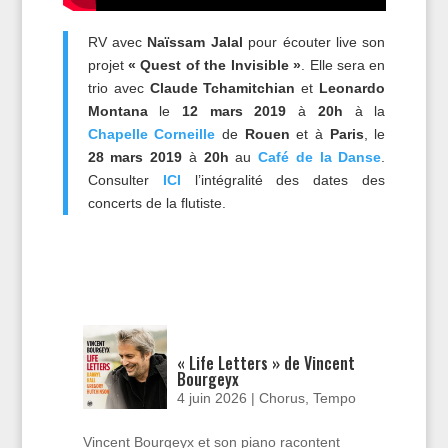
RV avec
Naïssam Jalal
pour écouter live son
projet
« Quest of the Invisible »
. Elle sera en
trio avec
Claude Tchamitchian
et
Leonardo
Montana
le
12 mars 2019
à
20h
à la
Chapelle Corneille
de
Rouen
et à
Paris
, le
28 mars 2019
à
20h
au
Café de la Danse
.
Consulter
ICI
l’intégralité des dates des
concerts de la flutiste.
« Life Letters » de Vincent
Bourgeyx
4 juin 2026
|
Chorus
,
Tempo
Vincent Bourgeyx et son piano racontent