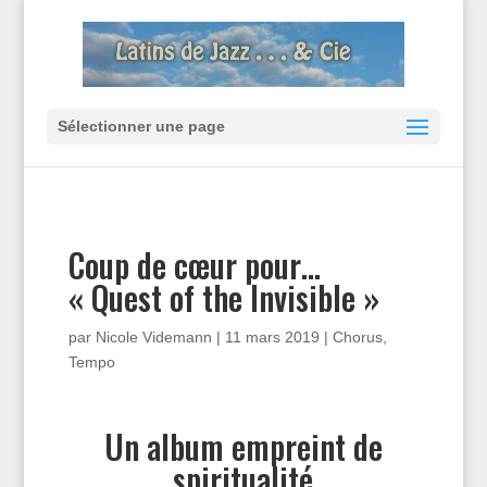
Sélectionner une page
Coup de cœur pour…
« Quest of the Invisible »
par
Nicole Videmann
|
11 mars 2019
|
Chorus
,
Tempo
Un album empreint de
spiritualité