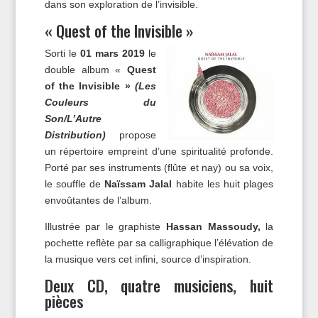
dans son exploration de l’invisible.
« Quest of the Invisible »
Sorti le
01 mars 2019
le
double album «
Quest
of the Invisible »
(Les
Couleurs du
Son/L’Autre
Distribution)
propose
un répertoire empreint d’une spiritualité profonde.
Porté par ses instruments (flûte et nay) ou sa voix,
le souffle de
Naïssam Jalal
habite les huit plages
envoûtantes de l’album.
Illustrée par le graphiste
Hassan Massoudy,
la
pochette reflète par sa calligraphique l’élévation de
la musique vers cet infini, source d’inspiration.
Deux CD, quatre musiciens, huit
pièces