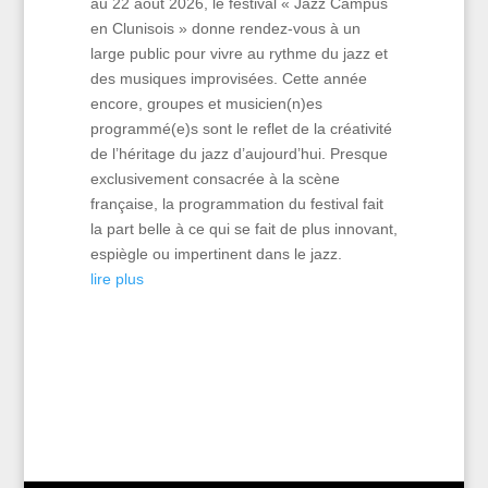
au 22 août 2026, le festival « Jazz Campus
en Clunisois » donne rendez-vous à un
large public pour vivre au rythme du jazz et
des musiques improvisées. Cette année
encore, groupes et musicien(n)es
programmé(e)s sont le reflet de la créativité
de l’héritage du jazz d’aujourd’hui. Presque
exclusivement consacrée à la scène
française, la programmation du festival fait
la part belle à ce qui se fait de plus innovant,
espiègle ou impertinent dans le jazz.
lire plus