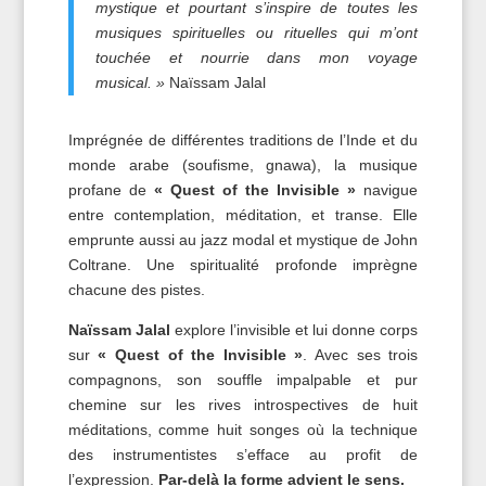
mystique et pourtant s’inspire de toutes les
musiques spirituelles ou rituelles qui m’ont
touchée et nourrie dans mon voyage
musical. »
Naïssam Jalal
Imprégnée de différentes traditions de l’Inde et du
monde arabe (soufisme, gnawa), la musique
profane de
« Quest of the Invisible »
navigue
entre contemplation, méditation, et transe. Elle
emprunte aussi au jazz modal et mystique de John
Coltrane. Une spiritualité profonde imprègne
chacune des pistes.
Naïssam Jalal
explore l’invisible et lui donne corps
sur
« Quest of the Invisible »
. Avec ses trois
compagnons, son souffle impalpable et pur
chemine sur les rives introspectives de huit
méditations, comme huit songes où la technique
des instrumentistes s’efface au profit de
l’expression.
Par-delà la forme advient le sens.