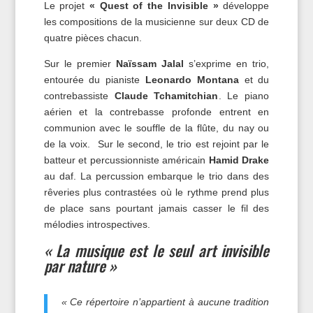
Le projet
« Quest of the Invisible »
développe
les compositions de la musicienne sur deux CD de
quatre pièces chacun.
Sur le premier
Naïssam Jalal
s’exprime en trio,
entourée du pianiste
Leonardo Montana
et du
contrebassiste
Claude Tchamitchian
. Le piano
aérien et la contrebasse profonde entrent en
communion avec le souffle de la flûte, du nay ou
de la voix. Sur le second, le trio est rejoint par le
batteur et percussionniste américain
Hamid Drake
au daf. La percussion embarque le trio dans des
rêveries plus contrastées où le rythme prend plus
de place sans pourtant jamais casser le fil des
mélodies introspectives.
« La musique est le seul art invisible
par nature »
« Ce répertoire n’appartient à aucune tradition