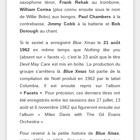
saxophone ténor,
Frank Rehak
au trombone,
William Correa
(plus connu ensuite sous le nom
de Willie Bobo) aux bongos,
Paul Chambers
à la
contrebasse,
Jimmy Cobb
à la batterie et
Bob
Dorough
au chant.
Si le sextet a enregistré
Blue Xmas
le
21 août
1962
en même temps que
Nothing like you
(absent sur « facets »), c’est le 23 août que le titre
Devil May Care
est mis en boîte. La production du
groupe s’arrêtera là.
Blue Xmas
fait partie de la
compilation de Noël produit en 1962 par le label
Columbia. Il est ensuite repris sur l’album
« Facets »
. Pour précision, ces derniers titres ont
été enregistrés entre les sessions des 27 juillet, 13
août et 6 novembre 1962 qui figureront ensuite sur
l’album « Miles Davis with The Gil Evans
Orchestra ».
Pour revenir à la petite histoire de
Blue Xmas
,