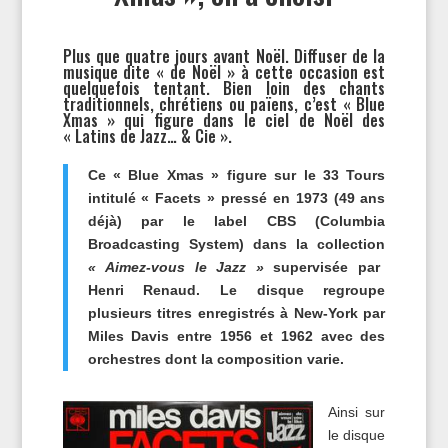
Plus que quatre jours avant Noël. Diffuser de la
musique dite « de Noël » à cette occasion est
quelquefois tentant. Bien loin des chants
traditionnels, chrétiens ou païens, c’est « Blue
Xmas » qui figure dans le ciel de Noël des
« Latins de Jazz… & Cie ».
Ce « Blue Xmas » figure sur le 33 Tours
intitulé « Facets » pressé en 1973 (49 ans
déjà) par le label CBS (Columbia
Broadcasting System) dans la collection
« Aimez-vous le Jazz »
supervisée par
Henri Renaud. Le disque regroupe
plusieurs titres enregistrés à New-York par
Miles Davis entre 1956 et 1962 avec des
orchestres dont la composition varie.
Ainsi sur
le disque