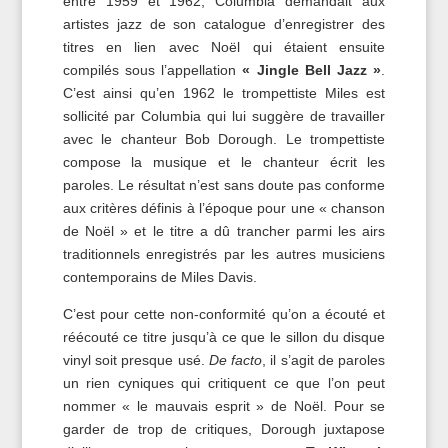
entre 1959 et 1962, Columbia demandait aux
artistes jazz de son catalogue d’enregistrer des
titres en lien avec Noël qui étaient ensuite
compilés sous l’appellation
« Jingle Bell Jazz »
.
C’est ainsi qu’en 1962 le trompettiste Miles est
sollicité par Columbia qui lui suggère de travailler
avec le chanteur Bob Dorough. Le trompettiste
compose la musique et le chanteur écrit les
paroles. Le résultat n’est sans doute pas conforme
aux critères définis à l’époque pour une « chanson
de Noël » et le titre a dû trancher parmi les airs
traditionnels enregistrés par les autres musiciens
contemporains de Miles Davis.
C’est pour cette non-conformité qu’on a écouté et
réécouté ce titre jusqu’à ce que le sillon du disque
vinyl soit presque usé.
De facto
, il s’agit de paroles
un rien cyniques qui critiquent ce que l’on peut
nommer « le mauvais esprit » de Noël. Pour se
garder de trop de critiques, Dorough juxtapose