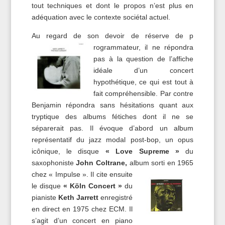
tout techniques et dont le propos n’est plus en
adéquation avec le contexte sociétal actuel.
Au regard de son devoir de réserve de p
rogrammateur, il ne répondra
pas à la question de l’affiche
idéale d’un concert
hypothétique, ce qui est tout à
fait compréhensible. Par contre
Benjamin répondra sans hésitations quant aux
tryptique des albums fétiches dont il ne se
séparerait pas. Il évoque d’abord un album
représentatif du jazz modal post-bop, un opus
icônique, le disque
« Love Supreme »
du
saxophoniste
John Coltrane,
album sorti en 1965
chez «
Impulse ». Il cite ensuite
le disque
« Köln Concert »
du
pianiste
Keth Jarrett
enregistré
en direct en 1975 chez ECM. Il
s’agit d’un concert en piano