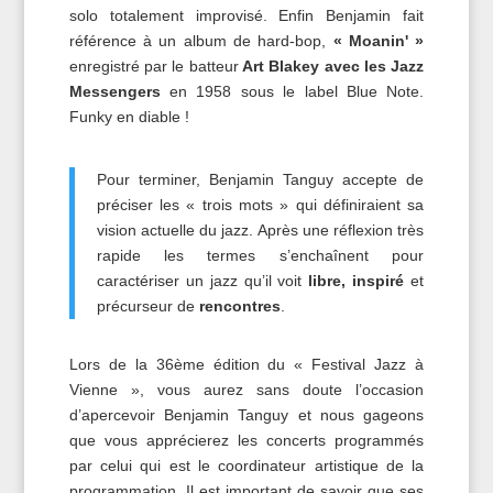
solo totalement improvisé. Enfin Benjamin fait
référence à un album de hard-bop,
« Moanin' »
enregistré par le batteur
Art Blakey avec les Jazz
Messengers
en 1958 sous le label Blue Note.
Funky en diable !
Pour terminer, Benjamin Tanguy accepte de
préciser les « trois mots » qui définiraient sa
vision actuelle du jazz. Après une réflexion très
rapide les termes s’enchaînent pour
caractériser un jazz qu’il voit
libre,
inspiré
et
précurseur de
rencontres
.
Lors de la 36ème édition du « Festival Jazz à
Vienne », vous aurez sans doute l’occasion
d’apercevoir Benjamin Tanguy et nous gageons
que vous apprécierez les concerts programmés
par celui qui est le coordinateur artistique de la
programmation. Il est important de savoir que ses