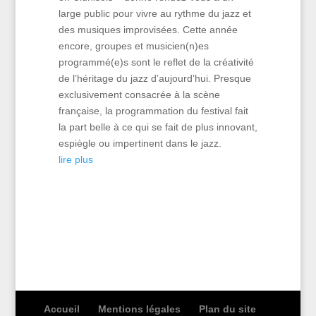
large public pour vivre au rythme du jazz et
des musiques improvisées. Cette année
encore, groupes et musicien(n)es
programmé(e)s sont le reflet de la créativité
de l’héritage du jazz d’aujourd’hui. Presque
exclusivement consacrée à la scène
française, la programmation du festival fait
la part belle à ce qui se fait de plus innovant,
espiègle ou impertinent dans le jazz.
lire plus
Accueil
Mentions légales
Plan du site