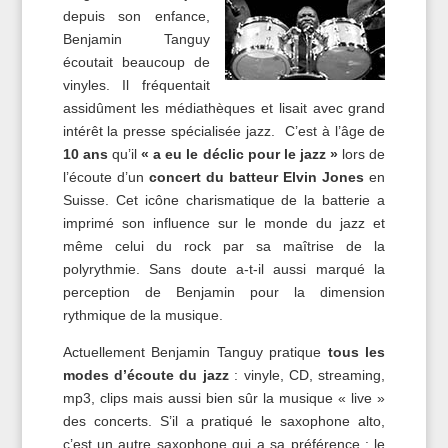
depuis son enfance,
Benjamin Tanguy
écoutait beaucoup de
vinyles. Il fréquentait
assidûment les médiathèques et lisait avec grand
intérêt la presse spécialisée jazz. C’est à l’âge de
10 ans
qu’il
« a eu le déclic pour le jazz »
lors de
l’écoute d’un
concert du batteur Elvin Jones
en
Suisse. Cet icône charismatique de la batterie a
imprimé son influence sur le monde du jazz et
même celui du rock par sa maîtrise de la
polyrythmie. Sans doute a-t-il aussi marqué la
perception de Benjamin pour la dimension
rythmique de la musique.
Actuellement Benjamin Tanguy pratique
tous les
modes d’écoute du jazz
: vinyle, CD, streaming,
mp3, clips mais aussi bien sûr la musique « live »
des concerts. S’il a pratiqué le saxophone alto,
c’est un autre saxophone qui a sa préférence : le