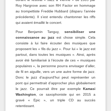
Roy Hargrove avec son RH Factor en hommage
au trompettiste Freddie Hubbard (disparu l’année
précédente). Il s’est entendu chantonner les riffs
qui avaient émaillé le concert.
Pour Benjamin Tanguy,
sensibiliser une
connaissance au jazz
est chose simple. Cela
consiste à lui faire écouter des musiques que
proposent les « fils du jazz ». Pour lui « le jazz est
partout, dans toutes les musiques ». Ainsi, après
avoir été familiarisé à l’écoute de ces « musiques
populaires », la personne pourra envisager d’aller,
de fil en aiguille, vers un une autre forme de jazz.
Donc le jazz d’aujourd’hui peut représenter un
pont qui permettrait d’approcher plus globalement
le jazz. Ce pourrait être par exemple
Kamasi
Washington
, ce saxophoniste qui en 2015 a
gravé « Epic », un triple CD au succès
retentissant.