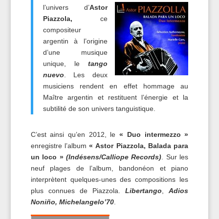
l’univers
d’
Astor
Piazzola,
ce
compositeur
argentin à l’origine
d’une musique
unique, le
tango
nuevo
. Les deux
musiciens rendent en effet hommage au
Maître argentin et restituent l’énergie et la
subtilité de son univers tanguistique.
C’est ainsi qu’en 2012, le
« Duo intermezzo »
enregistre l’album
« Astor Piazzola, Balada para
un loco »
(Indésens/Calliope Records)
. Sur les
neuf plages de l’album, bandonéon et piano
interprètent quelques-unes des compositions les
plus connues de Piazzola.
Libertango
,
Adios
Noniño,
Michelangelo’70
.