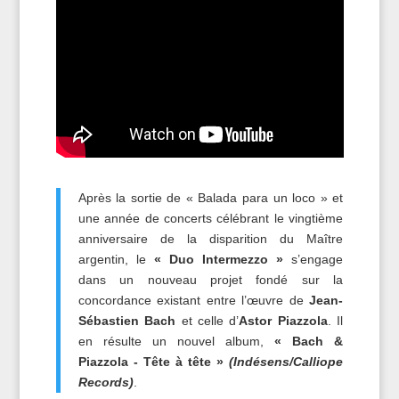
Après la sortie de « Balada para un loco » et
une année de concerts célébrant le vingtième
anniversaire de la disparition du Maître
argentin, le
« Duo Intermezzo »
s’engage
dans un nouveau projet fondé sur la
concordance existant entre l’œuvre de
Jean-
Sébastien Bach
et celle d’
Astor Piazzola
. Il
en résulte un nouvel album,
« Bach &
Piazzola - Tête à tête »
(Indésens/Calliope
Records)
.