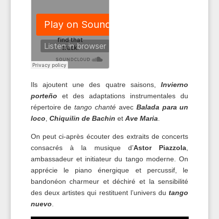
Ils ajoutent une des quatre saisons,
Invierno
porteño
et des adaptations instrumentales du
répertoire de
tango chanté
avec
Balada para un
loco
,
Chiquilin de Bachin
et
Ave Maria
.
On peut ci-après écouter des extraits de concerts
consacrés à la musique d’
Astor Piazzola
,
ambassadeur et initiateur du tango moderne. On
apprécie le piano énergique et percussif, le
bandonéon charmeur et déchiré et la sensibilité
des deux artistes qui restituent l’univers du
tango
nuevo
.