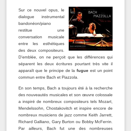
Sur ce nouvel opus, le
dialogue instrumental
bandonéon/piano
restitue une
conversation musicale
entre les esthétiques
des deux compositeurs.
D’emblée, on ne perçoit que les différences qui
séparent les deux écritures pourtant très vite il
apparaît que le principe de la
fugue
est un point
commun entre Bach et Piazzola.
En son temps, Bach a toujours été à la recherche
des nouveautés musicales et son œuvre colossale
a inspiré de nombreux compositeurs tels Mozart,
Mendelssohn, Chostakovitch et inspire encore de
nombreux musiciens de jazz comme Keith Jarrett,
Richard Galliano, Gary Burton ou Bobby McFerrin.
Par ailleurs, Bach fut une des nombreuses