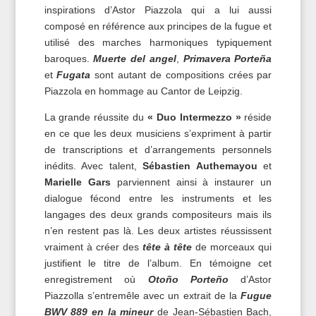
inspirations d’Astor Piazzola qui a lui aussi
composé en référence aux principes de la fugue et
utilisé des marches harmoniques typiquement
baroques.
Muerte del angel
,
Primavera Porteña
et
Fugata
sont autant de compositions crées par
Piazzola en hommage au Cantor de Leipzig.
La grande réussite du
« Duo Intermezzo »
réside
en ce que les deux musiciens s’expriment à partir
de transcriptions et d’arrangements personnels
inédits. Avec talent,
Sébastien Authemayou
et
Marielle Gars
parviennent ainsi à instaurer un
dialogue fécond entre les instruments et les
langages des deux grands compositeurs mais ils
n’en restent pas là. Les deux artistes réussissent
vraiment à créer des
tête à tête
de morceaux qui
justifient le titre de l’album. En témoigne cet
enregistrement où
Otoño Porteño
d’Astor
Piazzolla s’entremêle avec un extrait de la
Fugue
BWV 889
en la mineur
de Jean-Sébastien Bach,