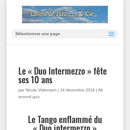
Sélectionner une page
Le « Duo Intermezzo » fête
ses 10 ans
par
Nicole Videmann
|
14 décembre 2016
|
All
around jazz
Le Tango enflammé du
« Duo intermezzo »