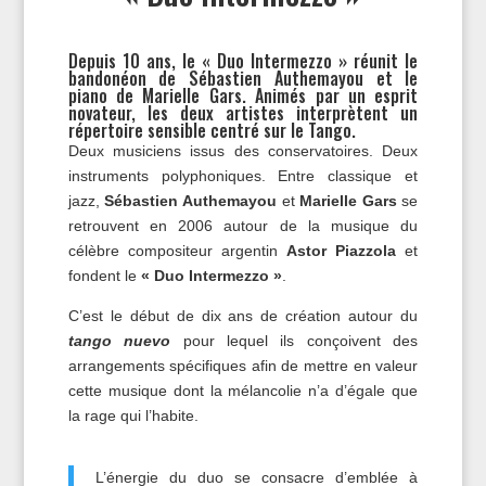
Depuis 10 ans, le « Duo Intermezzo » réunit le
bandonéon de Sébastien Authemayou et le
piano de Marielle Gars. Animés par un esprit
novateur, les deux artistes interprètent un
répertoire sensible centré sur le Tango.
Deux musiciens issus des conservatoires. Deux
instruments polyphoniques. Entre classique et
jazz,
Sébastien Authemayou
et
Marielle Gars
se
retrouvent en 2006 autour de la musique du
célèbre compositeur argentin
Astor Piazzola
et
fondent le
« Duo Intermezzo »
.
C’est le début de dix ans de création autour du
tango nuevo
pour lequel ils conçoivent des
arrangements spécifiques afin de mettre en valeur
cette musique dont la mélancolie n’a d’égale que
la rage qui l’habite.
L’énergie du duo se consacre d’emblée à