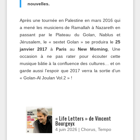
nouvelles.
Après une tournée en Palestine en mars 2016 qui
a mené les musiciens de Ramallah à Nazareth en
passant par le Plateau du Golan, Nablus et
Jérusalem, le « sextet Golan » se produira le
25
janvier 2017
à
Paris
au
New Morning
, Une
occasion à ne pas rater pour écouter cette
musique bâtie à la confluence des cultures… et on
garde aussi l’espoir que 2017 verra la sortie d’un
« Golan-Al Joulan Vol.2 » !
« Life Letters » de Vincent
Bourgeyx
4 juin 2026
|
Chorus
,
Tempo