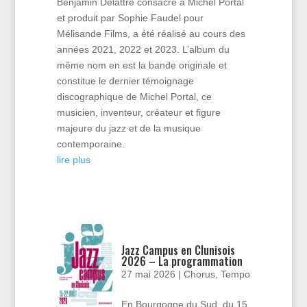
Benjamin Delattre consacré à Michel Portal
et produit par Sophie Faudel pour
Mélisande Films, a été réalisé au cours des
années 2021, 2022 et 2023. L’album du
même nom en est la bande originale et
constitue le dernier témoignage
discographique de Michel Portal, ce
musicien, inventeur, créateur et figure
majeure du jazz et de la musique
contemporaine.
lire plus
Jazz Campus en Clunisois
2026 – La programmation
27 mai 2026
|
Chorus
,
Tempo
En Bourgogne du Sud, du 15