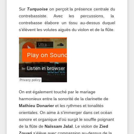
Sur
Turquoise
on perçoit la présence centrale du
contrebassiste. Avec les percussions, la
contrebasse élabore un tissu au-dessus duquel
s’élèvent les volutes aiguës du violon et de la flûte.
On est également touché par le mariage
harmonieux entre la sonorité de la clarinette de
Mathieu Donarier
et les rythmes et tonalités
orientales. On aime à s’immerger dans cet océan
sonore et organique d’où surgit le souffle poignant
de la flûte de
Naïssam Jalal
. Le violon de
Zied
Zouari
s’élève avec compassion au-dessus de la