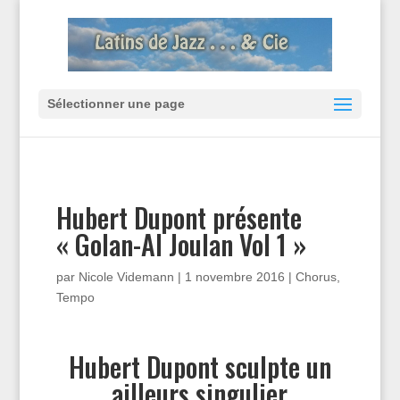
Sélectionner une page
Hubert Dupont présente
« Golan-Al Joulan Vol 1 »
par
Nicole Videmann
|
1 novembre 2016
|
Chorus
,
Tempo
Hubert Dupont sculpte un
ailleurs singulier