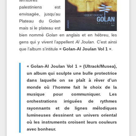
territoires
palestiniens est
envisagée, jusqu’au
Plateau du Golan
mais si le plateau est
bien nommé
Golan
en anglais et en hébreu, les
gens qui y vivent l’appellent
Al Joulan
. C’est ainsi
que l’album s’intitule
« Golan-Al Joulan Vol 1 »
.
« Golan-Al Joulan Vol 1 » (Ultrack/Musea),
un album qui sculpte une bulle protectrice
dans laquelle on se plaît à rêver d’un
monde où l’homme fait le choix de la
musique pour communiquer. Les
orchestrations irriguées de rythmes
rayonnants et de lignes mélodiques
lumineuses dessinent un univers oriental
où les instruments croisent leurs couleurs
avec bonheur.