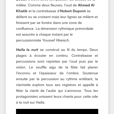
mêlée. Comme deux fleuves, l’oud de
Ahmad Al
Khatib
et la contrebasse d’
Hubert Dupont
se
défient ou se croisent mais leur lignes se mêlent et
finissent par se fondre dans une zone de
confluence. La dimension rythmique primordiale
est assurée à chaque instant par le
percussionniste Youssef Hbeisch.
Haifa la nuit
se construit au fil du temps. Deux
plages à écouter en continu. Contrebasse et
percussions sont rejointes par l’oud puis par le
violon. Le souffle aigu de la flûte fait planer
l’inconnu et l’épaisseur de l’ombre. Soutenue
ensuite par la percussion au rythme entêtant, la
clarinette explore tous ses registres et appelle à
fêter la clarté de l’aube qui s’annonce. Tous les
protagonistes unissent leurs chants pour cette ode
à la nuit sur Haifa.