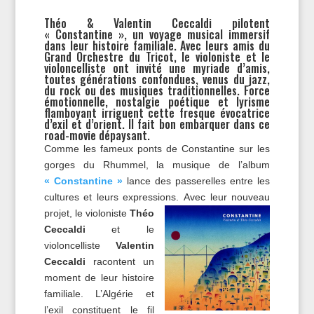
Théo & Valentin Ceccaldi pilotent
« Constantine », un voyage musical immersif
dans leur histoire familiale. Avec leurs amis du
Grand Orchestre du Tricot, le violoniste et le
violoncelliste ont invité une myriade d’amis,
toutes générations confondues, venus du jazz,
du rock ou des musiques traditionnelles. Force
émotionnelle, nostalgie poétique et lyrisme
flamboyant irriguent cette fresque évocatrice
d’exil et d’orient. Il fait bon embarquer dans ce
road-movie dépaysant.
Comme les fameux ponts de Constantine sur les
gorges du Rhummel, la musique de l’album
« Constantine »
lance des passerelles entre les
cultures et leurs expressions.
Avec leur nouveau
projet, le violoniste
Théo
Ceccaldi
et le
violoncelliste
Valentin
Ceccaldi
racontent un
moment de leur histoire
familiale. L’Algérie et
l’exil constituent le fil