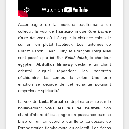
Accompagné de la musique bouillonnante du
collectif, la voix de
Fantazio
irrigue
Une bonne
dose de vent
où il évoque la violence coloniale
sur un ton plutôt facétieux. Les fantômes de
Frantz Fanon, Jean Oury et François Tosquelles
sont passés par ici. Sur
Falak falak
, le chanteur
égyptien
Abdullah Miniawy
déclame un chant
oriental auquel répondent les sonorités
déchirantes des cordes du violon. Une forte
émotion se dégage de cet échange poignant
empreint de spiritualité.
La voix de
Leïla Martial
se déploie ensuite sur le
bouleversant
Sous les plis de l’aurore
. Son
chant d’abord délicat gagne en puissance puis se
brise en un cri écorché qui flotte au-dessus de
l’orchestration flamboyante du collectif. Les échos