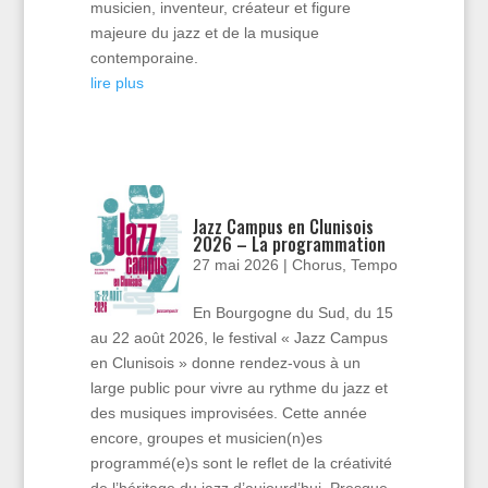
musicien, inventeur, créateur et figure
majeure du jazz et de la musique
contemporaine.
lire plus
Jazz Campus en Clunisois
2026 – La programmation
27 mai 2026
|
Chorus
,
Tempo
En Bourgogne du Sud, du 15
au 22 août 2026, le festival « Jazz Campus
en Clunisois » donne rendez-vous à un
large public pour vivre au rythme du jazz et
des musiques improvisées. Cette année
encore, groupes et musicien(n)es
programmé(e)s sont le reflet de la créativité
de l’héritage du jazz d’aujourd’hui. Presque