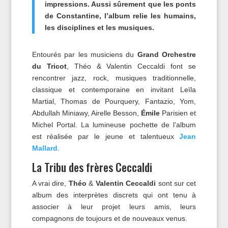
impressions. Aussi sûrement que les ponts
de Constantine, l’album relie les humains,
les disciplines et les musiques.
Entourés par les musiciens du
Grand Orchestre
du Tricot
, Théo & Valentin Ceccaldi font se
rencontrer jazz, rock, musiques traditionnelle,
classique et contemporaine en invitant Leïla
Martial, Thomas de Pourquery, Fantazio, Yom,
Abdullah Miniawy, Airelle Besson,
Émile
Parisien et
Michel Portal. La lumineuse pochette de l’album
est réalisée par le jeune et talentueux
Jean
Mallard
.
La Tribu des frères Ceccaldi
A vrai dire,
Théo
&
Valentin Ceccaldi
sont sur cet
album des interprètes discrets qui ont tenu à
associer à leur projet leurs amis, leurs
compagnons de toujours et de nouveaux venus.