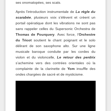
ses onomatopées, ses scats.
Après l’introduction instrumentale de
La règle du
scarabée
, plusieurs voix s’élèvent et créent un
portail opératique dont les vibrations ne sont pas
sans rappeler celles du Supersonic Orchestra de
Thomas de Pourquery
. Avec force, l’
Orchestre
du Tricot
soutient le chant poignant et le solo
délirant de son saxophone alto. Sur une ligne
musicale baroque conduite par les cordes du
violon et du violoncelle,
L
e
retour des perdrix
s’achemine vers des contrées orientales où la
complainte de la clarinette de
Yom
insuffle des
ondes chargées de sacré et de mysticisme.