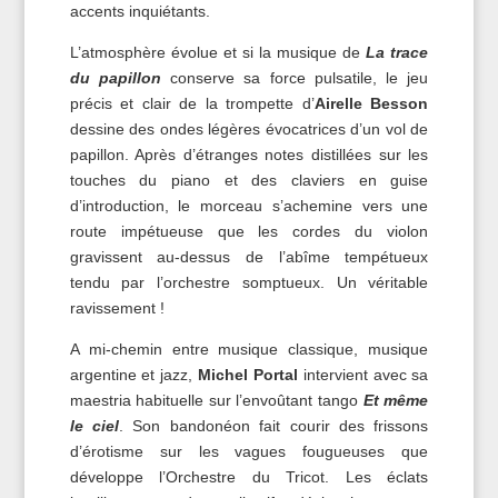
accents inquiétants.
L’atmosphère évolue et si la musique de
La trace
du papillon
conserve sa force pulsatile, le jeu
précis et clair de la trompette d’
Airelle Besson
dessine des ondes légères évocatrices d’un vol de
papillon. Après d’étranges notes distillées sur les
touches du piano et des claviers en guise
d’introduction, le morceau s’achemine vers une
route impétueuse que les cordes du violon
gravissent au-dessus de l’abîme tempétueux
tendu par l’orchestre somptueux. Un véritable
ravissement !
A mi-chemin entre musique classique, musique
argentine et jazz,
Michel Portal
intervient avec sa
maestria habituelle sur l’envoûtant tango
Et même
le ciel
. Son bandonéon fait courir des frissons
d’érotisme sur les vagues fougueuses que
développe l’Orchestre du Tricot. Les éclats