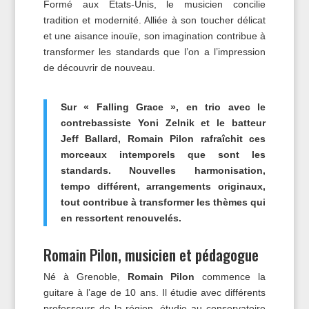
Formé aux États-Unis, le musicien concilie
tradition et modernité. Alliée à son toucher délicat
et une aisance inouïe, son imagination contribue à
transformer les standards que l’on a l’impression
de découvrir de nouveau.
Sur « Falling Grace », en trio avec le
contrebassiste Yoni Zelnik et le batteur
Jeff Ballard, Romain Pilon rafraîchit ces
morceaux intemporels que sont les
standards. Nouvelles harmonisation,
tempo différent, arrangements originaux,
tout contribue à transformer les thèmes qui
en ressortent renouvelés.
Romain Pilon, musicien et pédagogue
Né à Grenoble,
Romain Pilon
commence la
guitare à l’age de 10 ans. Il étudie avec différents
professeurs de la région, étudie au conservatoire