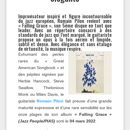
Improvisateur inspiré et figure incontournable
du jazz européen, Romain Pilon revient avec
« Falling Grace », son 5ème disque en tant que
leader. Avec un répertoire consacré à des
standards de jazz qui l’ont marqué, le guitariste
propose un opus à la fois aérien et limpide,
subtil et dense. Avec élégance et sans étalage
de virtuosité, la musique respire.
Exhumant des perles
rares du « Great
American Songbook » et
des pépites signées par
Herbie Hancock, Steve
Swallow, Thelonious
Monk ou Miles Davis, le
guitariste
Romain Pilon
fait preuve d’une grande
maturité expressive et d’une rare sensibilité sur les
onze plages de son album
« Falling Grace »
(Jazz People/PIAS)
sorti le
04 mars 2022
.