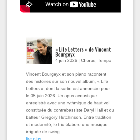
« Life Letters » de Vincent
Bourgeyx
4 juin 2026
|
Chorus
,
Tempo
Vincent Bourgeyx et son piano racontent
des histoires sur son nouvel album, « Life
Letters », dont la sortie est annoncée pour
le 05 juin 2026. Un opus acoustique
enregistré avec une rythmique de haut vol
constituée du contrebassiste Daryl Hall et du
batteur Gregory Hutchinson. Entre tradition
et modernité, le trio élabore une musique
irriguée de swing.
lire plus