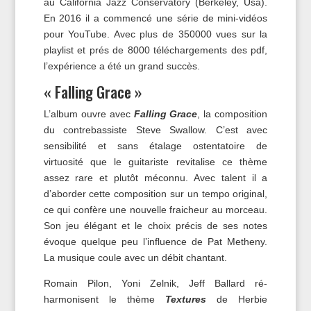
au California Jazz Conservatory (Berkeley, Usa).
En 2016 il a commencé une série de mini-vidéos
pour YouTube. Avec plus de 350000 vues sur la
playlist et prés de 8000 téléchargements des pdf,
l’expérience a été un grand succès.
« Falling Grace »
L’album ouvre avec
Falling Grace
, la composition
du contrebassiste Steve Swallow. C’est avec
sensibilité et sans étalage ostentatoire de
virtuosité que le guitariste revitalise ce thème
assez rare et plutôt méconnu. Avec talent il a
d’aborder cette composition sur un tempo original,
ce qui confère une nouvelle fraicheur au morceau.
Son jeu élégant et le choix précis de ses notes
évoque quelque peu l’influence de Pat Metheny.
La musique coule avec un débit chantant.
Romain Pilon, Yoni Zelnik, Jeff Ballard ré-
harmonisent le thème
Textures
de Herbie