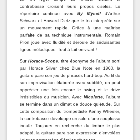
contrebasse croisent leurs propos ciselés. Le
répertoire continue avec
By Myself
d’Arthur
Schwarz et Howard Dietz que le trio interprète sur
un mouvement rapide. Grâce à une maîtrise
parfaite de sa technique instrumentale, Romain
Pilon joue avec fluidité et déroule de séduisantes
lignes mélodiques. Tout à fait enivrant !
Sur
Horace-Scope
, titre éponyme de l’album sorti
par Horace Silver chez Blue Note en 1960, la
guitare pare son jeu de phrasés hard-bop. Au fil de
son improvisation élaborée avec subtilité, on peut
apprécier une fois encore le swing et le drive
irrésistibles du musicien. Avec
N
icolette
, l’album
se termine dans un climat de douce quiétude. Sur
cette composition du trompettiste Kenny Wheeler,
la contrebasse développe un solo d’une souplesse
inouïe. Toujours en recherche du timbre le plus
adapté, la guitare pare son expression d’envolées