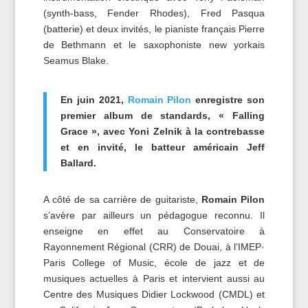
(synth-bass, Fender Rhodes), Fred Pasqua
(batterie) et deux invités, le pianiste français Pierre
de Bethmann et le saxophoniste new yorkais
Seamus Blake.
En juin 2021,
Romain Pilon
enregistre son
premier album de standards, « Falling
Grace », avec Yoni Zelnik à la contrebasse
et en invité, le batteur américain Jeff
Ballard.
A côté de sa carrière de guitariste,
Romain Pilon
s’avère par ailleurs un pédagogue reconnu. Il
enseigne en effet au Conservatoire à
Rayonnement Régional (CRR) de Douai, à l’IMEP·
Paris College of Music, école de jazz et de
musiques actuelles à Paris et intervient aussi au
Centre des Musiques Didier Lockwood (CMDL) et