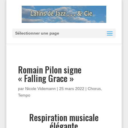
Sélectionner une page
Romain Pilon signe
« Falling Grace »
par
Nicole Videmann
|
25 mars 2022
|
Chorus
,
Tempo
Respiration musicale
élégante