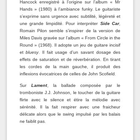
Hancock enregistré à l’origine sur l’album « Mr
Hands » (1980) à l’ambiance funky. Le guitariste
s’exprime sans urgence avec subtilité, légèreté et
une grande limpidité. Pour interpréter
Side Car
,
Romain Pilon semble s’inspirer de la version de
Miles Davis gravée sur l’album « From Circle in the
Round » (1968). Il adopte un jeu de guitare incisif
et
bluesy
. Il fait usage d’un savant dosage des
effets de saturation et de
réverbération
. En tirant
les cordes de la main gauche, il produit des
inflexions évocatrices de celles de John Scofield.
Sur
Lament
, la ballade composée par le
tromboniste J.J. Johnson, le toucher de la guitare
flirte avec le silence et étire la mélodie avec
sérénité. Il la fait respirer avec une fraicheur
délicate alors que le swing impulsé par les balais
ne faiblit pas.