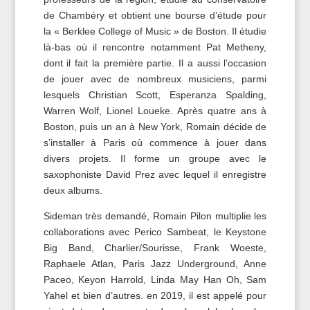
de Chambéry et obtient une bourse d’étude pour
la « Berklee College of Music » de Boston. Il étudie
là-bas où il rencontre notamment Pat Metheny,
dont il fait la première partie. Il a aussi l’occasion
de jouer avec de nombreux musiciens, parmi
lesquels Christian Scott, Esperanza Spalding,
Warren Wolf, Lionel Loueke. Après quatre ans à
Boston, puis un an à New York, Romain décide de
s’installer à Paris où commence à jouer dans
divers projets. Il forme un groupe avec le
saxophoniste David Prez avec lequel il enregistre
deux albums.
Sideman très demandé, Romain Pilon multiplie les
collaborations avec Perico Sambeat, le Keystone
Big Band, Charlier/Sourisse, Frank Woeste,
Raphaele Atlan, Paris Jazz Underground, Anne
Paceo, Keyon Harrold, Linda May Han Oh, Sam
Yahel et bien d’autres. en 2019, il est appelé pour