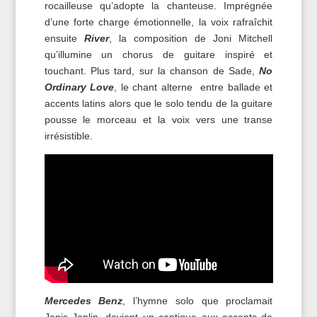
rocailleuse qu’adopte la chanteuse. Imprégnée
d’une forte charge émotionnelle, la voix rafraîchit
ensuite
River
, la composition de Joni Mitchell
qu’illumine un chorus de guitare inspiré et
touchant. Plus tard, sur la chanson de Sade,
No
Ordinary Love
, le chant alterne entre ballade et
accents latins alors que le solo tendu de la guitare
pousse le morceau et la voix vers une transe
irrésistible.
M
ercedes Benz
, l’hymne solo que proclamait
Janis Joplin, devient un cantique aux accents de