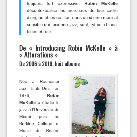
toujours fort expressive,
Robin McKelle
décontextualise les morceaux de leur cadre
d’origine et les restitue dans un idiome musical
sensible qui fusionne jazz, soul, rythm’n blues,
blues et rock.
De « Introducing Robin McKelle » à
« Alterations »
De 2006 à 2018, huit albums
Née à Rochester
aux Etats-Unis en
1976,
Robin
McKelle
a étudié le
jazz à l’Université de
Miami puis au
Berklee College of
Music de Boston