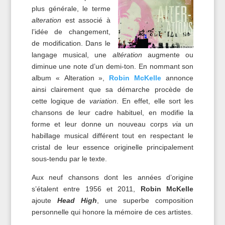
plus générale, le terme
alteration
est associé à
l’idée de changement,
de modification. Dans le
langage musical, une
altération
augmente ou
diminue une note d’un demi-ton. En nommant son
album « Alteration »,
Robin McKelle
annonce
ainsi clairement que sa démarche procède de
cette logique de
variation
. En effet, elle sort les
chansons de leur cadre habituel, en modifie la
forme et leur donne un nouveau corps
via
un
habillage musical différent tout en respectant le
cristal de leur essence originelle principalement
sous-tendu par le texte.
Aux neuf chansons dont les années d’origine
s’étalent entre 1956 et 2011,
Robin McKelle
ajoute
Head High
, une superbe composition
personnelle qui honore la mémoire de ces artistes.