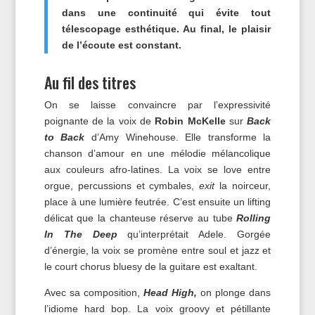
dans une continuité qui évite tout
télescopage esthétique. Au final, le plaisir
de l’écoute est constant.
Au fil des titres
On se laisse convaincre par l’expressivité
poignante de la voix de
Robin McKelle
sur
Back
to Back
d’Amy Winehouse. Elle transforme la
chanson d’amour en une mélodie mélancolique
aux couleurs afro-latines. La voix se love entre
orgue, percussions et cymbales,
exit
la noirceur,
place à une lumière feutrée. C’est ensuite un lifting
délicat que la chanteuse réserve au tube
Rolling
In The Deep
qu’interprétait Adele. Gorgée
d’énergie, la voix se promène entre soul et jazz et
le court chorus bluesy de la guitare est exaltant.
Avec sa composition,
Head High,
on plonge dans
l’idiome hard bop. La voix groovy et pétillante