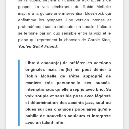
gospel. La voix déchirante de Robin McKelle
inspire à la guitare une intervention blues-rock qui
enflamme les tympans. Une version intense et
profondément soul à réécouter en boucle. L’album
se termine par un duo sensible entre la voix et le
piano qui reprennent la chanson de Carole King,
You’ve Got A Friend
.
Libre à chacun(e) de préférer les versions
originales mais nul(le) ne peut dénier à
Robin McKelle de s’être approprié de
manière très personnelle ces succès
internationaux qu’elle a repris avec brio. Sa
voix souple et sensible pose avec légèreté
et détermination des accents jazz, soul ou
blues sur ces chansons populaires qu’elle
habille de nouvelles couleurs et interprète
avec un talent infini.