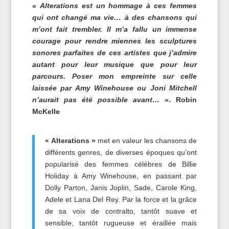
« Alterations est un hommage à ces femmes
qui ont changé ma vie… à des chansons qui
m’ont fait trembler. Il m’a fallu un immense
courage pour rendre miennes les sculptures
sonores parfaites de ces artistes que j’admire
autant pour leur musique que pour leur
parcours. Poser mon empreinte sur celle
laissée par Amy Winehouse ou Joni Mitchell
n’aurait pas été possible avant… »
. Robin
McKelle
« Alterations »
met en valeur les chansons de
différents genres, de diverses époques qu’ont
popularisé des femmes célèbres de Billie
Holiday à Amy Winehouse, en passant par
Dolly Parton, Janis Joplin, Sade, Carole King,
Adele et Lana Del Rey. Par la force et la grâce
de sa voix de contralto, tantôt suave et
sensible, tantôt rugueuse et éraillée mais