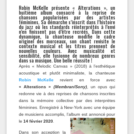
Robin McKelle présente « Alterations », un
huitième album consacré à la reprise de
chansons popularisées par des artistes
féminines. Sa démarche s’inscrit dans l’histoire
du jazz où les standards réinterprétés à l’envi
n’en finissent pas d’être recréés. Dans cette
dynamique, la chanteuse modifie le cadre
originel des morceaux, son chant revisite le
contexte musical et les titres prennent de
nouvelles couleurs. Avec musicalité et
sensibilité, elle fusionne de nombreux genres
dans sa musique. Une belle réussite !
Après « Melodic Canvas » (2018) à l’esthétique
acoustique et plutôt minimaliste, la chanteuse
Robin McKelle
revient en force avec
« Alterations »
(Membran/Sony)
, un opus qui
redonne vie à des reprises de chansons inscrites
dans la mémoire collective par des interprètes
féminines. Enregistré à New-York avec une équipe
de musiciens accomplis, l’album est annoncé pour
le
14 février 2020
.
Dans son acception la