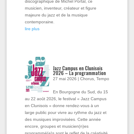
discographique de Michel Portal, ce
musicien, inventeur, créateur et figure
majeure du jazz et de la musique
contemporaine.
lire plus
Jazz Campus en Clunisois
2026 – La programmation
27 mai 2026
|
Chorus
,
Tempo
En Bourgogne du Sud, du 15
au 22 août 2026, le festival « Jazz Campus
en Clunisois » donne rendez-vous à un
large public pour vivre au rythme du jazz et
des musiques improvisées. Cette année
encore, groupes et musicien(n)es
programmé(e)s sont le reflet de la créativité