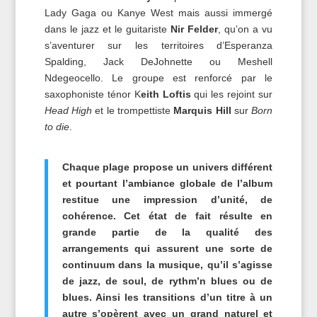
Lady Gaga ou Kanye West mais aussi immergé
dans le jazz et le guitariste
Nir Felder
, qu’on a vu
s’aventurer sur les territoires d’Esperanza
Spalding, Jack DeJohnette ou Meshell
Ndegeocello. Le groupe est renforcé par le
saxophoniste ténor K
eith Loftis
qui les rejoint sur
Head High
et le trompettiste
Marquis Hill
sur
Born
to die
.
Chaque plage propose un univers différent
et pourtant l’ambiance globale de l’album
restitue une impression d’unité, de
cohérence. Cet état de fait résulte en
grande partie de la qualité des
arrangements qui assurent une sorte de
continuum dans la musique, qu’il s’agisse
de jazz, de soul, de rythm’n blues ou de
blues. Ainsi les transitions d’un titre à un
autre s’opèrent avec un grand naturel et