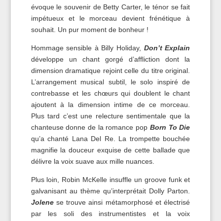
évoque le souvenir de Betty Carter, le ténor se fait
impétueux et le morceau devient frénétique à
souhait. Un pur moment de bonheur !
Hommage sensible à Billy Holiday,
Don’t Explain
développe un chant gorgé d’affliction dont la
dimension dramatique rejoint celle du titre original.
L’arrangement musical subtil, le solo inspiré de
contrebasse et les chœurs qui doublent le chant
ajoutent à la dimension intime de ce morceau.
Plus tard c’est une relecture sentimentale que la
chanteuse donne de la romance pop
Born To Die
qu’a chanté Lana Del Re. La trompette bouchée
magnifie la douceur exquise de cette ballade que
délivre la voix suave aux mille nuances.
Plus loin, Robin McKelle insuffle un groove funk et
galvanisant au thème qu’interprétait Dolly Parton.
Jolene
se trouve ainsi métamorphosé et électrisé
par les soli des instrumentistes et la voix