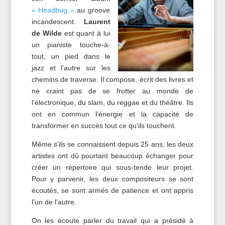
« Headbug »
au groove
incandescent.
Laurent
de Wilde
est quant à lui
un pianiste touche-à-
tout, un pied dans le
jazz et l’autre sur les
chemins de traverse. Il compose, écrit des livres et
ne craint pas de se frotter au monde de
l’électronique, du slam, du reggae et du théâtre. Ils
ont en commun l’énergie et la capacité de
transformer en succès tout ce qu’ils touchent.
Même s’ils se connaissent depuis 25 ans, les deux
artistes ont dû pourtant beaucoup échanger pour
créer un répertoire qui sous-tende leur projet.
Pour y parvenir, les deux compositeurs se sont
écoutés, se sont armés de patience et ont appris
l’un de l’autre.
On les écoute parler du travail qui a présidé à