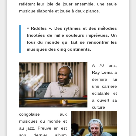
reflètent leur joie de jouer ensemble, une seule
musique élaborée et jouée à deux pianos.
« Riddles ». Des rythmes et des mélodies
tricotées de mille couleurs imprévues. Un
tour du monde qui fait se rencontrer les
musiques des cinq continents.
A 70 ans,
Ray Lema
a
derrière lui
une carrière
éclatante et
a ouvert sa
culture
congolaise aux
musiques du monde et
au jazz. Preuve en est
son dernier album