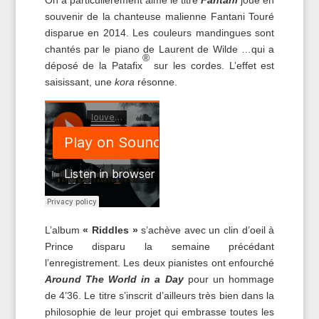
On a particulièrement aimé le titre
Fantani
joué en
souvenir de la chanteuse malienne Fantani Touré
disparue en 2014. Les couleurs mandingues sont
chantés par le piano de Laurent de Wilde …qui a
®
déposé de la Patafix
sur les cordes. L’effet est
saisissant, une
kora
résonne.
L’album
« Riddles »
s’achève avec un clin d’oeil à
Prince disparu la semaine précédant
l’enregistrement. Les deux pianistes ont enfourché
Around The World in a Day
pour un hommage
de 4’36. Le titre s’inscrit d’ailleurs très bien dans la
philosophie de leur projet qui embrasse toutes les