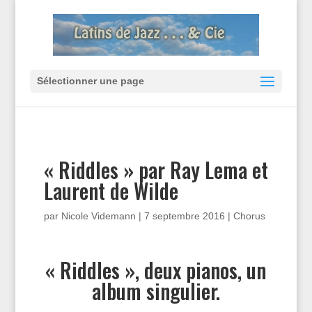
Sélectionner une page
« Riddles » par Ray Lema et
Laurent de Wilde
par
Nicole Videmann
|
7 septembre 2016
|
Chorus
« Riddles », deux pianos, un
album singulier.