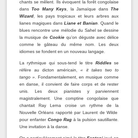
chants se mêlent. Ils évoquent la forêt congolaise
dans
Too Many Keys
, la Jamaïque dans
The
Wizard
, les pays tropicaux et leurs arbres aux
lianes magiques dans
Liane et Banian
. Quand le
blues rencontre une mélodie du Sahel se dessine
la musique de
Cookie
qu’on déguste avec délice
comme le gâteau du même nom. Les deux
idiomes se fondent en un nouveau langage.
La rythmique qui sous-tend le titre
Riddles
se
réfère au dicton américain,
« it takes two to
tango »
. Fondamentalement, en musique comme
en danse, il convient de faire corps et de rester
unis. Les deux pianistes y parviennent
magistralement. Une comptine congolaise que
chantait Ray Lema croise un rythme de la
Nouvelle Orléans rapporté par Laurent de Wilde
pour enfanter
Congo Rag
à la pulsion sautillante.
Une invitation à la danse.