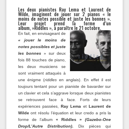
Les deux pianistes Ray Lema et Laurent de
Wilde, imaginent de jouer sur 2 pianos « le
moins de notes possible et juste les bonnes ».
Leur projet prend la forme d’un
album, »Riddles », à paraître le 21 octobre.
En fait, en envisageant de
« jouer le moins de
notes possibles et juste
les bonnes
» sur deux
fois 88 touches de piano,
les deux musiciens se
sont vraiment attaqués à
une énigme (
riddles
en anglais). En effet il est
toujours tentant pour un pianiste de bavarder sur
un clavier et cela s’aggrave lorsque deux pianistes
se retrouvent face à face. Forts de leurs
expériences passées,
Ray Lema
et
Laurent de
Wilde
ont résolu l’équation et leur credo a pris la
forme de l’album
« Riddles »
(Gazebo-One
Drop/L’Autre Distribution)
.
Dix pièces qui