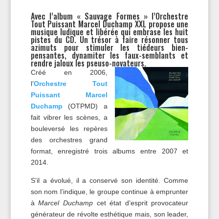
Avec l’album « Sauvage Formes » l’Orchestre
Tout Puissant Marcel Duchamp XXL propose une
musique ludique et libérée qui embrase les huit
pistes du CD. Un trésor à faire résonner tous
azimuts pour stimuler les tiédeurs bien-
pensantes, dynamiter les faux-semblants et
rendre jaloux les pseuso-novateurs.
Créé en 2006,
l’
Orchestre Tout
Puissant Marcel
Duchamp
(OTPMD) a
fait vibrer les scènes, a
bouleversé les repères
des orchestres grand
format, enregistré trois albums entre 2007 et
2014.
S’il a évolué, il a conservé son identité. Comme
son nom l’indique, le groupe continue à emprunter
à
Marcel Duchamp
cet état d’esprit provocateur
générateur de révolte esthétique mais, son leader,