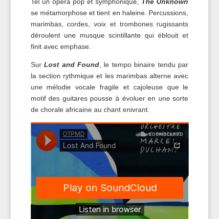
Tel un opéra pop et symphonique,
The Unknown
se métamorphose et tient en haleine. Percussions,
marimbas, cordes, voix et trombones rugissants
déroulent une musque scintillante qui éblouit et
finit avec emphase.
Sur
Lost and Found
, le tempo binaire tendu par
la section rythmique et les marimbas alterne avec
une mélodie vocale fragile et cajoleuse que le
motif des guitares pousse à évoluer en une sorte
de chorale africaine au chant enivrant.