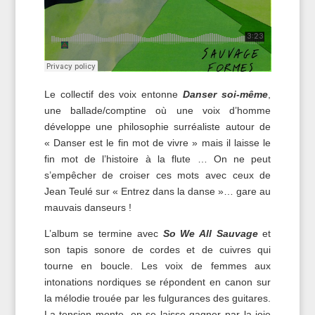
Le collectif des voix entonne
Danser soi-même
,
une ballade/comptine où une voix d’homme
développe une philosophie surréaliste autour de
« Danser est le fin mot de vivre » mais il laisse le
fin mot de l’histoire à la flute … On ne peut
s’empêcher de croiser ces mots avec ceux de
Jean Teulé sur « Entrez dans la danse »… gare au
mauvais danseurs !
L’album se termine avec
So We All Sauvage
et
son tapis sonore de cordes et de cuivres qui
tourne en boucle. Les voix de femmes aux
intonations nordiques se répondent en canon sur
la mélodie trouée par les fulgurances des guitares.
La tension monte, on se laisse gagner par la joie