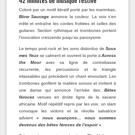
42 minutes de musique festive
Coloré par un motif itératif porté par les marimbas,
Blow Sauvage
annonce la couleur. La voix s’en
mêle et entraîne les cordes frottées et celles des
guitares. Section rythmique et trombones portent
l’invocation crescendo jusqu’au paroxysme.
Le tempo post-rock et les sons distordus de
Sous
mes Yeux
se calment et ouvrent la porte à
Across
the Moor
avec sa ligne de contrebasse
récurrente, les percussions et le triangle
inlassables qui précèdent un chant envoutant. Les
trombones gonflent la matière sonore et invitent à
une danse qui annonce l’arrivée des…
Bêtes
féroces
venues en droite ligne de la savane
africaine. Motif répétitif repris par les voix, un slam
convoque les violons et la révolte salvatrice
advient
« nous avançons… nous sommes
devenus des bêtes féroces de l’espoir »
.