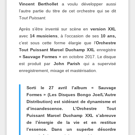
Vincent Berthollet
a voulu développer aussi
l’autre partie du titre de cet orchestre qui se dit
T
out Puissant.
Après s’être inventé sur scène en
version XXL
avec
14 musiciens
, à l’occasion de ses
10 ans,
c’est sous cette forme élargie que l’
Orchestre
Tout Puissant Marcel Duchamp XXL
enregistre
« Sauvage Formes »
en octobre 2017. Le disque
est produit par
John Parish
qui a supervisé
enregistrement, mixage et mastérisation.
Sorti le 27 avril l’album « Sauvage
Formes » (Les Disques Bongo Joe/L’Autre
Distribution) est sidérant de dynamisme et
d’incandescence. L’Orchestre Tout
Puissant Marcel Duchamp XXL s’abreuve
de l’énergie de la vie et en restitue
l’essence. Dans un superbe désordre