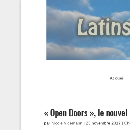
Accueil
« Open Doors », le nouve
par
Nicole Videmann
|
23 novembre 2017
|
Ch