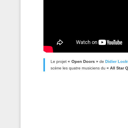
Le projet
« Open Doors »
de
Didier Loc
scène les quatre musiciens du
« All Star 