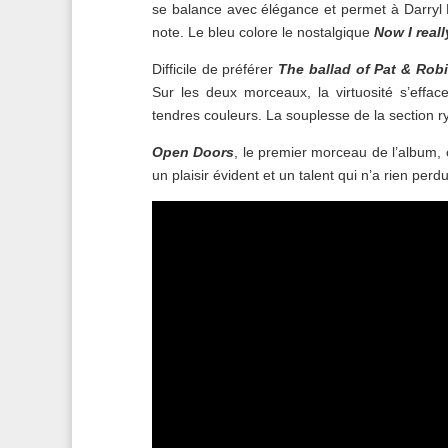
se balance avec élégance et permet à Darryl H
note. Le bleu colore le nostalgique
Now I real
Difficile de préférer
The ballad of Pat & Rob
Sur les deux morceaux, la virtuosité s’effac
tendres couleurs. La souplesse de la section 
Open Doors
, le premier morceau de l’album
un plaisir évident et un talent qui n’a rien perd