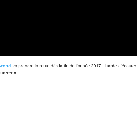
kwood
va prendre la route dès la fin de l’année 2017. Il tarde d’écouter
Quartet ».