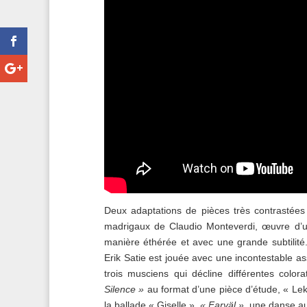
Deux adaptations de pièces très contrastée
madrigaux de Claudio Monteverdi, œuvre d’un 
manière éthérée et avec une grande subtilité.
Erik Satie est jouée avec une incontestable 
trois musciens qui décline différentes colo
Silence »
au format d’une pièce d’étude, « Le
la ballade « Giselle »,
« Farväl »
, une danse a