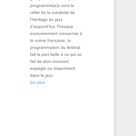
programmé(e)s sont le
reflet de la créativité de
l’héritage du jazz
d’aujourd’hui. Presque
exclusivement consacrée à
la scène française, la
programmation du festival
fait la part belle à ce qui se
fait de plus innovant,
espiègle ou impertinent
dans le jazz.
lire plus