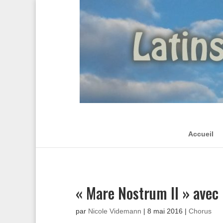
Accueil
« Mare Nostrum II » avec P
par
Nicole Videmann
|
8 mai 2016
|
Chorus