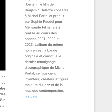
liberté », le film de
Benjamin Delattre consacré
à Michel Portal et produit
par Sophie Faudel pour
Mélisande Films, a été
réalisé au cours des
années 2021, 2022 et
2023. L’album du même
nom en est la bande
originale et constitue le
dernier témoignage
discographique de Michel
Portal, ce musicien,
e de
inventeur, créateur et figure
i de
majeure du jazz et de la
ales
musique contemporaine.
 des
lire plus
lue
a »
,