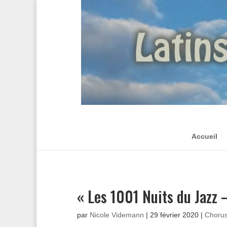
Accueil
« Les 1001 Nuits du Jazz 
par
Nicole Videmann
|
29 février 2020
|
Choru