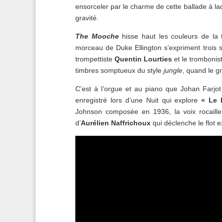
ensorceler par le charme de cette ballade à la
gravité.
The Mooche
hisse haut les couleurs de la
morceau de Duke Ellington s’expriment trois 
trompettiste
Quentin Lourties
et le trombonis
timbres somptueux du style
jungle
, quand le g
C’est à l’orgue et au piano que Johan Farjot
enregistré lors d’une Nuit qui explore
« Le 
Johnson composée en 1936, la voix rocaille
d’
Aurélien Naffrichoux
qui déclenche le flot e