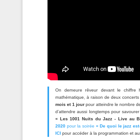
On demeure rêveur devant le chiffre
mathématique, à raison de deux concerts 
mois et 1 jour
pour atteindre le nombre 
d’attendre aussi longtemps pour savoure
« Les 1001 Nuits du Jazz - Live au B
2020
pour la soirée
« De quoi le jazz est
ICI
pour accéder à la programmation et au