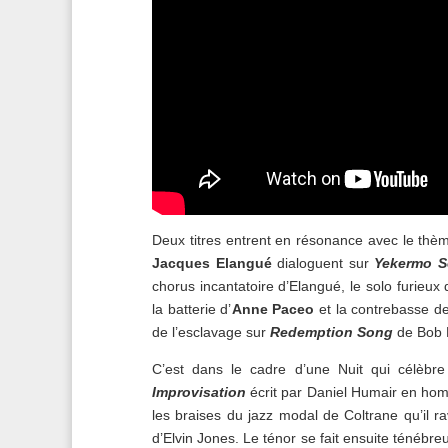
Deux titres entrent en résonance avec le th
Jacques Elangué
dialoguent sur
Yekermo 
chorus incantatoire d’Elangué, le solo furieux
la batterie d’
Anne Paceo
et la contrebasse d
de l’esclavage sur
Redemption Song
de Bob 
C’est dans le cadre d’une Nuit qui célèbr
Improvisation
écrit par Daniel Humair en hom
les braises du jazz modal de Coltrane qu’il r
d’Elvin Jones. Le ténor se fait ensuite ténébre