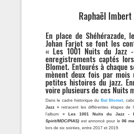
Raphaël Imbert 
En place de Shéhérazade, le
Johan Farjot se font les con
« Les 1001 Nuits du Jazz -
enregistrements captés lors
Blomet. Entourés à chaque s
mènent deux fois par mois 
petites histoires du jazz. En
voire plusieurs de ces Nuits 
Dans le cadre historique du
Bal Blomet
, cab
Jazz »
retracent les différentes étapes de l
l’album
« Les 1001 Nuits du Jazz - 
Spirit/MDC/PIAS)
est annoncé pour le
06 ma
lors de six soirées, entre 2017 et 2019.