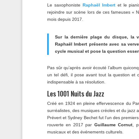
Le saxophoniste
Raphaël Imbert
et le pian
rejoindre sur scène lors de ces fameuses «
mois depuis 2017.
Sur la dernière plage du disque, la 
Raphaël Imbert présente avec sa verve
cycle musical et pose la question essent
Pas sûr qu’après avoir écouté l’album quicon
un tel défi, il pose avant tout la question e
indispensable à sa résolution.
Les 1001 Nuits du Jazz
Créé en 1924 en pleine effervescence du Par
surréalistes, des musiques créoles et du jazz 
Prévert et Sydney Bechet fut l’un des premiers 
rouverte en 2017 par
Guillaume Cornut
, 
musicaux et des événements culturels.