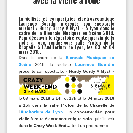
La vielliste et compositrice électroacoustique
Laurence Bourdin présente son spectacle
musical « Hurdy Gurdy # Myst » à Lyon dans le
cadre de la Biennale Musiques en Scène 2018.
Pour découvrir le répertoire contemporain de la
vielle à roue, rendez-vous salle Proton de la
Chapelle à l’Auditorium de Lyon, les 03 et 04
mars 2018.
Dans le cadre de la
Biennale Musiques en
Scène
2018, la vielliste
Laurence Bourdin
présente son spectacle,
« Hurdy Gurdy # Myst »
le
03 mars 2018
à 14h et 17h et le
04 mars 2018
à 16h dans la
salle Proton de la Chapelle
de
l’
Auditorium de Lyon
. Un
concert-vidéo pour
vielle à roue électroacoustique solo
qui s’inscrit
dans le
C
razy Week-End…
tout un programme !