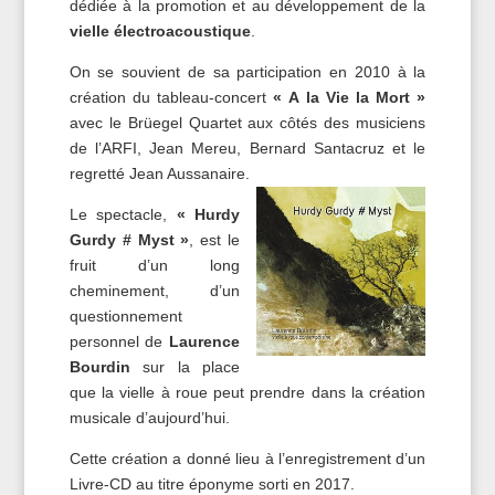
dédiée à la promotion et au développement de la
vielle électroacoustique
.
On se souvient de sa participation en 2010 à la
création du tableau‐concert
« A la Vie la Mort »
avec le Brüegel Quartet aux côtés des musiciens
de l’ARFI, Jean Mereu, Bernard Santacruz et le
regretté Jean Aussanaire.
Le spectacle,
« Hurdy
Gurdy # Myst »
, est le
fruit d’un long
cheminement, d’un
questionnement
personnel de
Laurence
Bourdin
sur la place
que la vielle à roue peut prendre dans la création
musicale d’aujourd’hui.
Cette création a donné lieu à l’enregistrement d’un
Livre-CD au titre éponyme sorti en 2017.