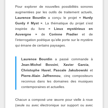
Pour explorer de nouvelles possibilités sonores
augmentées par les outils de traitement actuels,
Laurence Bourdin
a conçu le projet
« Hurdy
Gurdy # Myst »
. La thématique du projet s’est
inspirée du livre
« Lieux mystérieux en
Auvergne »
de
Corinne Pradier
et de
l’interrogation poétique qu’elle porte sur le mystère
qui émane de certains paysages.
Laurence Bourdin
a passé commande à
Jean-Michel Bossini
,
Xavier Garcia
,
Christophe Havel
,
Pascale Jakubowski
et
Pierre-Alain Jaffrennou
, cinq compositeurs
reconnus dans les domaines des musiques
contemporaines et actuelles.
Chacun a composé une œuvre pour vielle à roue
(seule ou avec électronique sur support ou avec