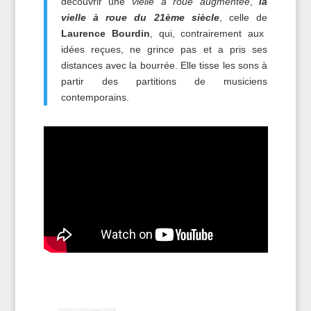
découvrir une
vielle à roue augmentée
,
la
vielle à roue du 21ème siècle
, celle de
Laurence Bourdin
, qui, contrairement aux
idées reçues, ne grince pas et a pris ses
distances avec la bourrée. Elle tisse les sons à
partir des partitions de musiciens
contemporains.