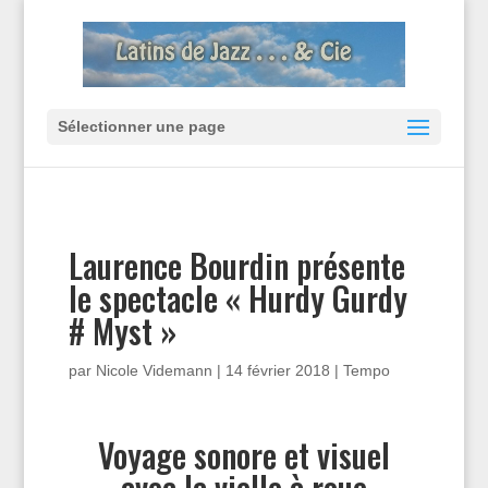
Sélectionner une page
Laurence Bourdin présente
le spectacle « Hurdy Gurdy
# Myst »
par
Nicole Videmann
|
14 février 2018
|
Tempo
Voyage sonore et visuel
avec la vielle à roue