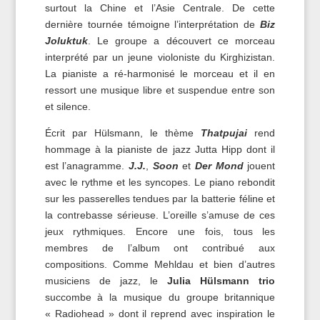
surtout la Chine et l’Asie Centrale. De cette
dernière tournée témoigne l’interprétation de
Biz
Joluktuk
. Le groupe a découvert ce morceau
interprété par un jeune violoniste du Kirghizistan.
La pianiste a ré-harmonisé le morceau et il en
ressort une musique libre et suspendue entre son
et silence.
Écrit par Hülsmann, le thème
Thatpujai
rend
hommage à la pianiste de jazz Jutta Hipp dont il
est l’anagramme.
J.J.
,
Soon
et
Der Mond
jouent
avec le rythme et les syncopes. Le piano rebondit
sur les passerelles tendues par la batterie féline et
la contrebasse sérieuse. L’oreille s’amuse de ces
jeux rythmiques. Encore une fois, tous les
membres de l’album ont contribué aux
compositions. Comme Mehldau et bien d’autres
musiciens de jazz, le
Julia Hülsmann trio
succombe à la musique du groupe britannique
« Radiohead » dont il reprend avec inspiration le