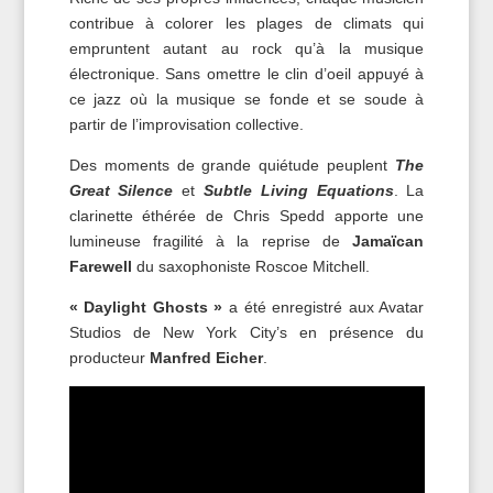
contribue à colorer les plages de climats qui
empruntent autant au rock qu’à la musique
électronique. Sans omettre le clin d’oeil appuyé à
ce jazz où la musique se fonde et se soude à
partir de l’improvisation collective.
Des moments de grande quiétude peuplent
The
Great Silence
et
Subtle Living Equations
. La
clarinette éthérée de Chris Spedd apporte une
lumineuse fragilité à la reprise de
Jamaïcan
Farewell
du saxophoniste Roscoe Mitchell.
« Daylight Ghosts »
a été enregistré aux Avatar
Studios de New York City’s en présence du
producteur
Manfred Eicher
.