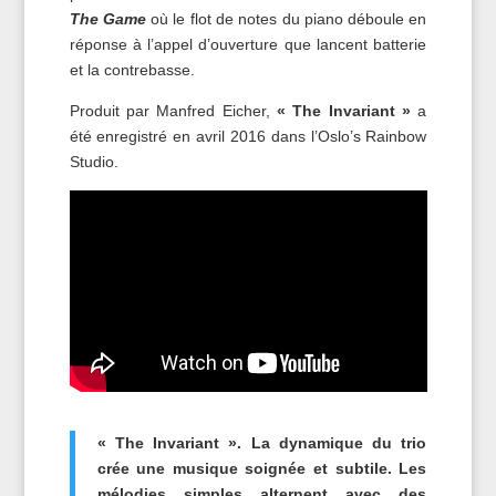
The Game
où le flot de notes du piano déboule en
réponse à l’appel d’ouverture que lancent batterie
et la contrebasse.
Produit par Manfred Eicher,
« The Invariant »
a
été enregistré en avril 2016 dans l’Oslo’s Rainbow
Studio.
« The Invariant ». La dynamique du trio
crée une musique soignée et subtile. Les
mélodies simples alternent avec des