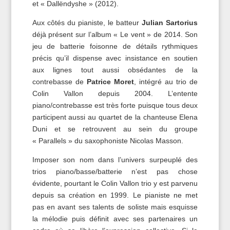
et « Dallёndyshe » (2012).
Aux côtés du pianiste, le batteur
Julian Sartorius
déjà présent sur l’album « Le vent » de 2014. Son
jeu de batterie foisonne de détails rythmiques
précis qu’il dispense avec insistance en soutien
aux lignes tout aussi obsédantes de la
contrebasse de
Patrice Moret
, intégré au trio de
Colin Vallon depuis 2004. L’entente
piano/contrebasse est très forte puisque tous deux
participent aussi au quartet de la chanteuse Elena
Duni et se retrouvent au sein du groupe
« Parallels » du saxophoniste Nicolas Masson.
Imposer son nom dans l’univers surpeuplé des
trios piano/basse/batterie n’est pas chose
évidente, pourtant le Colin Vallon trio y est parvenu
depuis sa création en 1999. Le pianiste ne met
pas en avant ses talents de soliste mais esquisse
la mélodie puis définit avec ses partenaires un