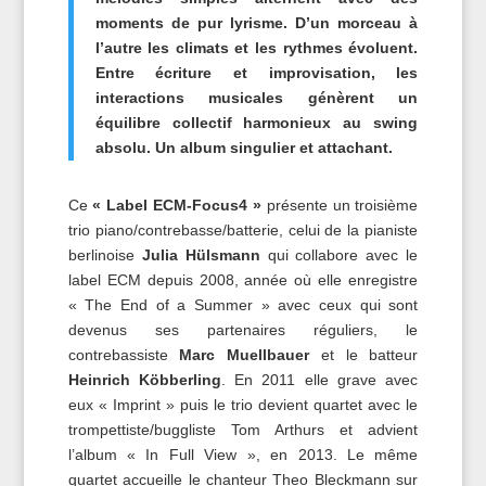
moments de pur lyrisme. D’un morceau à
l’autre les climats et les rythmes évoluent.
Entre écriture et improvisation, les
interactions musicales génèrent un
équilibre collectif harmonieux au swing
absolu. Un album singulier et attachant.
Ce
« Label ECM-Focus4 »
présente un troisième
trio piano/contrebasse/batterie, celui de la pianiste
berlinoise
Julia Hülsmann
qui collabore avec le
label ECM depuis 2008, année où elle enregistre
« The End of a Summer » avec ceux qui sont
devenus ses partenaires réguliers, le
contrebassiste
Marc Muellbauer
et le batteur
Heinrich Köbberling
. En 2011 elle grave avec
eux « Imprint » puis le trio devient quartet avec le
trompettiste/buggliste Tom Arthurs et advient
l’album « In Full View », en 2013. Le même
quartet accueille le chanteur Theo Bleckmann sur