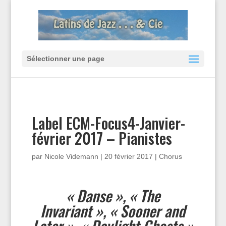
Sélectionner une page
Label ECM-Focus4-Janvier-
février 2017 – Pianistes
par
Nicole Videmann
|
20 février 2017
|
Chorus
« Danse », « The
Invariant », « Sooner and
Later », « Daylight Ghosts »