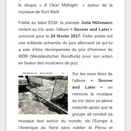
le disque «
A Clear Midnight
» autour de la
musique de Kurt Weill.
Fidèle au label ECM, la pianiste
Julia Hülsmann
revient au trio avec l’album
« Sooner and Later »
annoncé pour le
24 février 2017
. Cette artiste est
une militante acharnée du jazz allemand ce qui lui
a valu d’être récompensée du prix d’honneur du
WDR (Westdeutscher Rundfunk) pour son action
en faveur des musiciens de jazz.
Sur les onze titres de
l’album
« Sooner
and Later »
on
retrouve la musique
du trio dans sa pleine
maturité après que le
groupe ait conduit sa
musique tout autour du monde, de l’Europe à
l’Amérique du Nord sans oublier le Pérou et