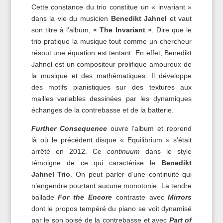
Cette constance du trio constitue un « invariant »
dans la vie du musicien
Benedikt Jahnel
et vaut
son titre à l’album,
« The Invariant »
. Dire que le
trio pratique la musique tout comme un chercheur
résout une équation est tentant. En effet, Benedikt
Jahnel est un compositeur prolifique amoureux de
la musique et des mathématiques. Il développe
des motifs pianistiques sur des textures aux
mailles variables dessinées par les dynamiques
échanges de la contrebasse et de la batterie.
Further Consequence
ouvre l’album et reprend
là où le précédent disque « Equilibrium » s’était
arrêté en 2012. Ce
continuum
dans le style
témoigne de ce qui caractérise le
Benedikt
Jahnel Trio
. On peut parler d’une continuité qui
n’engendre pourtant aucune monotonie. La tendre
ballade
For the Encore
contraste avec
Mirrors
dont le propos tempéré du piano se voit dynamisé
par le son boisé de la contrebasse et avec
Part of