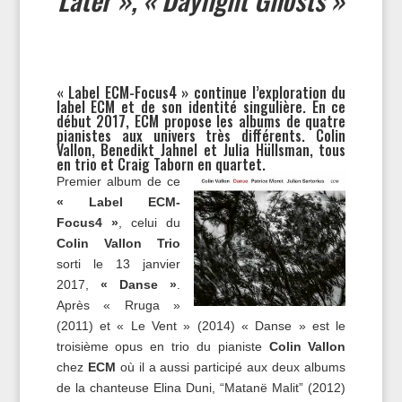
« Label ECM-Focus4 » continue l’exploration du
label ECM et de son identité singulière. En ce
début 2017, ECM propose les albums de quatre
pianistes aux univers très différents. Colin
Vallon, Benedikt Jahnel et Julia Hüllsman, tous
en trio et Craig Taborn en quartet.
Premier album de ce
« Label ECM-
Focus4 »
, celui du
Colin Vallon Trio
sorti le 13 janvier
2017,
« Danse »
.
Après « Rruga »
(2011) et « Le Vent » (2014) « Danse » est le
troisième opus en trio du pianiste
Colin Vallon
chez
ECM
où il a aussi participé aux deux albums
de la chanteuse Elina Duni, “Matanë Malit” (2012)