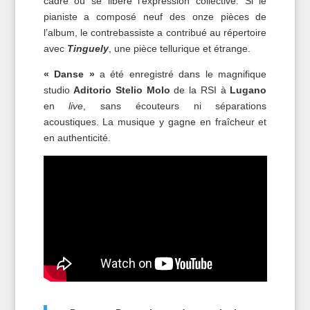
cadre où se libère l’expression collective. Si le
pianiste a composé neuf des onze pièces de
l’album, le contrebassiste a contribué au répertoire
avec
Tinguely
, une pièce tellurique et étrange.
« Danse »
a été enregistré dans le magnifique
studio
Aditorio Stelio Molo
de la RSI à
Lugano
en
live
, sans écouteurs ni séparations
acoustiques. La musique y gagne en fraîcheur et
en authenticité.