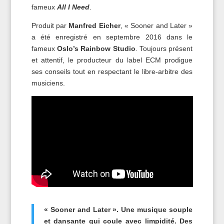
fameux
All I Need
.
Produit par
Manfred Eicher
, « Sooner and Later »
a été enregistré en septembre 2016 dans le
fameux
Oslo’s Rainbow Studio
. Toujours présent
et attentif, le producteur du label ECM prodigue
ses conseils tout en respectant le libre-arbitre des
musiciens.
« Sooner and Later ». Une musique souple
et dansante qui coule avec limpidité. Des