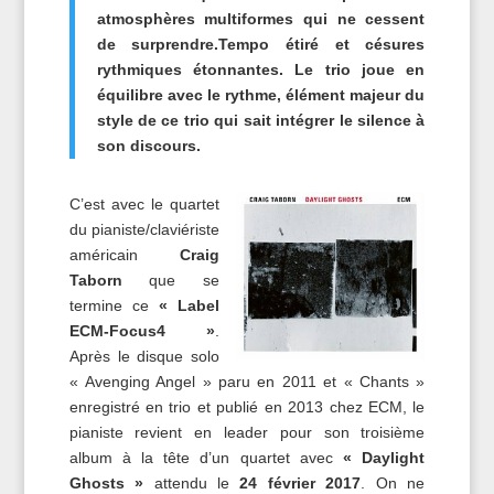
atmosphères multiformes qui ne cessent
de surprendre.Tempo étiré et césures
rythmiques étonnantes. Le trio joue en
équilibre avec le rythme, élément majeur du
style de ce trio qui sait intégrer le silence à
son discours.
C’est avec le quartet
du pianiste/claviériste
américain
Craig
Taborn
que se
termine ce
« Label
ECM-Focus4 »
.
Après le disque solo
« Avenging Angel » paru en 2011 et « Chants »
enregistré en trio et publié en 2013 chez ECM, le
pianiste revient en leader pour son troisième
album à la tête d’un quartet avec
« Daylight
Ghosts »
attendu le
24 février 2017
. On ne