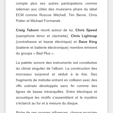
compte plus ses autres participations comme
sideman aux côtés des musiciens phare du label
ECM comme Roscoe Mitchell, Tim Berne, Chris
Potter et Michael Formanek.
Craig Taborn
réunit autour de lui,
Chris Speed
(saxophone ténor et clarinette),
Chris Lightcap
(contrebasse et basse électrique) et
Dave King
(batterie et batterie électronique) membre éminent
du groupe « Bad Plus ».
La palette sonore des instruments est constitutive
du climat singulier de l’album. La construction des
morceaux surprend et séduit à la fois. Des
fragments de mélodie entrent en collision avec des
riffs
ostinato
développés sans fin comme des
lignes de basse intranquilles. Entre électrique et
acoustique les motifs s’assemblent et le mystère
s’éclaircit au fur et à mesure du disque.
Riche de ses propres influences, chaque musicien