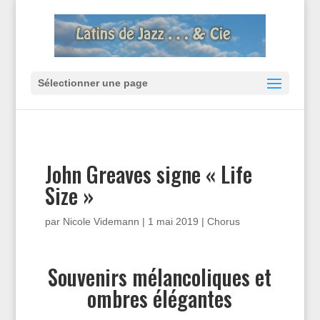
Sélectionner une page
John Greaves signe « Life
Size »
par
Nicole Videmann
|
1 mai 2019
|
Chorus
Souvenirs mélancoliques et
ombres élégantes