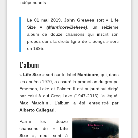
indépendants.
Le
01 mai 2019
,
John Greaves
sort
« Life
Size »
(Manticore/Believe)
, un seizième
album de douze chansons qui inscrit son
propos dans la droite ligne de « Songs » sorti
en 1995.
L’album
« Life Size »
sort sur le label
Manticore
, qui, dans
les années 1970, a assuré la promotion du groupe
Emerson, Lake et Palmer. Il est aujourd’hui dirigé
par celui à qui Greg Lake (1947-2016) l’a légué,
Max Marchini
. L’album a été enregistré par
Alberto Callegari
.
Parmi les douze
chansons de
« Life
Size »,
neuf sont à