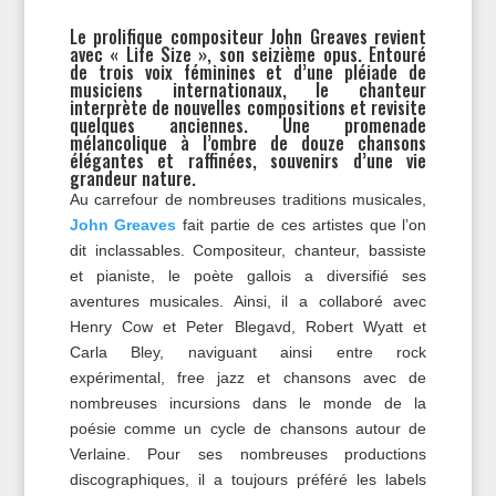
Le prolifique compositeur John Greaves revient
avec « Life Size », son seizième opus. Entouré
de trois voix féminines et d’une pléiade de
musiciens internationaux, le chanteur
interprète de nouvelles compositions et revisite
quelques anciennes. Une promenade
mélancolique à l’ombre de douze chansons
élégantes et raffinées, souvenirs d’une vie
grandeur nature.
Au carrefour de nombreuses traditions musicales,
John Greaves
fait partie de ces artistes que l’on
dit inclassables. Compositeur, chanteur, bassiste
et pianiste, le poète gallois a diversifié ses
aventures musicales. Ainsi, il a collaboré avec
Henry Cow et Peter Blegavd, Robert Wyatt et
Carla Bley, naviguant ainsi entre rock
expérimental, free jazz et chansons avec de
nombreuses incursions dans le monde de la
poésie comme un cycle de chansons autour de
Verlaine. Pour ses nombreuses productions
discographiques, il a toujours préféré les labels