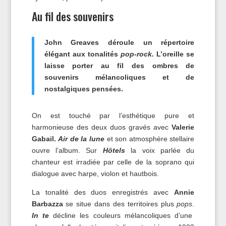
Au fil des souvenirs
John Greaves déroule un répertoire
élégant aux tonalités
pop-rock.
L’oreille se
laisse porter au fil des ombres de
souvenirs mélancoliques et de
nostalgiques pensées.
On est touché par l’esthétique pure et
harmonieuse des deux duos gravés avec
Valerie
Gabail.
Air de la lune
et son atmosphère stellaire
ouvre l’album. Sur
Hôtels
la voix parlée du
chanteur est irradiée par celle de la soprano qui
dialogue avec harpe, violon et hautbois.
La tonalité des duos enregistrés avec
Annie
Barbazza
se situe dans des territoires plus
pops
.
In te
décline les couleurs mélancoliques d’une