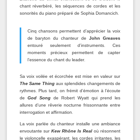
chant réverbéré, les séquences de cordes et les
sonorités du piano préparé de Sophia Domancich.
Cinq chansons permettent d’apprécier la voix
de baryton du chanteur de
John Greaves
entouré seulement d’instruments. Ces
moments précieux permettent de capter
l’essence du chant du leader.
Sa voix voilée et écorchée est mise en valeur sur
The Same Thing
aux splendides changements de
rythmes. Plus tard, on frémit d’émotion à l’écoute
de
God Song
de Robert Wyatt qui prend les
allures d’une rêverie nocturne frissonnante entre
interrogation et affirmation.
La voix parlée du chanteur installe une ambiance
envoutante sur
Kew Rhône Is Real
où résonnent
le violoncelle exaspérant, les cordes irritantes, les