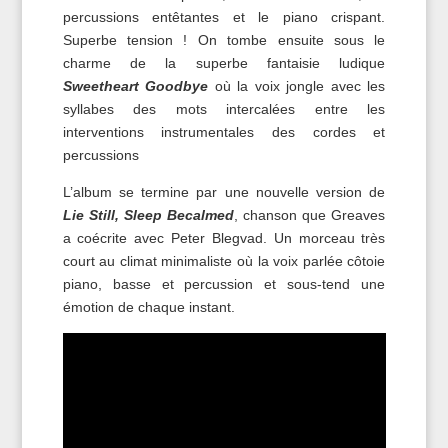
percussions entêtantes et le piano crispant.
Superbe tension ! On tombe ensuite sous le
charme de la superbe fantaisie ludique
Sweetheart Goodbye
où la voix jongle avec les
syllabes des mots intercalées entre les
interventions instrumentales des cordes et
percussions
L’album se termine par une nouvelle version de
Lie Still, Sleep Becalmed
, chanson que Greaves
a coécrite avec Peter Blegvad. Un morceau très
court au climat minimaliste où la voix parlée côtoie
piano, basse et percussion et sous-tend une
émotion de chaque instant.