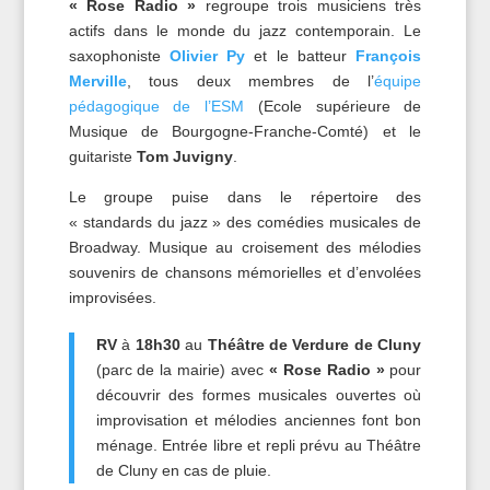
« Rose Radio »
regroupe trois musiciens très
actifs dans le monde du jazz contemporain. Le
saxophoniste
Olivier Py
et le batteur
François
Merville
, tous deux membres de l’
équipe
pédagogique de l’ESM
(Ecole supérieure de
Musique de Bourgogne-Franche-Comté) et le
guitariste
Tom Juvigny
.
Le groupe puise dans le répertoire des
« standards du jazz » des comédies musicales de
Broadway. Musique au croisement des mélodies
souvenirs de chansons mémorielles et d’envolées
improvisées.
RV
à
18h30
au
Théâtre de Verdure de Cluny
(parc de la mairie) avec
« Rose Radio »
pour
découvrir des formes musicales ouvertes où
improvisation et mélodies anciennes font bon
ménage. Entrée libre et repli prévu au Théâtre
de Cluny en cas de pluie.