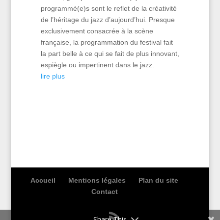
programmé(e)s sont le reflet de la créativité
de l’héritage du jazz d’aujourd’hui. Presque
exclusivement consacrée à la scène
française, la programmation du festival fait
la part belle à ce qui se fait de plus innovant,
espiègle ou impertinent dans le jazz.
lire plus
Accueil
Mentions légales
Plan du site
Contact
Share This