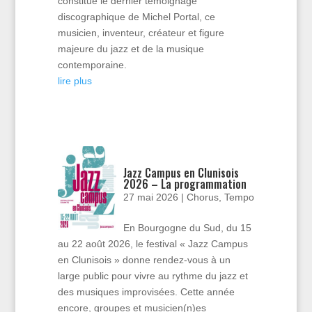
constitue le dernier témoignage
discographique de Michel Portal, ce
musicien, inventeur, créateur et figure
majeure du jazz et de la musique
contemporaine.
lire plus
Jazz Campus en Clunisois
2026 – La programmation
27 mai 2026
|
Chorus
,
Tempo
En Bourgogne du Sud, du 15
au 22 août 2026, le festival « Jazz Campus
en Clunisois » donne rendez-vous à un
large public pour vivre au rythme du jazz et
des musiques improvisées. Cette année
encore, groupes et musicien(n)es