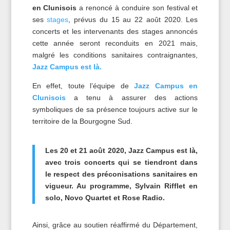
en Clunisois
a renoncé à conduire son festival et
ses
stages
, prévus du 15 au 22 août 2020. Les
concerts et les intervenants des stages annoncés
cette année seront reconduits en 2021 mais,
malgré les conditions sanitaires contraignantes,
Jazz Campus est là.
En effet, toute l’équipe de
Jazz Campus en
Clunisois
a tenu à assurer des actions
symboliques de sa présence toujours active sur le
territoire de la Bourgogne Sud.
Les 20 et 21 août 2020, Jazz Campus est là,
avec trois concerts qui se tiendront dans
le respect des préconisations sanitaires en
vigueur. Au programme, Sylvain Rifflet en
solo, Novo Quartet et Rose Radio.
Ainsi, grâce au soutien réaffirmé du Département,