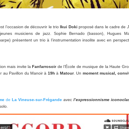
’est l’occasion de découvrir le trio
Ikui Doki
proposé dans le cadre de
J
 jeunes musiciens de jazz. Sophie Bernado (basson), Hugues Ma
arpe) présentent un trio à l’instrumentation insolite avec en perspect
ion mais invite la
Fanfarrosoir
de l’École de musique de la Haute Gr
r au Pavillon du Manoir à
19h
à
Matour
. Un
moment musical, conviv
îme
de
La Vineuse-sur-Frégande
avec
l’expressionnisme iconocla
solo.