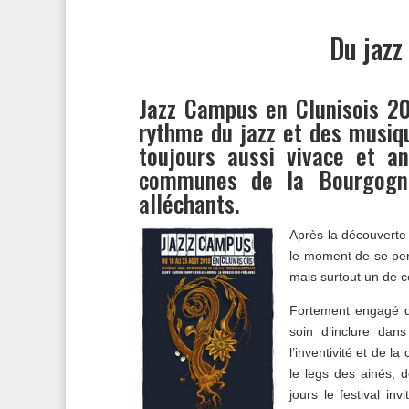
Du jazz
Jazz Campus en Clunisois 20
rythme du jazz et des musiqu
toujours aussi vivace et an
communes de la Bourgogne
alléchants.
Après la découverte
le moment de se pen
mais surtout un de 
Fortement engagé d
soin d’inclure dan
l’inventivité et de la
le legs des ainés, 
jours le festival in