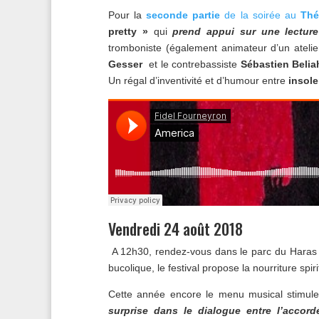
Pour la
seconde partie
de la soirée au
Thé
pretty »
qui
prend appui sur une lectur
tromboniste (également animateur d’un atelie
Gesser
et le contrebassiste
Sébastien Beli
Un régal d’inventivité et d’humour entre
insole
Vendredi 24 août 2018
A 12h30, rendez-vous dans le parc du Haras n
bucolique, le festival propose la nourriture spir
Cette année encore le menu musical stimule 
surprise dans le dialogue entre l’accord