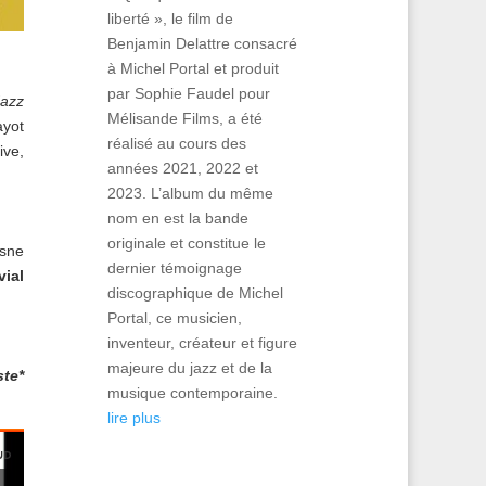
liberté », le film de
Benjamin Delattre consacré
à Michel Portal et produit
par Sophie Faudel pour
azz
Mélisande Films, a été
yot
réalisé au cours des
ive,
années 2021, 2022 et
2023. L’album du même
nom en est la bande
originale et constitue le
osne
dernier témoignage
ial
discographique de Michel
Portal, ce musicien,
inventeur, créateur et figure
majeure du jazz et de la
ste*
musique contemporaine.
lire plus