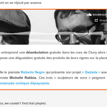
nt on se réjouit par avance.
s
entreprend une
déambulation
gratuite dans les rues de Cluny alors
ose une dégustation gratuite des produits de leurs vignes sur la plac
le le pianiste
Roberto Negro
qui présente son projet
« Dadada »
ave
nniste
Michelle Rabbia.
Ces trois
« sculpteurs de sons »
peignent
omenade onirique dépaysante
.