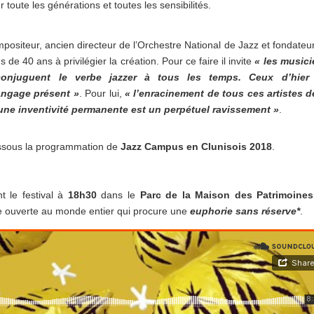
r toute les générations et toutes les sensibilités.
mpositeur, ancien directeur de l’Orchestre National de Jazz et fondateu
de 40 ans à privilégier la création. Pour ce faire il invite
« les musici
njuguent le verbe jazzer à tous les temps. Ceux d’hier
angage présent »
. Pour lui,
« l’enracinement de tous ces artistes d
ne inventivité permanente est un perpétuel ravissement »
.
ssous la programmation de
Jazz Campus en Clunisois 2018
.
t le festival à
18h30
dans le
Parc de la Maison des Patrimoines
 ouverte au monde entier qui procure une
euphorie sans réserve*
.