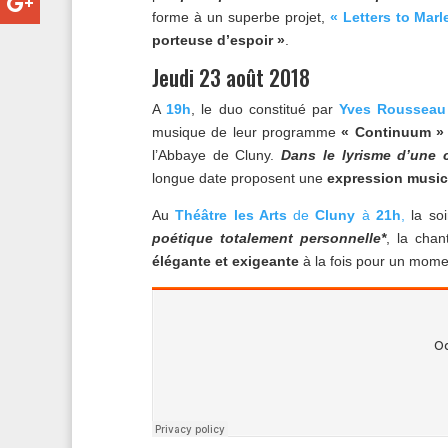
forme à un superbe projet,
« Letters to Marl
porteuse d’espoir »
.
Jeudi 23 août 2018
A
19h
, le duo constitué par
Yves Rousseau 
musique de leur programme
« Continuum »
l’Abbaye de Cluny.
Dans le lyrisme d’une 
longue date proposent une
expression music
Au
Théâtre les Arts
de
Cluny
à
21h
,
la so
poétique totalement personnelle*
, la cha
élégante et exigeante
à la fois pour un momen