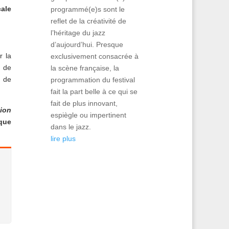
ale
programmé(e)s sont le
reflet de la créativité de
l’héritage du jazz
d’aujourd’hui. Presque
r la
exclusivement consacrée à
s de
la scène française, la
 de
programmation du festival
fait la part belle à ce qui se
fait de plus innovant,
ion
espiègle ou impertinent
que
dans le jazz.
lire plus