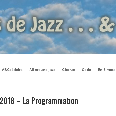
ABCcédaire
All around jazz
Chorus
Coda
En 3 mots
s 2018 – La Programmation