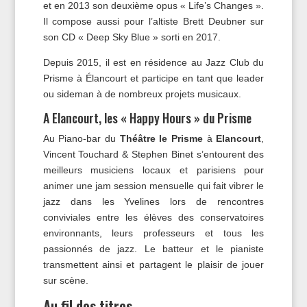
et en 2013 son deuxième opus « Life’s Changes ».
Il compose aussi pour l’altiste Brett Deubner sur
son CD « Deep Sky Blue » sorti en 2017.
Depuis 2015, il est en résidence au Jazz Club du
Prisme à Élancourt et participe en tant que leader
ou sideman à de nombreux projets musicaux.
A Elancourt, les « Happy Hours » du Prisme
Au Piano-bar du
Théâtre le Prisme
à
Elancourt
,
Vincent Touchard & Stephen Binet s’entourent des
meilleurs musiciens locaux et parisiens pour
animer une jam session mensuelle qui fait vibrer le
jazz dans les Yvelines lors de rencontres
conviviales entre les élèves des conservatoires
environnants, leurs professeurs et tous les
passionnés de jazz. Le batteur et le pianiste
transmettent ainsi et partagent le plaisir de jouer
sur scène.
Au fil des titres