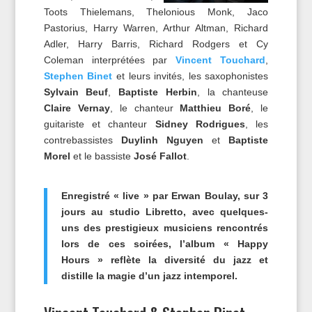
Toots Thielemans, Thelonious Monk, Jaco
Pastorius, Harry Warren, Arthur Altman, Richard
Adler, Harry Barris, Richard Rodgers et Cy
Coleman interprétées par
Vincent Touchard
,
Stephen Binet
et leurs invités, les saxophonistes
Sylvain Beuf
,
Baptiste Herbin
, la chanteuse
Claire Vernay
, le chanteur
Matthieu Boré
, le
guitariste et chanteur
Sidney Rodrigues
, les
contrebassistes
Duylinh Nguyen
et
Baptiste
Morel
et le bassiste
José Fallot
.
Enregistré « live » par Erwan Boulay, sur 3
jours au studio Libretto, avec quelques-
uns des prestigieux musiciens rencontrés
lors de ces soirées, l’album « Happy
Hours » reflète la diversité du jazz et
distille la magie d’un jazz intemporel.