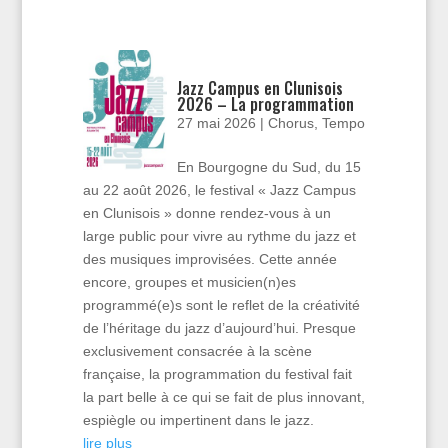
Jazz Campus en Clunisois
2026 – La programmation
27 mai 2026
|
Chorus
,
Tempo
En Bourgogne du Sud, du 15
au 22 août 2026, le festival « Jazz Campus
en Clunisois » donne rendez-vous à un
large public pour vivre au rythme du jazz et
des musiques improvisées. Cette année
encore, groupes et musicien(n)es
programmé(e)s sont le reflet de la créativité
de l’héritage du jazz d’aujourd’hui. Presque
exclusivement consacrée à la scène
française, la programmation du festival fait
la part belle à ce qui se fait de plus innovant,
espiègle ou impertinent dans le jazz.
lire plus