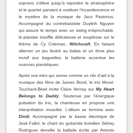
soprano s’élève jusqu’à rejoindre la stratosphère
et le quartet parvient à restituer l’incandescence et
le mystère de la musique de Jaco Pastorius.
Accompagné du contrebassiste Duylinh Nguyen
qui assure le tempo avec un swing irréprochable,
le pianiste insuffle délicatesse et souplesse sur le
thème de Cy Coleman,
Witchcraft.
En faisant
alterner un jeu feutré au balais et un drive plus
incisif aux baguettes, la batterie accentue les
nuances pianistiques.
Après une intro qui sonne comme un clin d’œil à la
musique des films de James Bond, le trio Morel-
Touchard-Binet invite Claire Vernay sur
My Heart
Belongs to Daddy
. Soutenue par l’énergique
pulsation du trio, la chanteuse en propose une
interprétation musclée. L’album se termine avec
Dindi
. Accompagné par la basse électrique de
José Fallot, le chant du guitariste brésilien Sidney
Rodrigues densifie la ballade écrite par Antonio