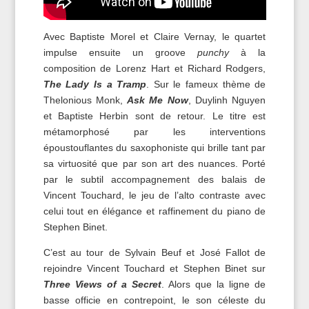
Avec Baptiste Morel et Claire Vernay, le quartet
impulse ensuite un groove
punchy
à la
composition de Lorenz Hart et Richard Rodgers,
The Lady Is a Tramp
. Sur le fameux thème de
Thelonious Monk,
Ask Me Now
, Duylinh Nguyen
et Baptiste Herbin sont de retour. Le titre est
métamorphosé par les interventions
époustouflantes du saxophoniste qui brille tant par
sa virtuosité que par son art des nuances. Porté
par le subtil accompagnement des balais de
Vincent Touchard, le jeu de l’alto contraste avec
celui tout en élégance et raffinement du piano de
Stephen Binet.
C’est au tour de Sylvain Beuf et José Fallot de
rejoindre Vincent Touchard et Stephen Binet sur
Three Views of a Secret
. Alors que la ligne de
basse officie en contrepoint, le son céleste du