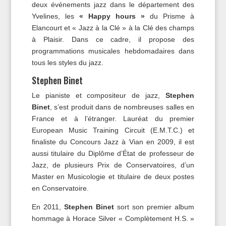
deux événements jazz dans le département des
Yvelines, les
« Happy hours »
du Prisme à
Elancourt et « Jazz à la Clé » à la Clé des champs
à Plaisir. Dans ce cadre, il propose des
programmations musicales hebdomadaires dans
tous les styles du jazz.
Stephen Binet
Le pianiste et compositeur de jazz,
Stephen
Binet
, s’est produit dans de nombreuses salles en
France et à l’étranger. Lauréat du premier
European Music Training Circuit (E.M.T.C.) et
finaliste du Concours Jazz à Vian en 2009, il est
aussi titulaire du Diplôme d’État de professeur de
Jazz, de plusieurs Prix de Conservatoires, d’un
Master en Musicologie et titulaire de deux postes
en Conservatoire.
En 2011,
Stephen Binet
sort son premier album
hommage à Horace Silver « Complètement H.S. »