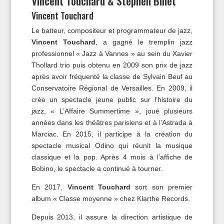
Vincent Touchard & Stephen Binet
Vincent Touchard
Le batteur, compositeur et programmateur de jazz,
Vincent Touchard
, a gagné le tremplin jazz
professionnel « Jazz à Vannes » au sein du Xavier
Thollard trio puis obtenu en 2009 son prix de jazz
après avoir fréquenté la classe de Sylvain Beuf au
Conservatoire Régional de Versailles. En 2009, il
crée un spectacle jeune public sur l’histoire du
jazz, « L’Affaire Summertime », joué plusieurs
années dans les théâtres parisiens et à l’Astrada à
Marciac. En 2015, il participe à la création du
spectacle musical Odino qui réunit la musique
classique et la pop. Après 4 mois à l’affiche de
Bobino, le spectacle a continué à tourner.
En 2017,
Vincent Touchard
sort son premier
album « Classe moyenne » chez Klarthe Records.
Depuis 2013, il assure la direction artistique de