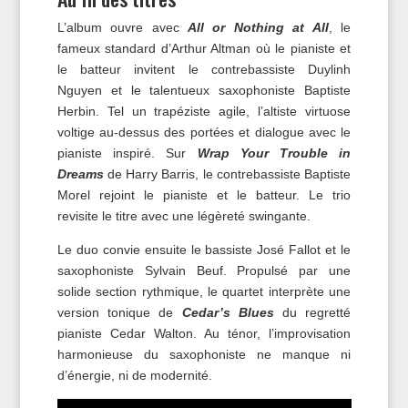
L’album ouvre avec
All or Nothing at All
, le
fameux standard d’Arthur Altman où le pianiste et
le batteur invitent le contrebassiste Duylinh
Nguyen et le talentueux saxophoniste Baptiste
Herbin. Tel un trapéziste agile, l’altiste virtuose
voltige au-dessus des portées et dialogue avec le
pianiste inspiré. Sur
Wrap Your Trouble in
Dreams
de Harry Barris, le contrebassiste Baptiste
Morel rejoint le pianiste et le batteur. Le trio
revisite le titre avec une légèreté swingante.
Le duo convie ensuite le bassiste José Fallot et le
saxophoniste Sylvain Beuf. Propulsé par une
solide section rythmique, le quartet interprète une
version tonique de
Cedar’s Blues
du regretté
pianiste Cedar Walton. Au ténor, l’improvisation
harmonieuse du saxophoniste ne manque ni
d’énergie, ni de modernité.