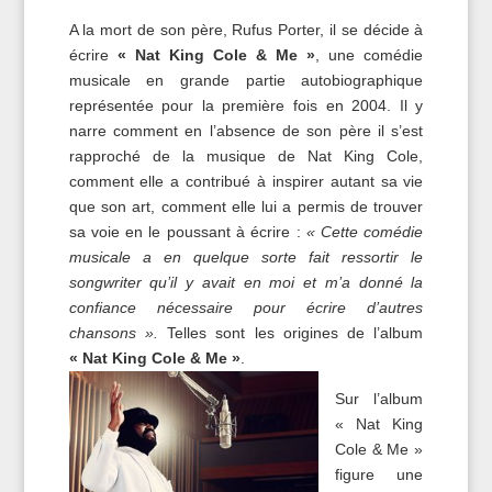
A la mort de son père, Rufus Porter, il se décide à
écrire
« Nat King Cole & Me »
, une comédie
musicale en grande partie autobiographique
représentée pour la première fois en 2004. Il y
narre comment en l’absence de son père il s’est
rapproché de la musique de Nat King Cole,
comment elle a contribué à inspirer autant sa vie
que son art, comment elle lui a permis de trouver
sa voie en le poussant à écrire :
« Cette comédie
musicale a en quelque sorte fait ressortir le
songwriter qu’il y avait en moi et m’a donné la
confiance nécessaire pour écrire d’autres
chansons ».
Telles sont les origines de l’album
« Nat King Cole & Me »
.
Sur l’album
« Nat King
Cole & Me »
figure une