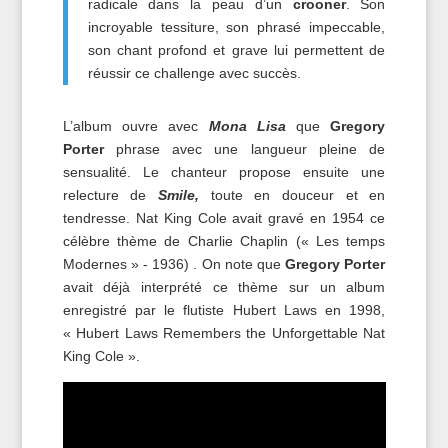
radicale dans la peau d’un
crooner
. Son
incroyable tessiture, son phrasé impeccable,
son chant profond et grave lui permettent de
réussir ce challenge avec succès.
L’album ouvre avec
Mona Lisa
que
Gregory
Porter
phrase avec une langueur pleine de
sensualité. Le chanteur propose ensuite une
relecture de
Smile,
toute en douceur et en
tendresse. Nat King Cole avait gravé en 1954 ce
célèbre thème de Charlie Chaplin (« Les temps
Modernes » - 1936) . On note que
Gregory Porter
avait déjà interprété ce thème sur un album
enregistré par le flutiste Hubert Laws en 1998,
« Hubert Laws Remembers the Unforgettable Nat
King Cole ».