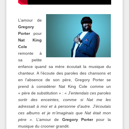
L’amour de
Gregory
Porter
pour
Nat King
Cole
remonte à
sa petite
enfance quand sa mère écoutait la musique du
chanteur. A l’écoute des paroles des chansons et
en l’absence de son père, Gregory Porter se
prend à considérer Nat King Cole comme un
« père de substitution » :
« J’entendais ces paroles
sortir des enceintes, comme si Nat me les
adressait à moi et à personne d’autre. J’écoutais
ces albums et je m’imaginais que Nat était mon
père »
. L’amour de
Gregory Porter
pour la
musique du crooner grandit.