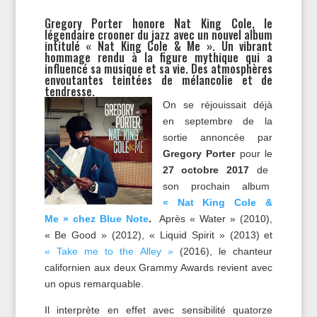
Gregory Porter honore Nat King Cole, le
légendaire crooner du jazz avec un nouvel album
intitulé « Nat King Cole & Me ». Un vibrant
hommage rendu à la figure mythique qui a
influencé sa musique et sa vie. Des atmosphères
envoutantes teintées de mélancolie et de
tendresse.
On se réjouissait déjà
en septembre de la
sortie annoncée par
Gregory Porter
pour le
27 octobre 2017
de
son prochain album
« Nat King Cole &
Me » chez Blue Note
.
Après « Water » (2010),
« Be Good » (2012), « Liquid Spirit » (2013) et
« Take me to the Alley »
(2016), le chanteur
californien aux deux Grammy Awards revient avec
un opus remarquable.
Il interprète en effet avec sensibilité quatorze