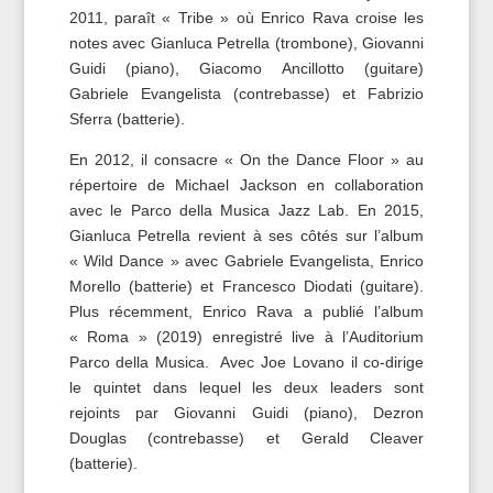
2011, paraît « Tribe » où Enrico Rava croise les
notes avec Gianluca Petrella (trombone), Giovanni
Guidi (piano), Giacomo Ancillotto (guitare)
Gabriele Evangelista (contrebasse) et Fabrizio
Sferra (batterie).
En 2012, il consacre « On the Dance Floor » au
répertoire de Michael Jackson en collaboration
avec le Parco della Musica Jazz Lab. En 2015,
Gianluca Petrella revient à ses côtés sur l’album
« Wild Dance » avec Gabriele Evangelista, Enrico
Morello (batterie) et Francesco Diodati (guitare).
Plus récemment, Enrico Rava a publié l’album
« Roma » (2019) enregistré live à l’Auditorium
Parco della Musica. Avec Joe Lovano il co-dirige
le quintet dans lequel les deux leaders sont
rejoints par Giovanni Guidi (piano), Dezron
Douglas (contrebasse) et Gerald Cleaver
(batterie).