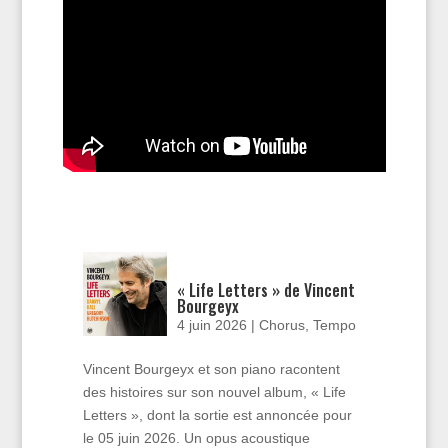
« Life Letters » de Vincent
Bourgeyx
4 juin 2026
|
Chorus
,
Tempo
Vincent Bourgeyx et son piano racontent
des histoires sur son nouvel album, « Life
Letters », dont la sortie est annoncée pour
le 05 juin 2026. Un opus acoustique