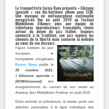
Le trompettiste Enrico Rava présente « Edizione
speciale » son dix-huitième album pour ECM.
Une musique en métamorphose continuelle
enregistrée live en août 2019 au Festival
Middelheim d’Anvers avec une équipe de
talentueux improvisateurs transalpins réunis
autour du doyen du jazz italien. Toujours
connecté à la tradition, son jazz explore les
chemins de la liberté mais conserve la mélodie
au cœur de son discours.
Figure tutélaire du jazz
européen, le
trompettiste octogénaire
Enrico Rava
publie le
29 octobre 2021
,
« Edizione speciale »
(ECM/Universal)
, des
enregistrements du concert de son sextet au
Antwerp Jazz Middelheim Festival, en août 2019.
Entre sérénité et turbulences, le leader porte une
attention particulière à la ligne mélodique des