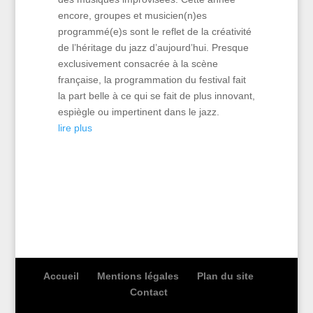
encore, groupes et musicien(n)es
programmé(e)s sont le reflet de la créativité
de l’héritage du jazz d’aujourd’hui. Presque
exclusivement consacrée à la scène
française, la programmation du festival fait
la part belle à ce qui se fait de plus innovant,
espiègle ou impertinent dans le jazz.
lire plus
Accueil
Mentions légales
Plan du site
Contact