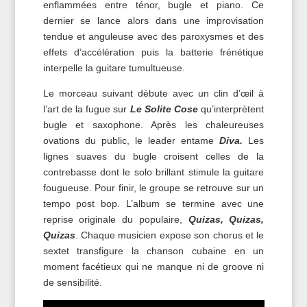
enflammées entre ténor, bugle et piano. Ce
dernier se lance alors dans une improvisation
tendue et anguleuse avec des paroxysmes et des
effets d’accélération puis la batterie frénétique
interpelle la guitare tumultueuse.
Le morceau suivant débute avec un clin d’œil à
l’art de la fugue sur
Le Solite Cose
qu’interprètent
bugle et saxophone. Après les chaleureuses
ovations du public, le leader entame
Diva.
Les
lignes suaves du bugle croisent celles de la
contrebasse dont le solo brillant stimule la guitare
fougueuse. Pour finir, le groupe se retrouve sur un
tempo post bop. L’album se termine avec une
reprise originale du populaire,
Quizas, Quizas,
Quizas
. Chaque musicien expose son chorus et le
sextet transfigure la chanson cubaine en un
moment facétieux qui ne manque ni de groove ni
de sensibilité.