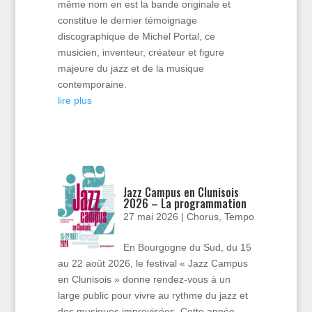
même nom en est la bande originale et
constitue le dernier témoignage
discographique de Michel Portal, ce
musicien, inventeur, créateur et figure
majeure du jazz et de la musique
contemporaine.
lire plus
Jazz Campus en Clunisois
2026 – La programmation
27 mai 2026
|
Chorus
,
Tempo
En Bourgogne du Sud, du 15
au 22 août 2026, le festival « Jazz Campus
en Clunisois » donne rendez-vous à un
large public pour vivre au rythme du jazz et
des musiques improvisées. Cette année