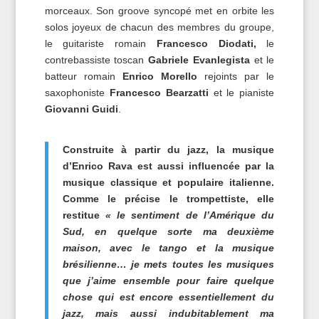
morceaux. Son groove syncopé met en orbite les
solos joyeux de chacun des membres du groupe,
le guitariste romain
Francesco Diodati,
le
contrebassiste toscan
Gabriele Evanlegista
et le
batteur romain
Enrico Morello
rejoints par le
saxophoniste
Francesco Bearzatti
et le pianiste
Giovanni Guidi
.
Construite à partir du jazz, la musique
d’Enrico Rava est aussi influencée par la
musique classique et populaire italienne.
Comme le précise le trompettiste, elle
restitue
« le sentiment de l’Amérique du
Sud, en quelque sorte ma deuxième
maison, avec le tango et la musique
brésilienne… je mets toutes les musiques
que j’aime ensemble pour faire quelque
chose qui est encore essentiellement du
jazz, mais aussi indubitablement ma