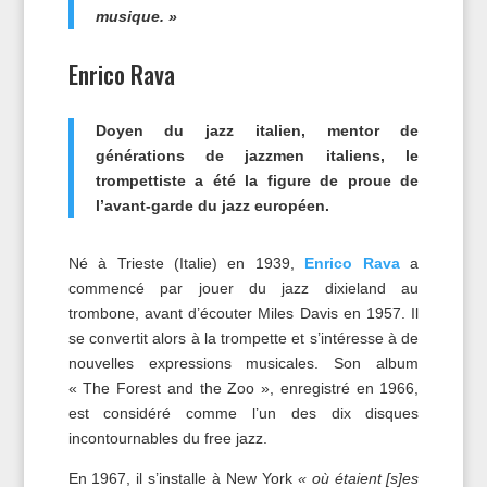
musique. »
Enrico Rava
Doyen du jazz italien, mentor de
générations de jazzmen italiens, le
trompettiste a été la figure de proue de
l’avant-garde du jazz européen.
Né à Trieste (Italie) en 1939,
Enrico Rava
a
commencé par jouer du jazz dixieland au
trombone, avant d’écouter Miles Davis en 1957. Il
se convertit alors à la trompette et s’intéresse à de
nouvelles expressions musicales. Son album
« The Forest and the Zoo », enregistré en 1966,
est considéré comme l’un des dix disques
incontournables du free jazz.
En 1967, il s’installe à New York
« où étaient [s]es