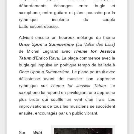
débordements, échanges entre bugle et
saxophone, entre guitare et piano poussés par la
rythmique insolente du couple
batterie/contrebasse.
Advient ensuite un heureux mélange du thème
Once Upon a Summertime
(La Valse des Lilas)
de Michel Legrand avec
Theme for Jessica
Tatum
d’Enrico Rava. La plage commence avec le
bugle qui impulse un poétique tempo de ballade à
Once Upon a Summertime.
Le piano poursuit avec
délicatesse avant de muscler son approche
rythmique sur
Theme for Jessica Tatum
. Le
saxophone lui répond en privilégiant une approche
plus brute qui souffle un vent d’air frais. Les
improvisations de tous les musiciens se succèdent
ensuite, encouragés par un public vibrant.
Sur
Wild