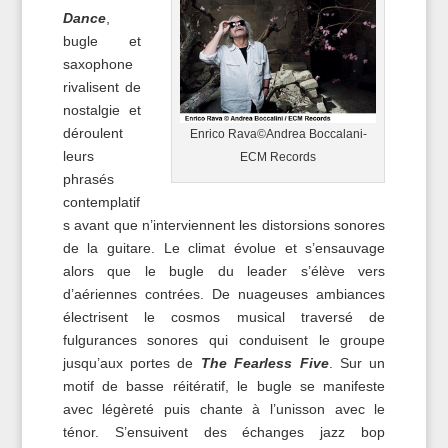
Dance
,
bugle et
saxophone
rivalisent de
nostalgie et
déroulent
Enrico Rava©Andrea Boccalani-
leurs
ECM Records
phrasés
contemplatif
s avant que n’interviennent les distorsions sonores
de la guitare. Le climat évolue et s’ensauvage
alors que le bugle du leader s’élève vers
d’aériennes contrées. De nuageuses ambiances
électrisent le cosmos musical traversé de
fulgurances sonores qui conduisent le groupe
jusqu’aux portes de
The Fearless Five
. Sur un
motif de basse réitératif, le bugle se manifeste
avec légèreté puis chante à l’unisson avec le
ténor. S’ensuivent des échanges jazz bop