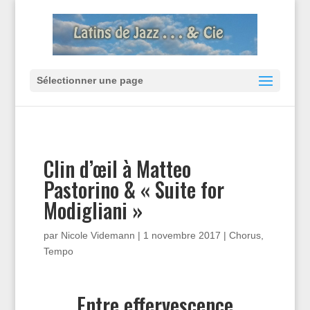
Sélectionner une page
Clin d’œil à Matteo
Pastorino & « Suite for
Modigliani »
par
Nicole Videmann
|
1 novembre 2017
|
Chorus
,
Tempo
Entre effervescence