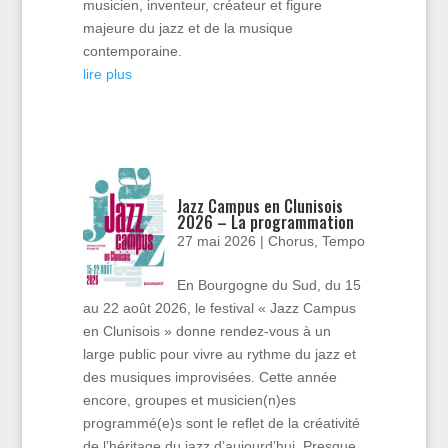
musicien, inventeur, créateur et figure
majeure du jazz et de la musique
contemporaine.
lire plus
Jazz Campus en Clunisois
2026 – La programmation
27 mai 2026
|
Chorus
,
Tempo
En Bourgogne du Sud, du 15
au 22 août 2026, le festival « Jazz Campus
en Clunisois » donne rendez-vous à un
large public pour vivre au rythme du jazz et
des musiques improvisées. Cette année
encore, groupes et musicien(n)es
programmé(e)s sont le reflet de la créativité
de l’héritage du jazz d’aujourd’hui. Presque