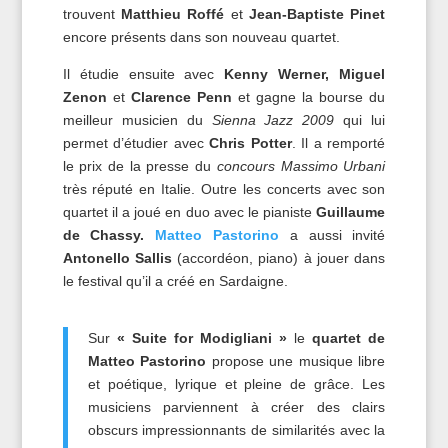
trouvent
Matthieu Roffé
et
Jean-Baptiste Pinet
encore présents dans son nouveau quartet.
Il étudie ensuite avec
Kenny Werner,
Miguel
Zenon
et
Clarence Penn
et gagne la bourse du
meilleur musicien du
Sienna Jazz 2009
qui lui
permet d’étudier avec
Chris Potter
. Il a remporté
le prix de la presse du
concours Massimo Urbani
très réputé en Italie. Outre les concerts avec son
quartet il a joué en duo avec le pianiste
Guillaume
de Chassy.
Matteo Pastorino
a aussi invité
Antonello Sallis
(accordéon, piano) à jouer dans
le festival qu’il a créé en Sardaigne.
Sur
« Suite for Modigliani »
le
quartet de
Matteo Pastorino
propose une musique libre
et poétique, lyrique et pleine de grâce. Les
musiciens parviennent à créer des clairs
obscurs impressionnants de similarités avec la