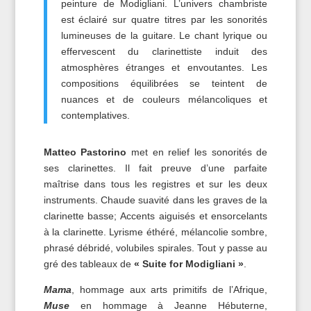
peinture de Modigliani. L’univers chambriste
est éclairé sur quatre titres par les sonorités
lumineuses de la guitare. Le chant lyrique ou
effervescent du clarinettiste induit des
atmosphères étranges et envoutantes. Les
compositions équilibrées se teintent de
nuances et de couleurs mélancoliques et
contemplatives.
Matteo Pastorino
met en relief les sonorités de
ses clarinettes. Il fait preuve d’une parfaite
maîtrise dans tous les registres et sur les deux
instruments. Chaude suavité dans les graves de la
clarinette basse; Accents aiguisés et ensorcelants
à la clarinette. Lyrisme éthéré, mélancolie sombre,
phrasé débridé, volubiles spirales. Tout y passe au
gré des tableaux de
« Suite for Modigliani »
.
Mama
, hommage aux arts primitifs de l’Afrique,
Muse
en hommage à Jeanne Hébuterne,