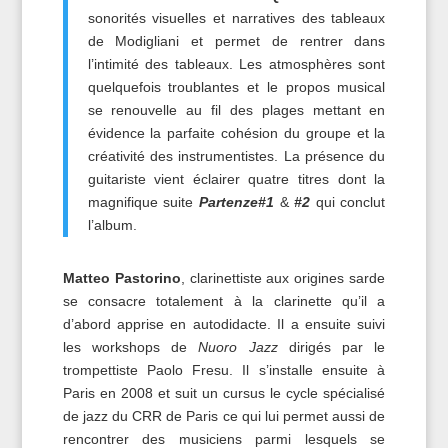
sonorités visuelles et narratives des tableaux
de Modigliani et permet de rentrer dans
l’intimité des tableaux. Les atmosphères sont
quelquefois troublantes et le propos musical
se renouvelle au fil des plages mettant en
évidence la parfaite cohésion du groupe et la
créativité des instrumentistes. La présence du
guitariste vient éclairer quatre titres dont la
magnifique suite
Partenze#1
&
#2
qui conclut
l’album.
Matteo Pastorino
, clarinettiste aux origines sarde
se consacre totalement à la clarinette qu’il a
d’abord apprise en autodidacte. Il a ensuite suivi
les workshops de
Nuoro Jazz
dirigés par le
trompettiste Paolo Fresu. Il s’installe ensuite à
Paris en 2008 et suit un cursus le cycle spécialisé
de jazz du CRR de Paris ce qui lui permet aussi de
rencontrer des musiciens parmi lesquels se