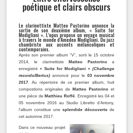
poétique et clairs obscurs
Le clarinettiste Matteo Pastorino annonce la
sortie de son deuxième album, « Suite for
Modigliani ». L’opus propose un voyage musical
à travers le monde d’Amedeo Modigliani. Du jazz
chambriste aux accents mélancoliques et
contemporains.
Après son premier album ‘‘V’’, sorti le 15 octobre
2014, le clarinettiste
Matteo Pastorino
a
enregistré
« Suite for Modigliani »
(Challenge
records/Bertus)
annoncé pour le
03 novembre
2017
. Au répertoire de ce premier album, huit
compostions originales de
Matteo Pastorino
et
une pièce de
Matthieu Roffé
. Enregistré les 04 et
05 novembre 2016 au Studio Libretto d’Antony,
l’album constitue une
splendide découverte
de
cet automne 2017.
Dans ce nouveau projet