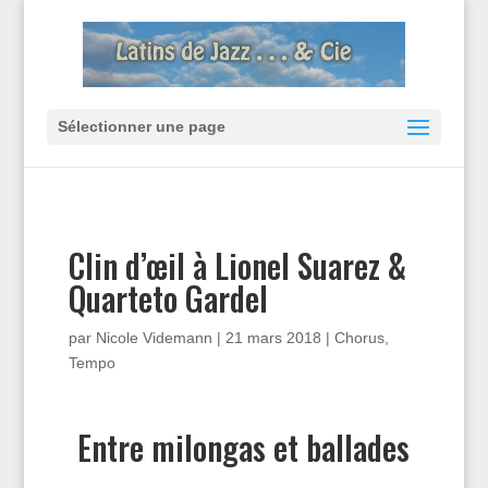
Sélectionner une page
Clin d’œil à Lionel Suarez &
Quarteto Gardel
par
Nicole Videmann
|
21 mars 2018
|
Chorus
,
Tempo
Entre milongas et ballades