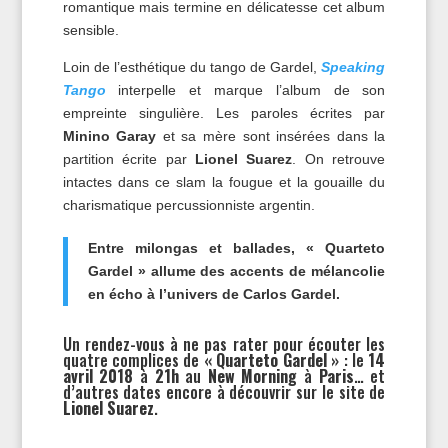
romantique mais termine en délicatesse cet album
sensible.
Loin de l’esthétique du tango de Gardel,
Speaking
Tango
interpelle et marque l’album de son
empreinte singulière. Les paroles écrites par
Minino Garay
et sa mère sont insérées dans la
partition écrite par
Lionel Suarez
. On retrouve
intactes dans ce slam la fougue et la gouaille du
charismatique percussionniste argentin.
Entre milongas et ballades, « Quarteto
Gardel » allume des accents de mélancolie
en écho à l’univers de Carlos Gardel.
Un rendez-vous à ne pas rater pour écouter les
quatre complices de
« Quarteto Gardel »
: le
14
avril 2018
à
21h
au
New Morning
à
Paris
… et
d’autres dates encore à découvrir sur le site de
Lionel Suarez
.