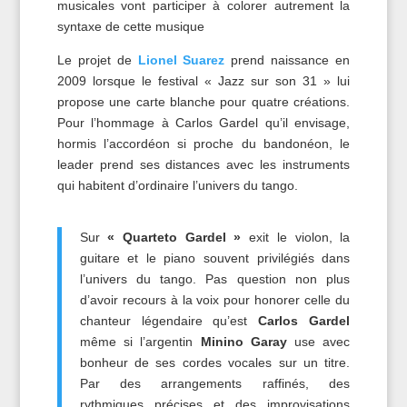
musicales vont participer à colorer autrement la
syntaxe de cette musique
Le projet de
Lionel Suarez
prend naissance en
2009 lorsque le festival « Jazz sur son 31 » lui
propose une carte blanche pour quatre créations.
Pour l’hommage à Carlos Gardel qu’il envisage,
hormis l’accordéon si proche du bandonéon, le
leader prend ses distances avec les instruments
qui habitent d’ordinaire l’univers du tango.
Sur
« Quarteto Gardel »
exit le violon, la
guitare et le piano souvent privilégiés dans
l’univers du tango. Pas question non plus
d’avoir recours à la voix pour honorer celle du
chanteur légendaire qu’est
Carlos Gardel
même si l’argentin
Minino Garay
use avec
bonheur de ses cordes vocales sur un titre.
Par des arrangements raffinés, des
rythmiques précises et des improvisations