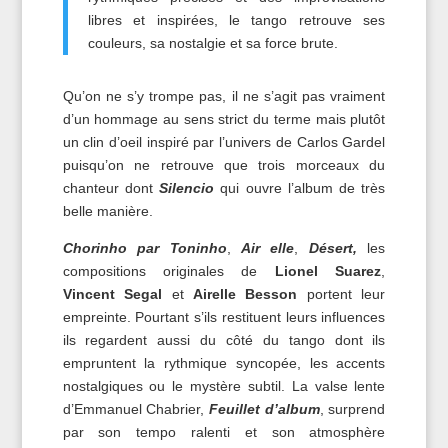
libres et inspirées, le tango retrouve ses
couleurs, sa nostalgie et sa force brute.
Qu’on ne s’y trompe pas, il ne s’agit pas vraiment
d’un hommage au sens strict du terme mais plutôt
un clin d’oeil inspiré par l’univers de Carlos Gardel
puisqu’on ne retrouve que trois morceaux du
chanteur dont
Silencio
qui ouvre l’album de très
belle manière.
Chorinho par Toninho
,
Air elle
,
Désert,
les
compositions originales de
Lionel Suarez
,
Vincent Segal
et
Airelle Besson
portent leur
empreinte. Pourtant s’ils restituent leurs influences
ils regardent aussi du côté du tango dont ils
empruntent la rythmique syncopée, les accents
nostalgiques ou le mystère subtil. La valse lente
d’Emmanuel Chabrier,
Feuillet d’album
, surprend
par son tempo ralenti et son atmosphère