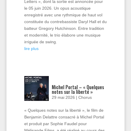
Letters », dont la sortie est annoncée pour
le 05 juin 2026. Un opus acoustique
enregistré avec une rythmique de haut vol
constituée du contrebassiste Daryl Hall et du
batteur Gregory Hutchinson. Entre tradition
et modernité, le trio élabore une musique
irriguée de swing.
lire plus
Michel Portal – « Quelques
notes sur la liberté »
29 mai 2026
|
Chorus
« Quelques notes sur la liberté », le film de
Benjamin Delattre consacré à Michel Portal
et produit par Sophie Faudel pour
Mélisande Films, a été réalisé au cours des