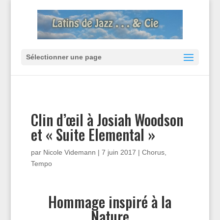
Sélectionner une page
Clin d’œil à Josiah Woodson
et « Suite Elemental »
par
Nicole Videmann
|
7 juin 2017
|
Chorus
,
Tempo
Hommage inspiré à la
Nature