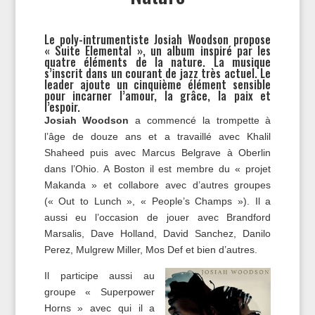
Le poly-intrumentiste Josiah Woodson propose
« Suite Elemental », un album inspiré par les
quatre éléments de la nature. La musique
s’inscrit dans un courant de jazz très actuel. Le
leader ajoute un cinquième élément sensible
pour incarner l’amour, la grâce, la paix et
l’espoir.
Josiah Woodson
a commencé la trompette à
l’âge de douze ans et a travaillé avec Khalil
Shaheed puis avec Marcus Belgrave à Oberlin
dans l’Ohio. A Boston il est membre du « projet
Makanda » et collabore avec d’autres groupes
(« Out to Lunch », « People’s Champs »). Il a
aussi eu l’occasion de jouer avec Brandford
Marsalis, Dave Holland, David Sanchez, Danilo
Perez, Mulgrew Miller, Mos Def et bien d’autres.
Il participe aussi au
groupe « Superpower
Horns » avec qui il a