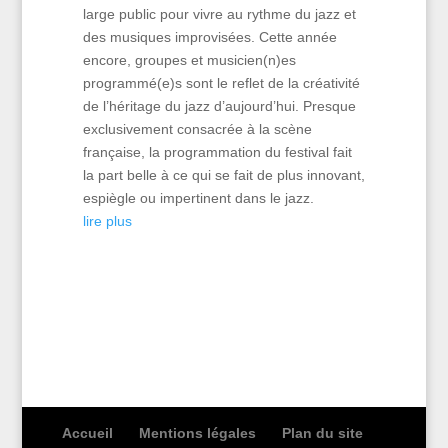
large public pour vivre au rythme du jazz et
des musiques improvisées. Cette année
encore, groupes et musicien(n)es
programmé(e)s sont le reflet de la créativité
de l’héritage du jazz d’aujourd’hui. Presque
exclusivement consacrée à la scène
française, la programmation du festival fait
la part belle à ce qui se fait de plus innovant,
espiègle ou impertinent dans le jazz.
lire plus
Accueil
Mentions légales
Plan du site