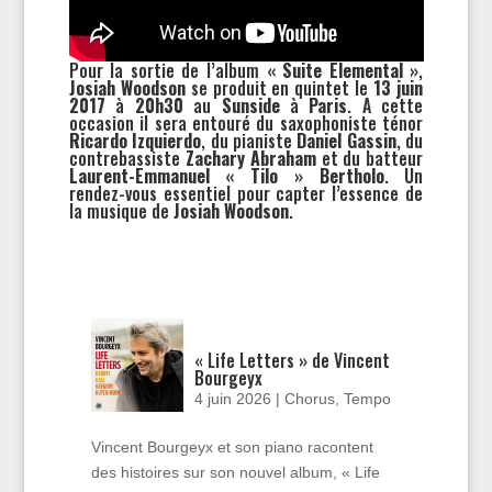
Pour la sortie de l’album
« Suite Elemental »
,
Josiah Woodson
se produit en quintet le
13 juin
2017
à
20h30
au
Sunside
à
Paris
. A cette
occasion il sera entouré du saxophoniste ténor
Ricardo Izquierdo
, du pianiste
Daniel Gassin
, du
contrebassiste
Zachary Abraham
et du batteur
Laurent-Emmanuel « Tilo » Bertholo
. Un
rendez-vous essentiel pour capter l’essence de
la musique de
Josiah Woodson
.
« Life Letters » de Vincent
Bourgeyx
4 juin 2026
|
Chorus
,
Tempo
Vincent Bourgeyx et son piano racontent
des histoires sur son nouvel album, « Life