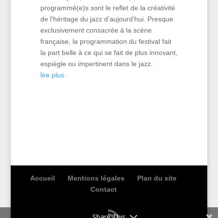
programmé(e)s sont le reflet de la créativité
de l’héritage du jazz d’aujourd’hui. Presque
exclusivement consacrée à la scène
française, la programmation du festival fait
la part belle à ce qui se fait de plus innovant,
espiègle ou impertinent dans le jazz.
lire plus
Accueil
Mentions légales
Plan du site
Contact
Share This