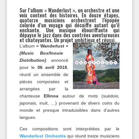
Sur l’album « Wanderlust », un orchestre et une
voix content des histoires. En douze étapes,
quatorze musiciens orchestrent l’épopée
colorée d’un voyage qui décoiffe autant qu’il
enchante. Une musique ébouriffante qui
dépayse le jazz dans des contrées aventureuses
et chatoyantes. Un projet ambitieux et réussi.
L’album
« Wanderlust »
(Music Box/Inouie
Distribution)
annoncé
pour le
06 avril 2018
,
réunit un ensemble de
pièces composées et
arrangées par la
chanteuse
Ellinoa
autour de mots (suédois,
japonais, inuit, …) provenant de divers coins du
monde et presque intraduisibles dans d’autres
langues.
Ces compositions sont interprétées par le
Wanderlust Orchestra
qui réunit treize musiciens