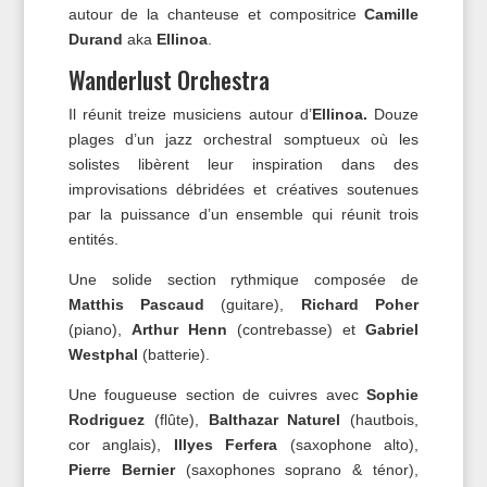
autour de la chanteuse et compositrice
Camille
Durand
aka
Ellinoa
.
Wanderlust Orchestra
Il réunit treize musiciens autour d’
Ellinoa.
Douze
plages d’un jazz orchestral somptueux où les
solistes libèrent leur inspiration dans des
improvisations débridées et créatives soutenues
par la puissance d’un ensemble qui réunit trois
entités.
Une solide section rythmique composée de
Matthis Pascaud
(guitare),
Richard Poher
(piano),
Arthur Henn
(contrebasse) et
Gabriel
Westphal
(batterie).
Une fougueuse section de cuivres avec
Sophie
Rodriguez
(flûte),
Balthazar Naturel
(hautbois,
cor anglais),
Illyes Ferfera
(saxophone alto),
Pierre Bernier
(saxophones soprano & ténor),