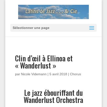
Sélectionner une page
Clin d’œil à Ellinoa et
« Wanderlust »
par
Nicole Videmann
|
5 avril 2018
|
Chorus
Le jazz ébouriffant du
Wanderlust Orchestra