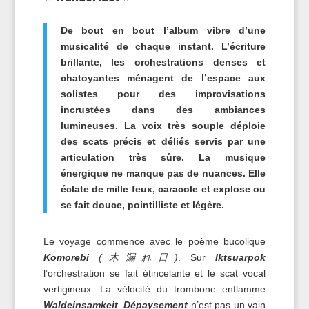
De bout en bout l’album vibre d’une
musicalité de chaque instant. L’écriture
brillante, les orchestrations denses et
chatoyantes ménagent de l’espace aux
solistes pour des improvisations
incrustées dans des ambiances
lumineuses. La voix très souple déploie
des scats précis et déliés servis par une
articulation très sûre. La musique
énergique ne manque pas de nuances. Elle
éclate de mille feux, caracole et explose ou
se fait douce, pointilliste et légère.
Le voyage commence avec le poème bucolique
Komorebi
(木漏れ日)
. Sur
Iktsuarpok
l’orchestration se fait étincelante et le scat vocal
vertigineux. La vélocité du trombone enflamme
Waldeinsamkeit
.
Dépaysement
n’est pas un vain