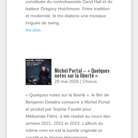
constituée du contrebassiste Daryl Hall et du
batteur Gregory Hutchinson. Entre tradition
et modernité, le trio élabore une musique
irriguée de swing.
lire plus
Michel Portal – « Quelques
notes sur la liberté »
29 mai 2026
|
Chorus
« Quelques notes sur la liberté », le film de
Benjamin Delattre consacré à Michel Portal
et produit par Sophie Faudel pour
Mélisande Films, a été réalisé au cours des
années 2021, 2022 et 2023. L’album du
même nom en est la bande originale et
constitue le dernier témoignage