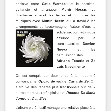
décisive entre
Catia Werneck
et le bassiste,
guitariste et arrangeur
Munir Hossn
. La
chanteuse a écrit les textes et composé les
musiques avec
Munir Hossn
qui a travaillé les
arrangements et l’accompagne. Autour d’eux la
solide section
rythmique
assurée par le
contrebassiste
Damian
Nueva
et les
percussionnistes
Adriano Tenerio
et
Ze
Luis Nascimento
On est conquis par deux titres à la modernité
convaincante,
Opçao de vida
et
Carta do Ze
. On
a trouvé des repères plus traditionnels sur deux
autres morceaux très plaisants,
Rosario De Maria
Jongo
et
Viva Eles
.
L’album plutôt festif ménage une relative place à la