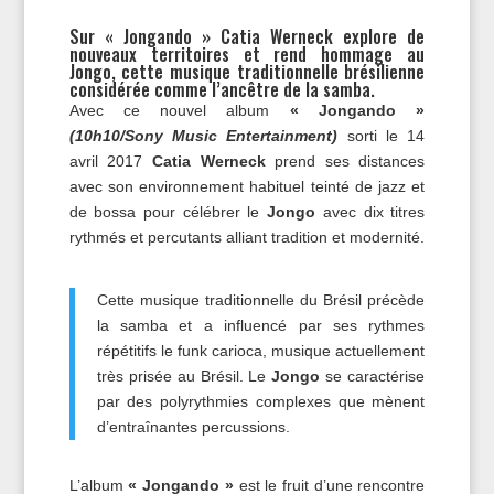
Sur « Jongando » Catia Werneck explore de
nouveaux territoires et rend hommage au
Jongo, cette musique traditionnelle brésilienne
considérée comme l’ancêtre de la samba.
Avec ce nouvel album
« Jongando »
(10h10/Sony Music Entertainment)
sorti le 14
avril 2017
Catia Werneck
prend ses distances
avec son environnement habituel teinté de jazz et
de bossa pour célébrer le
Jongo
avec dix titres
rythmés et percutants alliant tradition et modernité.
Cette musique traditionnelle du Brésil précède
la samba et a influencé par ses rythmes
répétitifs le funk carioca, musique actuellement
très prisée au Brésil. Le
Jongo
se caractérise
par des polyrythmies complexes que mènent
d’entraînantes percussions.
L’album
« Jongando »
est le fruit d’une rencontre