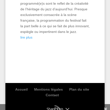
programmé(e)s sont le reflet de la créativité
de l’héritage du jazz d’aujourd’hui. Presque
exclusivement consacrée à la scène
française, la programmation du festival fait
la part belle à ce qui se fait de plus innovant,
espiègle ou impertinent dans le jazz.
lire plus
Accueil
Mentions légales
Plan du site
Contact
Share This