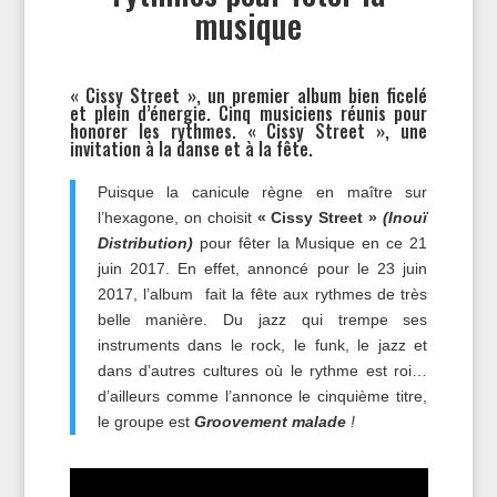
musique
« Cissy Street », un premier album bien ficelé
et plein d’énergie. Cinq musiciens réunis pour
honorer les rythmes. « Cissy Street », une
invitation à la danse et à la fête.
Puisque la canicule règne en maître sur
l’hexagone, on choisit
« Cissy Street »
(Inouï
Distribution)
pour fêter la Musique en ce 21
juin 2017. En effet, annoncé pour le 23 juin
2017, l’album fait la fête aux rythmes de très
belle manière. Du jazz qui trempe ses
instruments dans le rock, le funk, le jazz et
dans d’autres cultures où le rythme est roi…
d’ailleurs comme l’annonce le cinquième titre,
le groupe est
Groovement malade
!