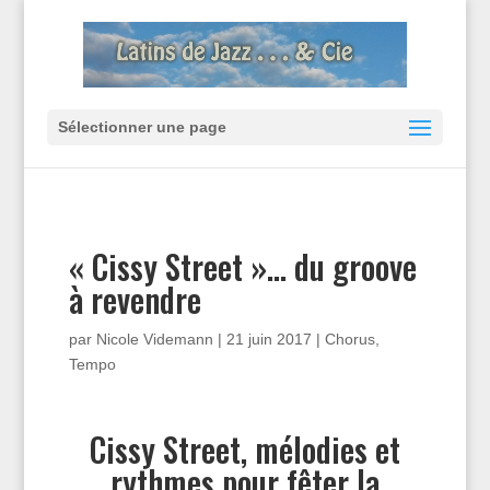
Sélectionner une page
« Cissy Street »… du groove
à revendre
par
Nicole Videmann
|
21 juin 2017
|
Chorus
,
Tempo
Cissy Street, mélodies et
rythmes pour fêter la