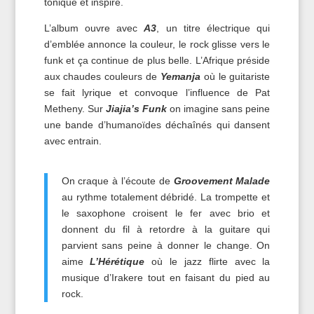
tonique et inspiré.
L’album ouvre avec
A3
, un titre électrique qui
d’emblée annonce la couleur, le rock glisse vers le
funk et ça continue de plus belle. L’Afrique préside
aux chaudes couleurs de
Yemanja
où le guitariste
se fait lyrique et convoque l’influence de Pat
Metheny. Sur
Jiajia’s Funk
on imagine sans peine
une bande d’humanoïdes déchaînés qui dansent
avec entrain.
On craque à l’écoute de
Groovement Malade
au rythme totalement débridé. La trompette et
le saxophone croisent le fer avec brio et
donnent du fil à retordre à la guitare qui
parvient sans peine à donner le change. On
aime
L’Hérétique
où le jazz flirte avec la
musique d’Irakere tout en faisant du pied au
rock.