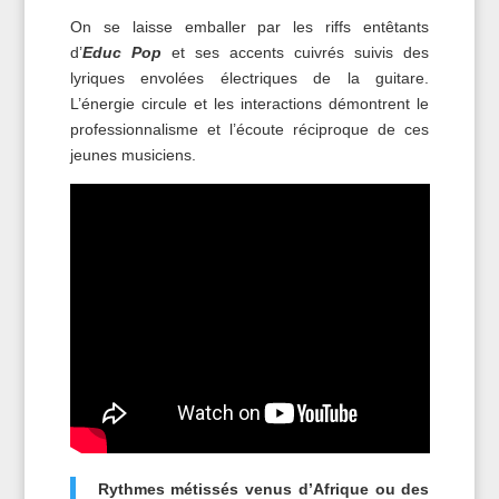
On se laisse emballer par les riffs entêtants
d’
Educ Pop
et ses accents cuivrés suivis des
lyriques envolées électriques de la guitare.
L’énergie circule et les interactions démontrent le
professionnalisme et l’écoute réciproque de ces
jeunes musiciens.
Rythmes métissés venus d’Afrique ou des