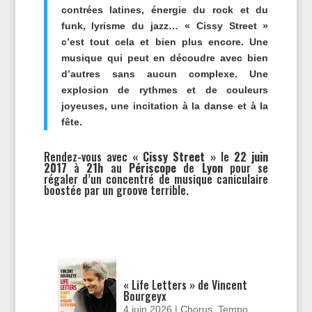
contrées latines, énergie du rock et du
funk, lyrisme du jazz… « Cissy Street »
c’est tout cela et bien plus encore. Une
musique qui peut en découdre avec bien
d’autres sans aucun complexe. Une
explosion de rythmes et de couleurs
joyeuses, une incitation à la danse et à la
fête.
Rendez-vous avec
« Cissy Street »
le
22 juin
2017
à
21h
au
Périscope
de
Lyon
pour se
régaler d’un concentré de musique caniculaire
boostée par un groove terrible.
« Life Letters » de Vincent
Bourgeyx
4 juin 2026
|
Chorus
,
Tempo