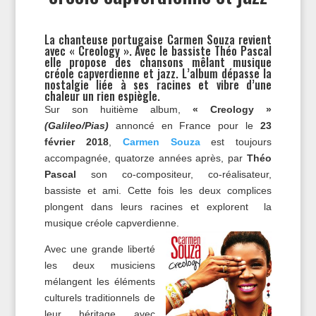
La chanteuse portugaise Carmen Souza revient
avec « Creology ». Avec le bassiste Théo Pascal
elle propose des chansons mêlant musique
créole capverdienne et jazz. L’album dépasse la
nostalgie liée à ses racines et vibre d’une
chaleur un rien espiègle.
Sur son huitième album,
« Creology »
(Galileo/Pias)
annoncé en France pour le
23
février 2018
,
Carmen Souza
est toujours
accompagnée, quatorze années après, par
Théo
Pascal
son co-compositeur, co-réalisateur,
bassiste et ami. Cette fois les deux complices
plongent dans leurs racines et explorent la
musique créole capverdienne.
Avec une grande liberté
les deux musiciens
mélangent les éléments
culturels traditionnels de
leur héritage avec