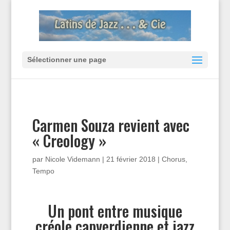
Sélectionner une page
Carmen Souza revient avec
« Creology »
par
Nicole Videmann
|
21 février 2018
|
Chorus
,
Tempo
Un pont entre musique
créole capverdienne et jazz