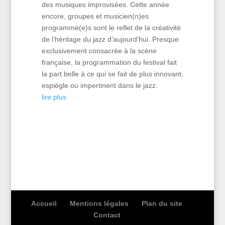
des musiques improvisées. Cette année
encore, groupes et musicien(n)es
programmé(e)s sont le reflet de la créativité
de l’héritage du jazz d’aujourd’hui. Presque
exclusivement consacrée à la scène
française, la programmation du festival fait
la part belle à ce qui se fait de plus innovant,
espiègle ou impertinent dans le jazz.
lire plus
Accueil
Mentions légales
Plan du site
Contact