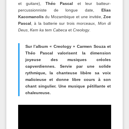
et guitare),
Théo Pascal
et leur batteur-
percussionniste de longue date,
Elias
Kacomanolis
du Mozambique et une invitée,
Zoe
Pascal
, à la batterie sur trois morceaux,
Mon di
Deus
,
Kem ka tem Cabeca
et
Creology
.
Sur l’album « Creology » Carmen Souza et
Théo Pascal valorisent la dimension
joyeuse des musiques créoles
capverdiennes. Servie par une solide
rythmique, la chanteuse libère sa voix
malicieuse et donne libre cours à son
chant singulier. Une musique pétillante et
chaleureuse.