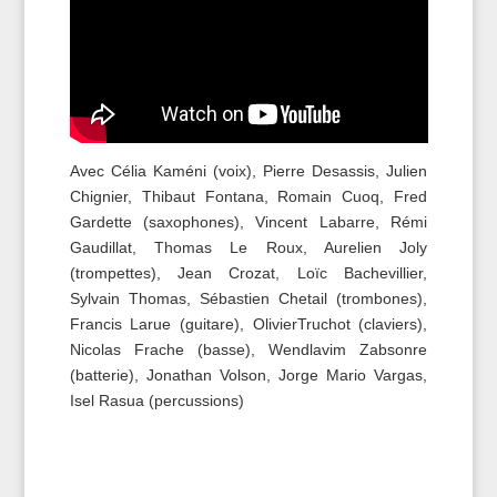
Avec Célia Kaméni (voix), Pierre Desassis, Julien
Chignier, Thibaut Fontana, Romain Cuoq, Fred
Gardette (saxophones), Vincent Labarre, Rémi
Gaudillat, Thomas Le Roux, Aurelien Joly
(trompettes), Jean Crozat, Loïc Bachevillier,
Sylvain Thomas, Sébastien Chetail (trombones),
Francis Larue (guitare), OlivierTruchot (claviers),
Nicolas Frache (basse), Wendlavim Zabsonre
(batterie), Jonathan Volson, Jorge Mario Vargas,
Isel Rasua (percussions)