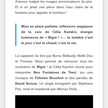
d’amour malgré les nuages annonciateurs du pire.
Et si on jetait une pièce dans l’eau claire de la
fontaine pour appeler le bonheur !
Mise en place parfaite, inflexions magiques
de la voix de Célia Kaméni, énergie
lumineuse de « Bigre ! »…
la lumière c’est
le jour, c’est le chaud, c’est la vie
.
La captation du titre par Burno Belleudy, Melle Dou
et Thomas Stioui permet de retrouver tous les
musiciens de
Bigre
! et Célia Kaméni réunis pour
interpréter
Nos Fontaines de Trevi
, sur une
musique de
Félicien Bouchot
et des paroles de
David Suissa
. Un single enregistré par Stéphane
Piot, mixé et masterisé par Alfonso Peña.