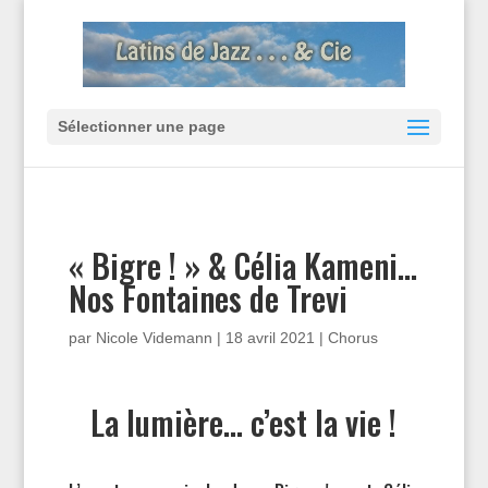
Sélectionner une page
« Bigre ! » & Célia Kameni…
Nos Fontaines de Trevi
par
Nicole Videmann
|
18 avril 2021
|
Chorus
La lumière… c’est la vie !