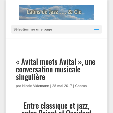
Sélectionner une page
« Avital meets Avital », une
conversation musicale
singulière
par
Nicole Videmann
|
28 mai 2017
|
Chorus
Entre classique et jazz,
entre Orient et Occident