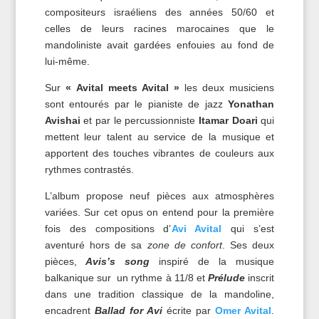
compositeurs israéliens des années 50/60 et
celles de leurs racines marocaines que le
mandoliniste avait gardées enfouies au fond de
lui-même.
Sur
« Avital meets Avital »
les deux musiciens
sont entourés par le pianiste de jazz
Yonathan
Avishai
et par le percussionniste
Itamar Doari
qui
mettent leur talent au service de la musique et
apportent des touches vibrantes de couleurs aux
rythmes contrastés.
L’album propose neuf pièces aux atmosphères
variées. Sur cet opus on entend pour la première
fois des compositions d’
Avi Avital
qui s’est
aventuré hors de sa
zone de confort
. Ses deux
pièces,
Avis’s song
inspiré de la musique
balkanique sur un rythme à 11/8 et
Prélude
inscrit
dans une tradition classique de la mandoline,
encadrent
Ballad for Avi
écrite par
Omer Avital
.