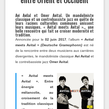
Avi Avilal et Omer Avital. Un mandoliniste
classique et un contrebassiste jazz en quête de
leurs racines culturelles communes unissent
leurs musiques. « Avital meets Avital »… une
belle rencontre qui fait se croiser modernité et
tradition.
Annoncée pour le
02 juin 2017
, l’album
« Avital
meets Avital »
(Deutsche Gramophonn)
est né
de la rencontre entre deux musiciens aux carrières
divergentes, le mandoliniste classique
Avi Avital
et
le contrebassiste jazz
Omer Avital
.
« Avital meets
Avital ».
Entre
énergie et
mélancolie, au
croisement de la
tradition classique