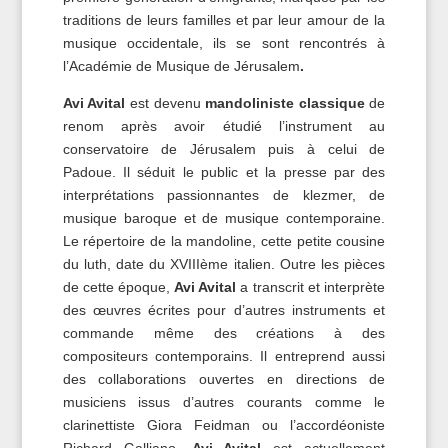
traditions de leurs familles et par leur amour de la
musique occidentale, ils se sont rencontrés à
l’Académie de Musique de Jérusalem
.
Avi Avital
est devenu
mandoliniste classique
de
renom après avoir étudié l’instrument au
conservatoire de Jérusalem puis à celui de
Padoue. Il séduit le public et la presse par des
interprétations passionnantes de klezmer, de
musique baroque et de musique contemporaine.
Le répertoire de la mandoline, cette petite cousine
du luth, date du XVIIIème italien. Outre les pièces
de cette époque,
Avi Avital
a transcrit et interprète
des œuvres écrites pour d’autres instruments et
commande même des créations à des
compositeurs contemporains. Il entreprend aussi
des collaborations ouvertes en directions de
musiciens issus d’autres courants comme le
clarinettiste Giora Feidman ou l’accordéoniste