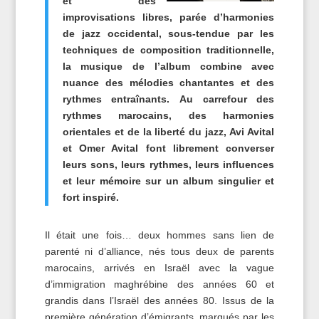
et des
improvisations libres, parée d’harmonies
de jazz occidental, sous-tendue par les
techniques de composition traditionnelle,
la musique de l’album combine avec
nuance des mélodies chantantes et des
rythmes entraînants.
Au carrefour des
rythmes marocains, des harmonies
orientales et de la liberté du jazz, Avi Avital
et Omer Avital font librement converser
leurs sons, leurs rythmes, leurs influences
et leur mémoire sur un album
singulier
et
fort
inspiré
.
Il était une fois… deux hommes sans lien de
parenté ni d’alliance, nés tous deux de parents
marocains, arrivés en Israël avec la vague
d’immigration maghrébine des années 60 et
grandis dans l’Israël des années 80. Issus de la
première génération d’émigrants, marqués par les