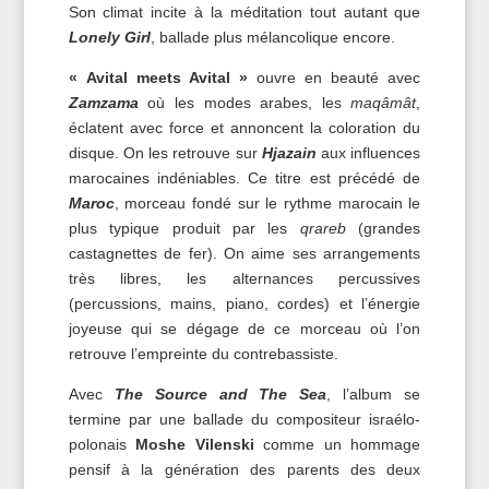
Son climat incite à la méditation tout autant que
Lonely Girl
, ballade plus mélancolique encore.
« Avital meets Avital »
ouvre en beauté avec
Zamzama
où les modes arabes, les
maqâmât
,
éclatent avec force et annoncent la coloration du
disque. On les retrouve sur
Hjazain
aux influences
marocaines indéniables. Ce titre est précédé de
Maroc
, morceau fondé sur le rythme marocain le
plus typique produit par les
qrareb
(grandes
castagnettes de fer). On aime ses arrangements
très libres, les alternances percussives
(percussions, mains, piano, cordes) et l’énergie
joyeuse qui se dégage de ce morceau où l’on
retrouve l’empreinte du contrebassiste.
Avec
The Source and The Sea
, l’album se
termine par une ballade du compositeur israélo-
polonais
Moshe Vilenski
comme un hommage
pensif à la génération des parents des deux