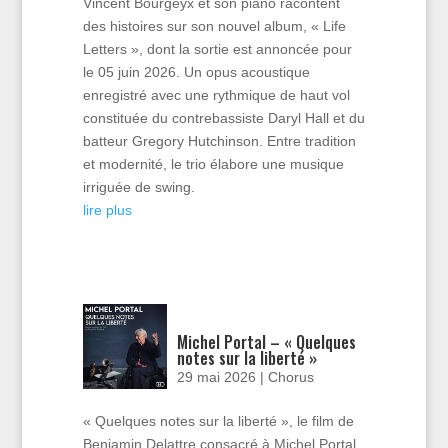
Vincent Bourgeyx et son piano racontent
des histoires sur son nouvel album, « Life
Letters », dont la sortie est annoncée pour
le 05 juin 2026. Un opus acoustique
enregistré avec une rythmique de haut vol
constituée du contrebassiste Daryl Hall et du
batteur Gregory Hutchinson. Entre tradition
et modernité, le trio élabore une musique
irriguée de swing.
lire plus
Michel Portal – « Quelques
notes sur la liberté »
29 mai 2026
|
Chorus
« Quelques notes sur la liberté », le film de
Benjamin Delattre consacré à Michel Portal