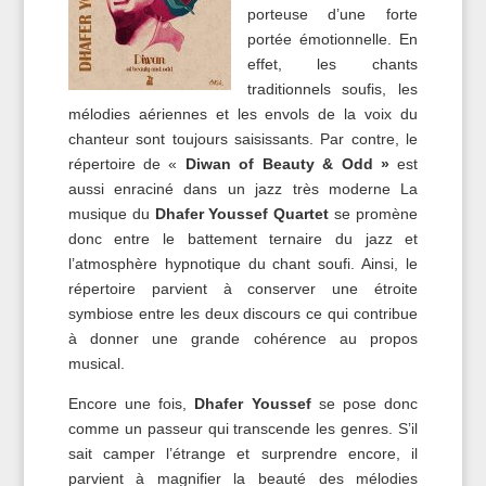
porteuse d’une forte
portée émotionnelle. En
effet, les chants
traditionnels soufis, les
mélodies aériennes et les envols de la voix du
chanteur sont toujours saisissants. Par contre, le
répertoire de «
Diwan of Beauty & Odd »
est
aussi enraciné dans un jazz très moderne La
musique du
Dhafer Youssef Quartet
se promène
donc entre le battement ternaire du jazz et
l’atmosphère hypnotique du chant soufi. Ainsi, le
répertoire parvient à conserver une étroite
symbiose entre les deux discours ce qui contribue
à donner une grande cohérence au propos
musical.
Encore une fois,
Dhafer Youssef
se pose donc
comme un passeur qui transcende les genres. S’il
sait camper l’étrange et surprendre encore, il
parvient à magnifier la beauté des mélodies