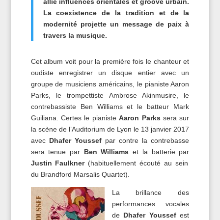
allie influences orientales et groove urbain.
La coexistence de la tradition et de la
modernité projette
un message de paix
à
travers la musique.
Cet album voit pour la première fois le chanteur et
oudiste enregistrer un disque entier avec un
groupe de musiciens américains, le pianiste Aaron
Parks, le trompettiste Ambrose Akinmusire, le
contrebassiste Ben Williams et le batteur Mark
Guiliana. Certes le pianiste
Aaron Parks
sera sur
la scène de l’Auditorium de Lyon le 13 janvier 2017
avec
Dhafer Youssef
par contre la contrebasse
sera tenue par
Ben Williams
et la batterie par
Justin Faulkner
(habituellement écouté au sein
du Brandford Marsalis Quartet).
La brillance des
performances vocales
de
Dhafer Youssef
est