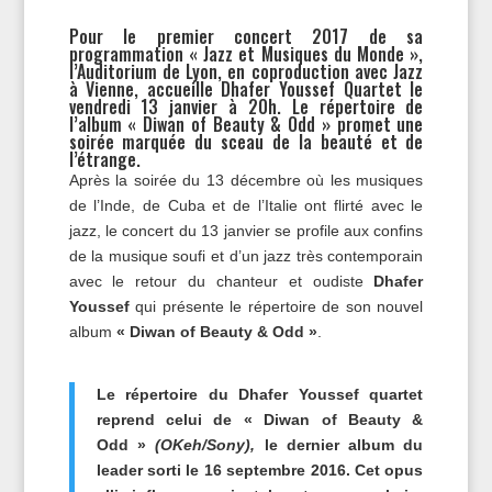
Pour le premier concert 2017 de sa
programmation « Jazz et Musiques du Monde »,
l’Auditorium de Lyon, en coproduction avec Jazz
à Vienne, accueille Dhafer Youssef Quartet le
vendredi 13 janvier à 20h. Le répertoire de
l’album « Diwan of Beauty & Odd » promet une
soirée marquée du sceau de la beauté et de
l’étrange.
Après la soirée du 13 décembre où les musiques
de l’Inde, de Cuba et de l’Italie ont flirté avec le
jazz, le concert du 13 janvier se profile aux confins
de la musique soufi et d’un jazz très contemporain
avec le retour du chanteur et oudiste
Dhafer
Youssef
qui présente le répertoire de son nouvel
album
« Diwan of Beauty & Odd »
.
Le répertoire du Dhafer Youssef quartet
reprend celui de « Diwan of Beauty &
Odd »
(OKeh/Sony),
le dernier album du
leader sorti le 16 septembre 2016. Cet opus