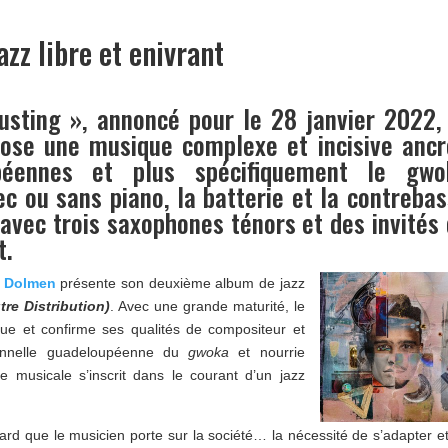
azz libre et enivrant
usting », annoncé pour le 28 janvier 2022,
ose une musique complexe et incisive ancr
béennes et plus spécifiquement le gwo
c ou sans piano, la batterie et la contreba
 avec trois saxophones ténors et des invités
t.
 Dolmen
présente son deuxième album de jazz
re Distribution)
. Avec une grande maturité, le
que et confirme ses qualités de compositeur et
tionnelle guadeloupéenne du
gwoka
et nourrie
ue musicale s’inscrit dans le courant d’un jazz
ard que le musicien porte sur la société… la nécessité de s’adapter e