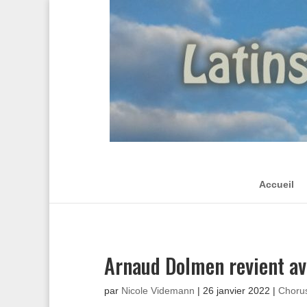
Accueil
Arnaud Dolmen revient av
par
Nicole Videmann
|
26 janvier 2022
|
Choru