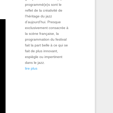
programmé(e)s sont le
reflet de la créativité de
l’héritage du jazz
d’aujourd’hui. Presque
exclusivement consacrée à
la scène française, la
programmation du festival
fait la part belle à ce qui se
fait de plus innovant,
espiègle ou impertinent
dans le jazz.
lire plus