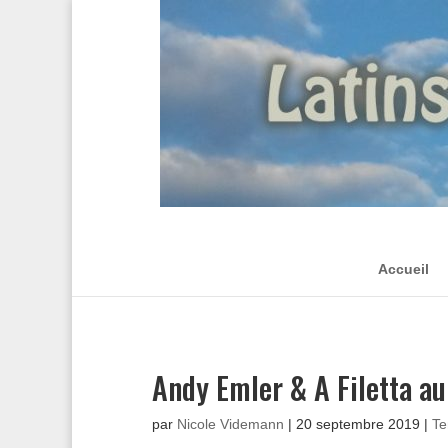
Accueil
Andy Emler & A Filetta a
par
Nicole Videmann
|
20 septembre 2019
|
T