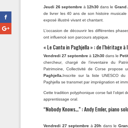
Jeudi 26 septembre
à
12h30
dans le
Grand 
de livrer les 40 ans de son histoire musicale
exposé illustré vivant et chantant.
L’occasion de découvrir les différentes phases
ont influencé son parcours atypique.
« Le Cantu in Paghjella » : de l’héritage à
Vendredi 27 septembre
à
12h30
dans le
Peti
chercheur, chargé de l’inventaire du Patri
Patrimoine, Collectivité de Corse propose 
Paghjella.
Inscrite sur la liste UNESCO du 
Paghjella se transmet par imprégnation et imm
Cette tradition polyphonique corse fait l’objet
apprentissage oral.
“Nobody Knows…” : Andy Emler, piano sol
Vendredi 27 septembre
à
20h
dans le
Gran