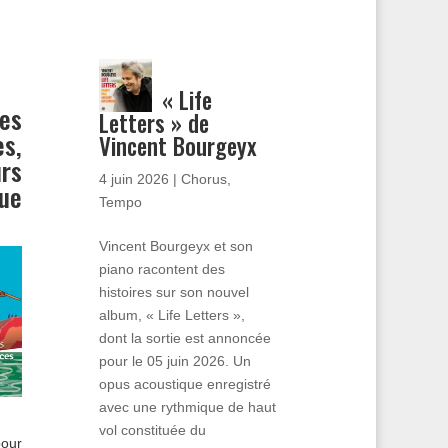
« Life
es
Letters » de
es,
Vincent Bourgeyx
urs
4 juin 2026
|
Chorus
,
que
Tempo
Vincent Bourgeyx et son
piano racontent des
histoires sur son nouvel
album, « Life Letters »,
dont la sortie est annoncée
pour le 05 juin 2026. Un
opus acoustique enregistré
avec une rythmique de haut
vol constituée du
pour