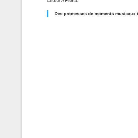
Chœur A Filetta.
Des promesses de moments musicaux i