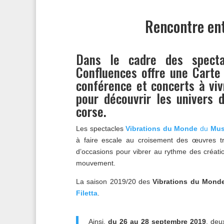
Rencontre ent
Dans le cadre des spect
Confluences offre une Carte
conférence et concerts à vi
pour découvrir les univers 
corse.
Les spectacles
Vibrations du Monde
du
Mus
à faire escale au croisement des œuvres tr
d’occasions pour vibrer au rythme des créatio
mouvement.
La saison 2019/20 des
Vibrations du Mond
Filetta
.
Ainsi,
du 26 au 28 septembre 2019
, deu