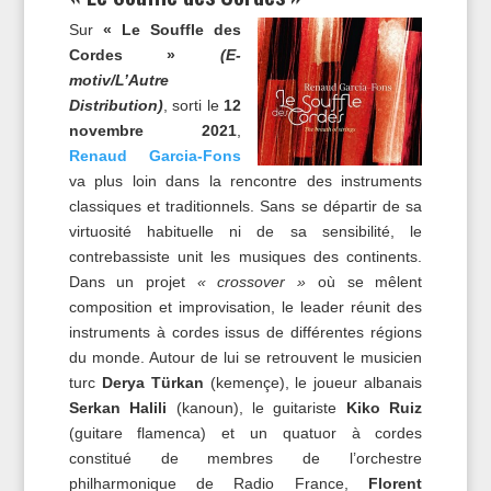
Sur
« Le Souffle des
Cordes »
(E-
motiv/L’Autre
Distribution)
, sorti le
12
novembre 2021
,
Renaud Garcia-Fons
va plus loin dans la rencontre des instruments
classiques et traditionnels. Sans se départir de sa
virtuosité habituelle ni de sa sensibilité, le
contrebassiste unit les musiques des continents.
Dans un projet
« crossover »
où se mêlent
composition et improvisation, le leader réunit des
instruments à cordes issus de différentes régions
du monde. Autour de lui se retrouvent le musicien
turc
Derya Türkan
(kemençe), le joueur albanais
Serkan Halili
(kanoun), le guitariste
Kiko Ruiz
(guitare flamenca) et un quatuor à cordes
constitué de membres de l’orchestre
philharmonique de Radio France,
Florent