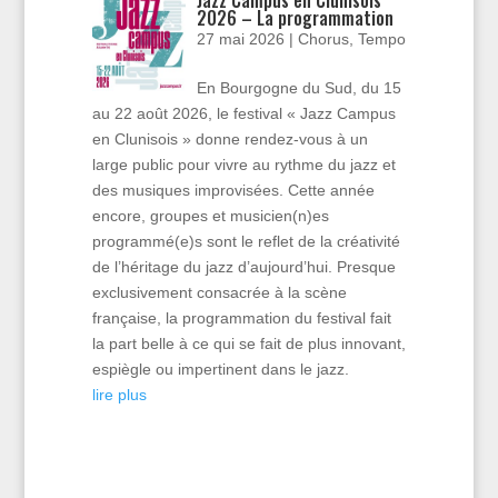
Jazz Campus en Clunisois
2026 – La programmation
27 mai 2026
|
Chorus
,
Tempo
En Bourgogne du Sud, du 15
au 22 août 2026, le festival « Jazz Campus
en Clunisois » donne rendez-vous à un
large public pour vivre au rythme du jazz et
des musiques improvisées. Cette année
encore, groupes et musicien(n)es
programmé(e)s sont le reflet de la créativité
de l’héritage du jazz d’aujourd’hui. Presque
exclusivement consacrée à la scène
française, la programmation du festival fait
la part belle à ce qui se fait de plus innovant,
espiègle ou impertinent dans le jazz.
lire plus