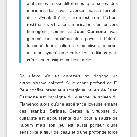
ambiances aussi différentes que celles des
musiques des pays traversés mais à l’écoute
de « Zyriab 6.7 », il n’en est rien. L’album
restitue les vibrations musicales d’un univers
homogène, comme si
Juan Carmona
avait
gommé les frontières des pays et fédéré,
fusionné leurs cultures respectives, opérant
ainsi un syncrétisme entre les traditions pour
créer une musique multiculturelle.
De
Llave de tu corazon
se dégage un
enthousiasme collectif. Si le chant profond de
El
Pele
confine presque au tragique, le jeu de
Juan
Carmona
est imprégné du
duende,
le spleen du
Flamenco alors qu’une espérance joyeuse émane
des
Istanbul Strings.
Certes la virtuosité du
guitariste est éblouissante d’un bout à l’autre de
l’album mais son jeu est aussi porteur d’une
sensibilité à fleur de peau et d’une profonde force