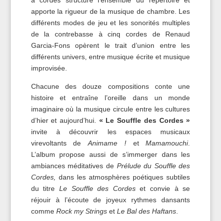
apporte la rigueur de la musique de chambre. Les
différents modes de jeu et les sonorités multiples
de la contrebasse à cinq cordes de Renaud
Garcia-Fons opèrent le trait d’union entre les
différents univers, entre musique écrite et musique
improvisée.
Chacune des douze compositions conte une
histoire et entraîne l’oreille dans un monde
imaginaire où la musique circule entre les cultures
d’hier et aujourd’hui.
« Le Souffle des Cordes »
invite à découvrir les espaces musicaux
virevoltants de
Animame !
et
Mamamouchi
.
L’album propose aussi de s’immerger dans les
ambiances méditatives de
Prélude du Souffle des
Cordes,
dans les atmosphères poétiques subtiles
du titre
Le Souffle des Cordes
et convie à se
réjouir à l’écoute de joyeux rythmes dansants
comme
Rock my Strings
et
Le Bal des Haftans
.