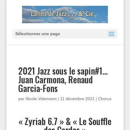
Sélectionner une page
2021 Jazz sous le sapin#1…
Juan Carmona, Renaud
Garcia-Fons
par
Nicole Videmann
|
11 décembre 2021
|
Chorus
« Zyriab 6.7 » & « Le Souffle
des Cordes »