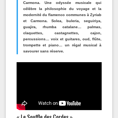
Carmona. Une odyssée musicale qui
célèbre la philosophie du voyage et la
modernité du flamenco communes à Zyriab
et Carmona. Solea, buleria, seguiriya,
guajira, rhumba catalane… palmas,
claquettes, castagnettes, cajon,
percussions… voix et guitares, oud, flûte,
trompette et piano… un régal musical à
savourer sans réserve.
« Le Souffle des Cordes »